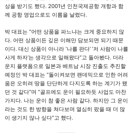
상을 받기도 했다. 2001년 인천국제공항 개항과 함
께 공항 영업으로도 이름을 날렸다.
박 대표는 “어떤 상품을 파느냐는 크게 중요하지 않
다. 어떤 상품이든 깊은 이해만 담보되면 되기 때문
이다. 대신 상품이 아니라 ‘나를 판다’ ‘저 사람이 나를
사게 하자’는 생각으로 일해왔다”고 돌아봤다. 더라
운지 플랫폼으로 일본과 베트남 시장 진출도 추진할
예정인 박 대표는 “돌이켜보면 팬데믹으로 인한 어려
움은 오히려 땅을 단단하게 다지도록 하는 계기가 됐
던 것 같다”며 “골프에도 운이 필요하듯 사업도 마찬
가지다. 나는 운이 참 좋은 사람 같다. 하지만 그 운이
라는 것도 한 방향을 쳐다보며 열심히 팠을 때 더 많
이 생기지 않나 싶다”고 했다.