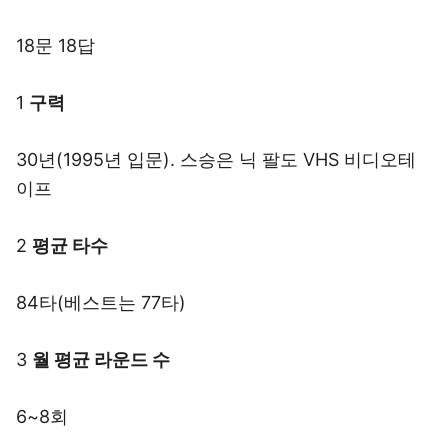
18문 18답
1
구력
30년(1995년 입문). 스승은 닉 팔도 VHS 비디오테
이프
2
평균 타수
84타(베스트는 77타)
3
월 평균 라운드 수
6~8회