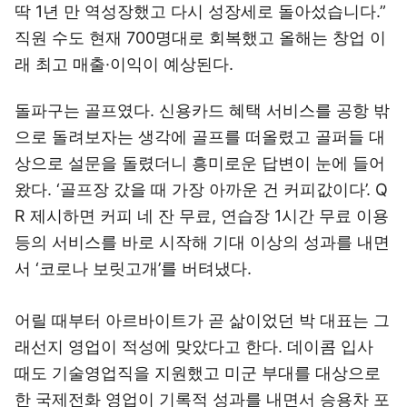
딱 1년 만 역성장했고 다시 성장세로 돌아섰습니다.”
직원 수도 현재 700명대로 회복했고 올해는 창업 이
래 최고 매출·이익이 예상된다.
돌파구는 골프였다. 신용카드 혜택 서비스를 공항 밖
으로 돌려보자는 생각에 골프를 떠올렸고 골퍼들 대
상으로 설문을 돌렸더니 흥미로운 답변이 눈에 들어
왔다. ‘골프장 갔을 때 가장 아까운 건 커피값이다’. Q
R 제시하면 커피 네 잔 무료, 연습장 1시간 무료 이용
등의 서비스를 바로 시작해 기대 이상의 성과를 내면
서 ‘코로나 보릿고개’를 버텨냈다.
어릴 때부터 아르바이트가 곧 삶이었던 박 대표는 그
래선지 영업이 적성에 맞았다고 한다. 데이콤 입사
때도 기술영업직을 지원했고 미군 부대를 대상으로
한 국제전화 영업이 기록적 성과를 내면서 승용차 포