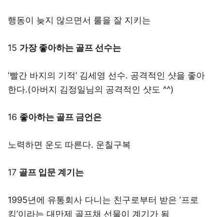
행동이 늦지 않으면서 룰을 잘 지키는
15
가장 좋아하는 골프 선수는
‘빨간 바지의 기적’ 김세영 선수. 공격적인 샷을 좋아
한다.(아버지 김정일님의 공격적인 샷도 ^^)
16
좋아하는 골프 금언은
노력하면 운도 따른다. 운칠구복
17
골프 입문 계기는
1995년에 유통회사 다니는 친구로부터 받은 ‘프로
킹’이라는 대만제 골프채 선물이 계기가 됨