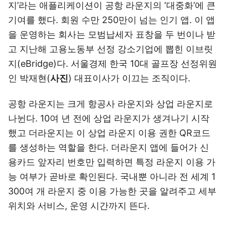
지’라는 애플리케이션이 공항 라운지의 ‘대중화’에 큰
기여를 했다. 회원 수만 250만이 넘는 인기 앱. 이 앱
을 운영하는 회사는 모범납세자 표창을 두 번이나 받
고 지난해 고용노동부 선정 강소기업에 뽑힌 이브릿
지(eBridge)다. 서울경제 한국 10대 골프장 선정위원
인 박재현(
사진
) 대표이사가 이끄는 조직이다.
공항 라운지는 크게 항공사 라운지와 상업 라운지로
나뉜다. 10여 년 전에 상업 라운지가 생겨나기 시작
했고 더라운지는 이 상업 라운지 이용 권한 QR코드
를 생성하는 역할을 한다. 더라운지 앱에 들어가 신
용카드 앞자리 번호만 입력하면 특정 라운지 이용 가
능 여부가 곧바로 확인된다. 국내뿐 아니라 전 세계 1
300여 개 라운지 중 이용 가능한 곳을 알려주고 세부
위치와 서비스, 운영 시간까지 뜬다.