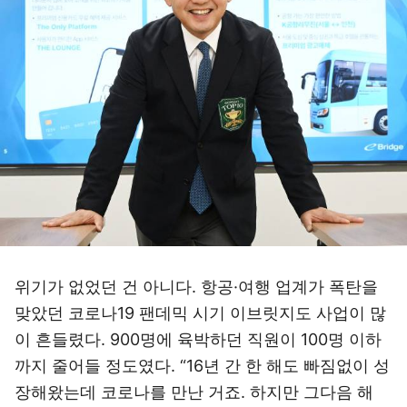
위기가 없었던 건 아니다. 항공·여행 업계가 폭탄을
맞았던 코로나19 팬데믹 시기 이브릿지도 사업이 많
이 흔들렸다. 900명에 육박하던 직원이 100명 이하
까지 줄어들 정도였다. “16년 간 한 해도 빠짐없이 성
장해왔는데 코로나를 만난 거죠. 하지만 그다음 해