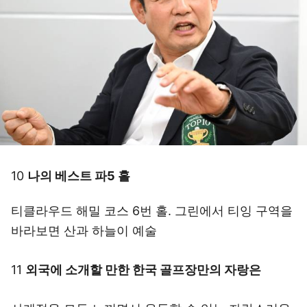
10
나의 베스트 파5 홀
티클라우드 해밀 코스 6번 홀. 그린에서 티잉 구역을
바라보면 산과 하늘이 예술
11
외국에 소개할 만한 한국 골프장만의 자랑은