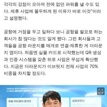
각각의 강점이 모아져 전에 없던 파워를 낼 수도 있
다. 제휴 사업에 몰두하게 된 이유가 바로 이것”이라
고 설명했다.
공항에 거점을 두고 일하다 보니 공항을 필요로 하는
회사가 참 많다는 것도 알게 됐다. 그런 회사들과 고
객들을 공항 라운지를 매개로 연결·제휴한 게 더라운
지 앱이다. 처음엔 실물 카드로 시작했는데 QR 생성
과 인증 시스템을 갖춘 뒤로 사업은 무섭게 확산했
다. 지금은 더라운지가 이브릿지 전체 사업의 70%
비중을 차지할 정도다.
이미지 크게 보기