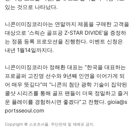
있는 것으로 나타났다.
니콘이미징코리아는 연말까지 제품을 구매한 고객을
대상으로 ‘스릭슨 골프공 Z-STAR DIVIDE’을 증정하
는 정품 등록 프로모션을 진행한다. 이벤트 신청은
내년 1월14일까지다.
니콘이미징코리아 정해환 대표는 “한국을 대표하는
프로골퍼 고진영 선수와 9년째 인연을 이어가게 되
어 매우 뜻깊다”며 “니콘의 첨단 광학 기술이 집약된
쿨샷 시리즈를 통해 골프 팬들이 더욱 정밀하고 즐거
운 플레이를 경험하시면 좋겠다”고 전했다. gioia@s
portsseoul.com
Copyright © 스포츠서울. 무단전재 및 재배포 금지.