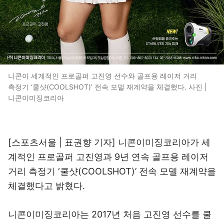
니콘이 세계적인 프로골퍼 고진영 선수와 골프용 레이저 거리
측정기 ‘쿨샷(COOLSHOT)’ 전속 모델 재계약을 체결했다. 사진 |
니콘이미징코리아
[스포츠서울 | 표권향 기자] 니콘이미징코리아가 세
계적인 프로골퍼 고진영과 9년 연속 골프용 레이저
거리 측정기 ‘쿨샷(COOLSHOT)’ 전속 모델 재계약을
체결했다고 밝혔다.
니콘이미징코리아는 2017년 처음 고진영 선수를 쿨