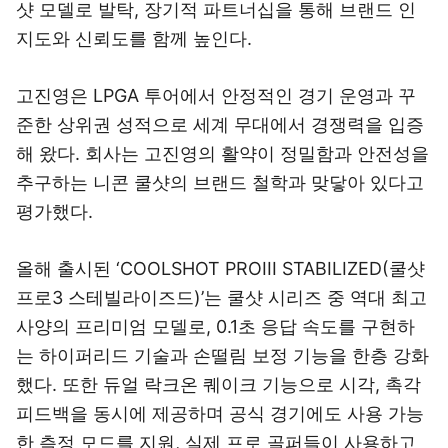
샷 모델로 발탁, 장기적 파트너십을 통해 브랜드 인
지도와 신뢰도를 함께 높인다.
고진영은 LPGA 투어에서 안정적인 경기 운영과 꾸
준한 상위권 성적으로 세계 무대에서 경쟁력을 입증
해 왔다. 회사는 고진영의 활약이 정밀함과 안전성을
추구하는 니콘 쿨샷의 브랜드 철학과 맞닿아 있다고
평가했다.
올해 출시된 ‘COOLSHOT PROIII STABILIZED(쿨샷
프로3 스테빌라이즈드)’는 쿨샷 시리즈 중 역대 최고
사양의 프리미엄 모델로, 0.1초 응답 속도를 구현하
는 하이퍼리드 기술과 손떨림 보정 기능을 한층 강화
했다. 또한 듀얼 락크온 퀘이크 기능으로 시각, 촉각
피드백을 동시에 제공하며 공식 경기에도 사용 가능
한 측정 모드를 지원, 실제 프로 골퍼들이 사용하고