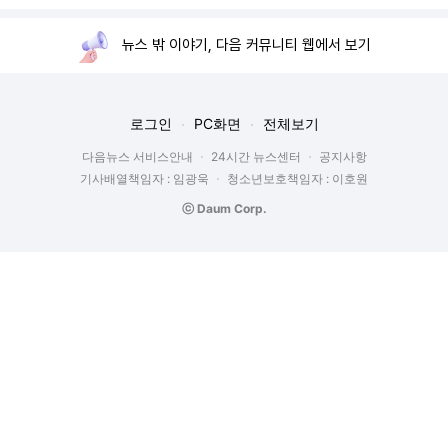
뉴스 밖 이야기, 다음 커뮤니티 웹에서 보기
로그인
PC화면
전체보기
다음뉴스 서비스안내
24시간 뉴스센터
공지사항
기사배열책임자 : 임광욱
청소년보호책임자 : 이호원
ⓒ Daum Corp.