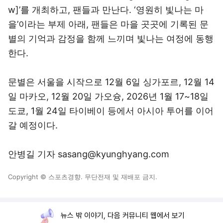
w]’를 개최하고, 팬들과 만난다. ‘영원히 빛나는 마
을’이라는 부제 아래, 팬들은 마을 곳곳에 기록된 문
별의 기억과 감정을 함께 느끼며 빛나는 여정에 동행
한다.
문별은 서울을 시작으로 12월 6일 싱가포르, 12월 14
일 마카오, 12월 20일 가오슝, 2026년 1월 17~18일
도쿄, 1월 24일 타이베이 등에서 아시아 투어를 이어
갈 예정이다.
안병길 기자 sasang@kyunghyang.com
Copyright © 스포츠경향. 무단전재 및 재배포 금지.
뉴스 밖 이야기, 다음 커뮤니티 웹에서 보기