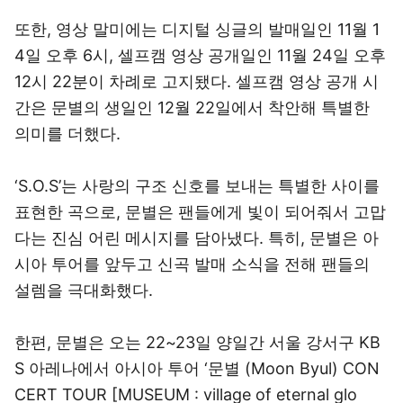
또한, 영상 말미에는 디지털 싱글의 발매일인 11월 1
4일 오후 6시, 셀프캠 영상 공개일인 11월 24일 오후
12시 22분이 차례로 고지됐다. 셀프캠 영상 공개 시
간은 문별의 생일인 12월 22일에서 착안해 특별한
의미를 더했다.
‘S.O.S’는 사랑의 구조 신호를 보내는 특별한 사이를
표현한 곡으로, 문별은 팬들에게 빛이 되어줘서 고맙
다는 진심 어린 메시지를 담아냈다. 특히, 문별은 아
시아 투어를 앞두고 신곡 발매 소식을 전해 팬들의
설렘을 극대화했다.
한편, 문별은 오는 22~23일 양일간 서울 강서구 KB
S 아레나에서 아시아 투어 ‘문별 (Moon Byul) CON
CERT TOUR [MUSEUM : village of eternal glo