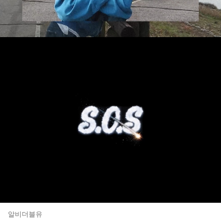
알비더블유