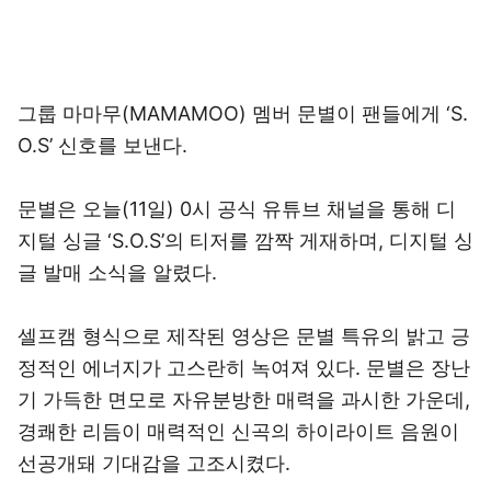
그룹 마마무(MAMAMOO) 멤버 문별이 팬들에게 ‘S.
O.S’ 신호를 보낸다.
문별은 오늘(11일) 0시 공식 유튜브 채널을 통해 디
지털 싱글 ‘S.O.S’의 티저를 깜짝 게재하며, 디지털 싱
글 발매 소식을 알렸다.
셀프캠 형식으로 제작된 영상은 문별 특유의 밝고 긍
정적인 에너지가 고스란히 녹여져 있다. 문별은 장난
기 가득한 면모로 자유분방한 매력을 과시한 가운데,
경쾌한 리듬이 매력적인 신곡의 하이라이트 음원이
선공개돼 기대감을 고조시켰다.