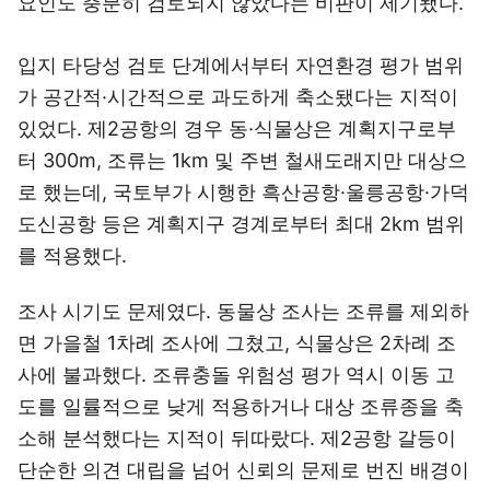
요인도 충분히 검토되지 않았다는 비판이 제기됐다.
입지 타당성 검토 단계에서부터 자연환경 평가 범위
가 공간적·시간적으로 과도하게 축소됐다는 지적이
있었다. 제2공항의 경우 동·식물상은 계획지구로부
터 300m, 조류는 1km 및 주변 철새도래지만 대상으
로 했는데, 국토부가 시행한 흑산공항·울릉공항·가덕
도신공항 등은 계획지구 경계로부터 최대 2km 범위
를 적용했다.
조사 시기도 문제였다. 동물상 조사는 조류를 제외하
면 가을철 1차례 조사에 그쳤고, 식물상은 2차례 조
사에 불과했다. 조류충돌 위험성 평가 역시 이동 고
도를 일률적으로 낮게 적용하거나 대상 조류종을 축
소해 분석했다는 지적이 뒤따랐다. 제2공항 갈등이
단순한 의견 대립을 넘어 신뢰의 문제로 번진 배경이