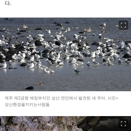
다.
이미지 크게 보기
제주 제2공항 예정부지인 성산 연안에서 발견된 새 무리. 사진=
성산환경을지키는사람들
이미지 크게 보기