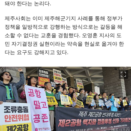
돼야 한다는 논리다.
제주사회는 이미 제주해군기지 사례를 통해 정부가
정책을 일방적으로 강행하는 방식으로는 갈등을 해
소할 수 없다는 교훈을 경험했다. 오영훈 지사의 도
민 자기결정권 실현이라는 약속을 현실로 옮겨야 한
다는 요구도 강해지고 있다.
이미지 크게 보기