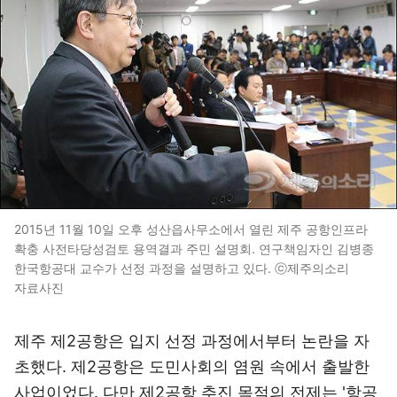
2015년 11월 10일 오후 성산읍사무소에서 열린 제주 공항인프라
확충 사전타당성검토 용역결과 주민 설명회. 연구책임자인 김병종
한국항공대 교수가 선정 과정을 설명하고 있다. ⓒ제주의소리
자료사진
제주 제2공항은 입지 선정 과정에서부터 논란을 자
초했다. 제2공항은 도민사회의 염원 속에서 출발한
사업이었다. 다만 제2공항 추진 목적의 전제는 '항공