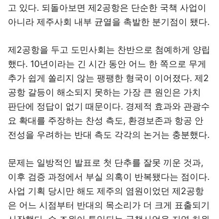
고 있다. 되돌아보면 제2공항은 단순한 국책 사업이
아니라 제주사회 내부 균열을 촉발한 분기점이 됐다.
제2공항을 두고 도민사회는 찬반으로 첨예하게 양립
했다. 10년이라는 긴 시간 동안 어느 한 쪽으로 무게
추가 쉽게 쏠리지 않는 팽팽한 형국이 이어졌다. 제2
공항 갈등이 해소되지 못하는 가장 큰 원인은 가치
판단에 정답이 없기 때문이다. 경제적 효과와 관광수
요 확대를 주장하는 찬성 측도, 환경보존과 항공 안
전성을 우려하는 반대 측도 각각의 논거는 충분했다.
문제는 일방적인 발표로 첫 단추를 잘못 끼운 것과,
이후 검증 과정에서 부실 의혹이 반복됐다는 점이다.
사업 기획 당시만 해도 제주의 염원이었던 제2공항
은 어느 시점부터 반대의 목소리가 더 크게 표출되기