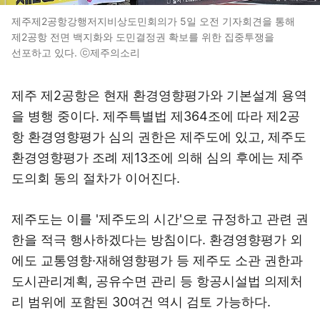
제주제2공항강행저지비상도민회의가 5일 오전 기자회견을 통해
제2공항 전면 백지화와 도민결정권 확보를 위한 집중투쟁을
선포하고 있다. ⓒ제주의소리
제주 제2공항은 현재 환경영향평가와 기본설계 용역
을 병행 중이다. 제주특별법 제364조에 따라 제2공
항 환경영향평가 심의 권한은 제주도에 있고, 제주도
환경영향평가 조례 제13조에 의해 심의 후에는 제주
도의회 동의 절차가 이어진다.
제주도는 이를 '제주도의 시간'으로 규정하고 관련 권
한을 적극 행사하겠다는 방침이다. 환경영향평가 외
에도 교통영향·재해영향평가 등 제주도 소관 권한과
도시관리계획, 공유수면 관리 등 항공시설법 의제처
리 범위에 포함된 30여건 역시 검토 가능하다.