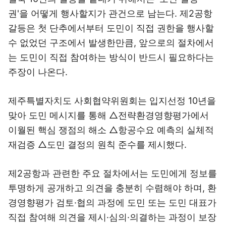
권'을 어떻게 행사할지가 관건으로 남는다. 제2공항
갈등은 첫 단추에서부터 도민이 직접 권한을 행사할
수 없었던 구조에서 발생한만큼, 앞으로의 절차에서
는 도민이 직접 참여하는 방식이 반드시 필요하다는
주장이 나온다.
제주특별자치도 사회협약위원회는 입지선정 10년을
맞아 도민 메시지를 통해 △전략환경영향평가에서
이월된 핵심 쟁점의 해소 △항공수요 예측의 실체적
재검증 △도민 결정의 원칙 준수를 제시했다.
제2공항과 관련한 주요 절차에서는 도민에게 정보를
투명하게 공개하고 의견을 충분히 수렴해야 하며, 환
경영향평가 검토·협의 과정에 도민 또는 도민 대표가
직접 참여해 의견을 제시·심의·의결하는 과정이 보장