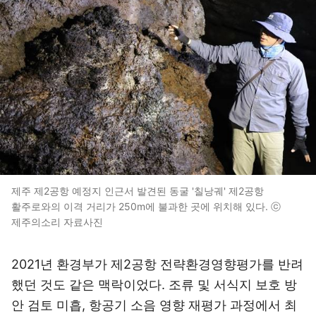
제주 제2공항 예정지 인근서 발견된 동굴 '칠낭궤' 제2공항
활주로와의 이격 거리가 250m에 불과한 곳에 위치해 있다. ⓒ
제주의소리 자료사진
2021년 환경부가 제2공항 전략환경영향평가를 반려
했던 것도 같은 맥락이었다. 조류 및 서식지 보호 방
안 검토 미흡, 항공기 소음 영향 재평가 과정에서 최