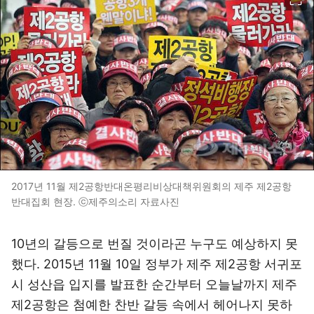
2017년 11월 제2공항반대온평리비상대책위원회의 제주 제2공항
반대집회 현장. ⓒ제주의소리 자료사진
10년의 갈등으로 번질 것이라곤 누구도 예상하지 못
했다. 2015년 11월 10일 정부가 제주 제2공항 서귀포
시 성산읍 입지를 발표한 순간부터 오늘날까지 제주
제2공항은 첨예한 찬반 갈등 속에서 헤어나지 못하