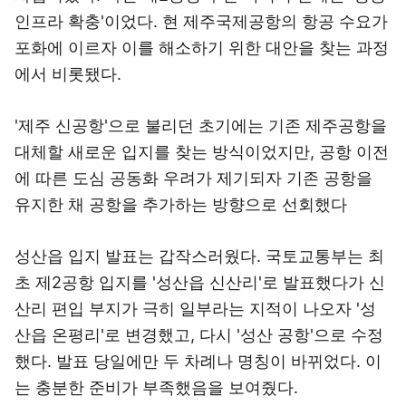
인프라 확충'이었다. 현 제주국제공항의 항공 수요가
포화에 이르자 이를 해소하기 위한 대안을 찾는 과정
에서 비롯됐다.
'제주 신공항'으로 불리던 초기에는 기존 제주공항을
대체할 새로운 입지를 찾는 방식이었지만, 공항 이전
에 따른 도심 공동화 우려가 제기되자 기존 공항을
유지한 채 공항을 추가하는 방향으로 선회했다
성산읍 입지 발표는 갑작스러웠다. 국토교통부는 최
초 제2공항 입지를 '성산읍 신산리'로 발표했다가 신
산리 편입 부지가 극히 일부라는 지적이 나오자 '성
산읍 온평리'로 변경했고, 다시 '성산 공항'으로 수정
했다. 발표 당일에만 두 차례나 명칭이 바뀌었다. 이
는 충분한 준비가 부족했음을 보여줬다.