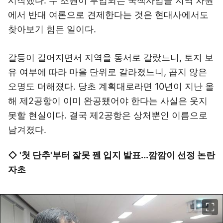
시작했다. 수 조원이 투입되는 국책사업을 지역 차원
에서 반대 여론으로 견제한다는 것은 현대사에서도
찾아보기 힘든 일이다.
갈등이 길어지면서 지역을 동서로 갈랐느니, 토지 보
유 여부에 따라 마을 단위로 갈라졌느니, 곱지 않은
오명도 더해졌다. 당초 계획대로라면 10년이 지난 올
해 제2공항이 이미 완공됐어야 한다는 사실은 웃지
못할 현실이다. 결국 제2공항은 상처뿐인 이름으로
남겨졌다.
◇ '첫 단추'부터 잘못 꿴 입지 발표...깜깜이 선정 논란
자초
이미지 크게 보기