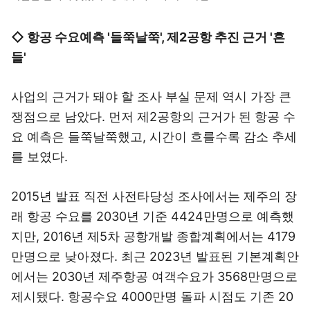
◇ 항공 수요예측 '들쭉날쭉', 제2공항 추진 근거 '흔
들'
사업의 근거가 돼야 할 조사 부실 문제 역시 가장 큰
쟁점으로 남았다. 먼저 제2공항의 근거가 된 항공 수
요 예측은 들쭉날쭉했고, 시간이 흐를수록 감소 추세
를 보였다.
2015년 발표 직전 사전타당성 조사에서는 제주의 장
래 항공 수요를 2030년 기준 4424만명으로 예측했
지만, 2016년 제5차 공항개발 종합계획에서는 4179
만명으로 낮아졌다. 최근 2023년 발표된 기본계획안
에서는 2030년 제주항공 여객수요가 3568만명으로
제시됐다. 항공수요 4000만명 돌파 시점도 기존 20