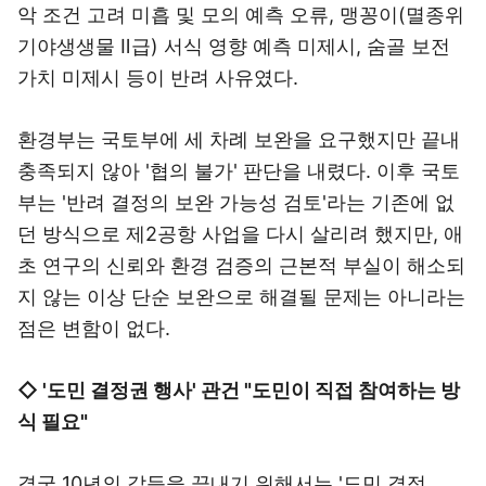
악 조건 고려 미흡 및 모의 예측 오류, 맹꽁이(멸종위
기야생생물 Ⅱ급) 서식 영향 예측 미제시, 숨골 보전
가치 미제시 등이 반려 사유였다.
환경부는 국토부에 세 차례 보완을 요구했지만 끝내
충족되지 않아 '협의 불가' 판단을 내렸다. 이후 국토
부는 '반려 결정의 보완 가능성 검토'라는 기존에 없
던 방식으로 제2공항 사업을 다시 살리려 했지만, 애
초 연구의 신뢰와 환경 검증의 근본적 부실이 해소되
지 않는 이상 단순 보완으로 해결될 문제는 아니라는
점은 변함이 없다.
◇ '도민 결정권 행사' 관건 "도민이 직접 참여하는 방
식 필요"
결국 10년의 갈등을 끝내기 위해서는 '도민 결정