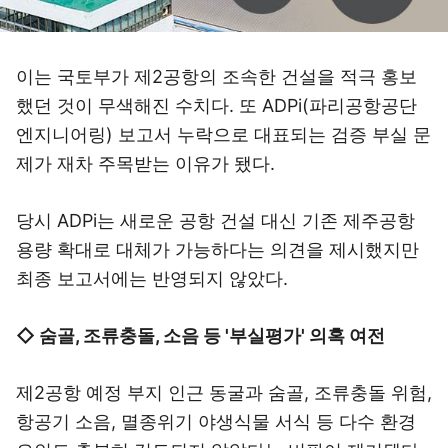
이는 국토부가 제2공항의 조속한 건설을 적극 홍보
했던 것이 무색해진 수치다. 또 ADPi(파리공항공단
엔지니어링) 보고서 누락으로 대표되는 검증 부실 문
제가 재차 주목받는 이유가 됐다.
당시 ADPi는 새로운 공항 건설 대신 기존 제주공항
용량 확대로 대체가 가능하다는 의견을 제시했지만
최종 보고서에는 반영되지 않았다.
◇ 숨골, 조류충돌, 소음 등 '부실평가' 의혹 여전
제2공항 예정 부지 인근 동굴과 숨골, 조류충돌 위험,
항공기 소음, 멸종위기 야생식물 서식 등 다수 환경