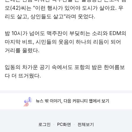
모(42)씨는 "이런 행사가 있어야 도시가 살아요. 우
리도 살고, 상인들도 살고"라며 웃었다.
밤 10시가 넘어도 맥주잔이 부딪히는 소리와 EDM의
마지막 비트, 시민들의 웃음이 하나의 리듬이 되어
거리를 울렸다.
입동의 차가운 공기 속에서도 포항의 밤은 한여름보
다 더 뜨거웠다.
뉴스 밖 이야기, 다음 커뮤니티 웹에서 보기
로그인
PC화면
전체보기