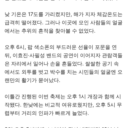
낮 기온은 17도를 가리켰지만, 해가 지자 체감온도는
급격히 떨어졌다. 그러나 이곳에 모인 사람들의 얼굴
에서는 추위의 흔적을 찾아볼 수 없었다.
오후 6시, 팝 색소폰의 부드러운 선율이 포문을 연
뒤, 이효진·사필성 밴드의 공연이 이어지자 관람객들
은 자리에서 일어나 손을 흔들었다. 쌀쌀한 공기 속
에서도 외투를 벗고 박수를 치는 시민들의 얼굴엔 오
랜만의 활기가 묻어났다.
이틀간 진행된 이번 축제는 오후 1시 개장과 함께 시
작됐다. 한낮에는 비교적 여유로웠지만, 오후 5시 무
렵부터 거리의 인파가 빠르게 늘었다.