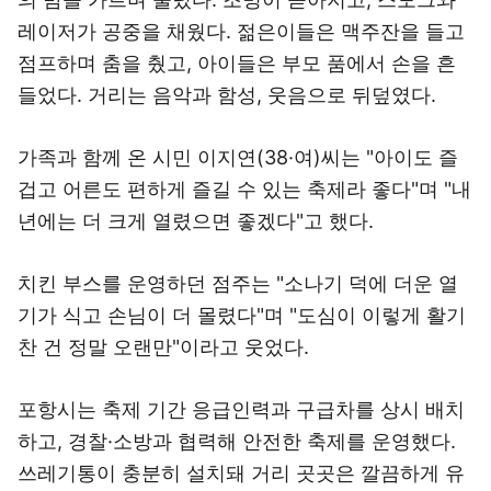
레이저가 공중을 채웠다. 젊은이들은 맥주잔을 들고
점프하며 춤을 췄고, 아이들은 부모 품에서 손을 흔
들었다. 거리는 음악과 함성, 웃음으로 뒤덮였다.
가족과 함께 온 시민 이지연(38·여)씨는 "아이도 즐
겁고 어른도 편하게 즐길 수 있는 축제라 좋다"며 "내
년에는 더 크게 열렸으면 좋겠다"고 했다.
치킨 부스를 운영하던 점주는 "소나기 덕에 더운 열
기가 식고 손님이 더 몰렸다"며 "도심이 이렇게 활기
찬 건 정말 오랜만"이라고 웃었다.
포항시는 축제 기간 응급인력과 구급차를 상시 배치
하고, 경찰·소방과 협력해 안전한 축제를 운영했다.
쓰레기통이 충분히 설치돼 거리 곳곳은 깔끔하게 유