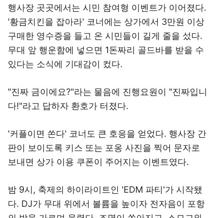
행사장 곳곳에서는 시민 참여형 이벤트가 이어졌다.
'황금치킨을 잡아라' 코너에는 상가에서 3만원 이상
구매한 영수증을 들고 온 시민들이 길게 줄을 섰다.
무대 앞 행운함에 넣으면 1돈짜리 골드바를 받을 수
있다는 소식에 기대감이 컸다.
"진짜 금이에요?"라는 물음에 진행요원이 "진짜입니
다!"라고 답하자 환호가 터졌다.
'커플이면 쏜다' 코너도 큰 호응을 얻었다. 행사장 간
판이 보이도록 키스 또는 포옹 사진을 찍어 문자로
보내면 상가 이용 쿠폰이 주어지는 이벤트였다.
밤 9시, 축제의 하이라이트인 'EDM 파티'가 시작됐
다. DJ가 무대 위에서 볼륨을 높이자 전자음이 포항
의 밤을 가르며 울렸다. 조명이 쏟아지고, 스모그와