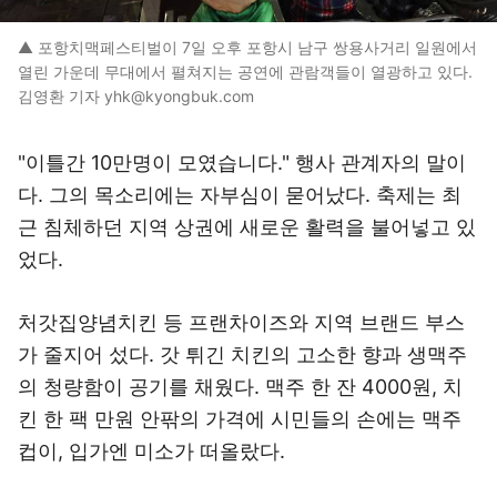
▲ 포항치맥페스티벌이 7일 오후 포항시 남구 쌍용사거리 일원에서
열린 가운데 무대에서 펼쳐지는 공연에 관람객들이 열광하고 있다.
김영환 기자 yhk@kyongbuk.com
"이틀간 10만명이 모였습니다." 행사 관계자의 말이
다. 그의 목소리에는 자부심이 묻어났다. 축제는 최
근 침체하던 지역 상권에 새로운 활력을 불어넣고 있
었다.
처갓집양념치킨 등 프랜차이즈와 지역 브랜드 부스
가 줄지어 섰다. 갓 튀긴 치킨의 고소한 향과 생맥주
의 청량함이 공기를 채웠다. 맥주 한 잔 4000원, 치
킨 한 팩 만원 안팎의 가격에 시민들의 손에는 맥주
컵이, 입가엔 미소가 떠올랐다.