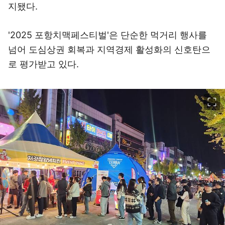
지됐다.
'2025 포항치맥페스티벌'은 단순한 먹거리 행사를
넘어 도심상권 회복과 지역경제 활성화의 신호탄으
로 평가받고 있다.
이미지 크게 보기