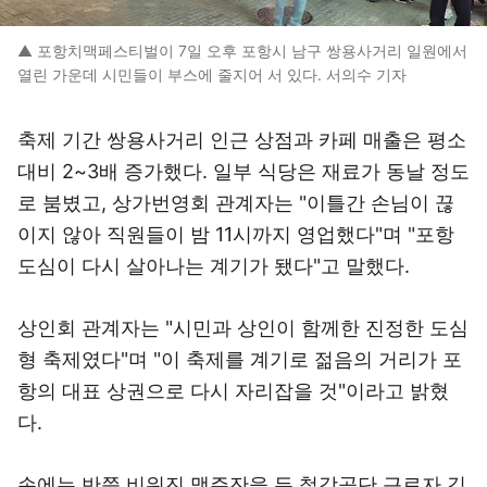
▲ 포항치맥페스티벌이 7일 오후 포항시 남구 쌍용사거리 일원에서
열린 가운데 시민들이 부스에 줄지어 서 있다. 서의수 기자
축제 기간 쌍용사거리 인근 상점과 카페 매출은 평소
대비 2~3배 증가했다. 일부 식당은 재료가 동날 정도
로 붐볐고, 상가번영회 관계자는 "이틀간 손님이 끊
이지 않아 직원들이 밤 11시까지 영업했다"며 "포항
도심이 다시 살아나는 계기가 됐다"고 말했다.
상인회 관계자는 "시민과 상인이 함께한 진정한 도심
형 축제였다"며 "이 축제를 계기로 젊음의 거리가 포
항의 대표 상권으로 다시 자리잡을 것"이라고 밝혔
다.
손에는 반쯤 비워진 맥주잔을 든 철강공단 근로자 김