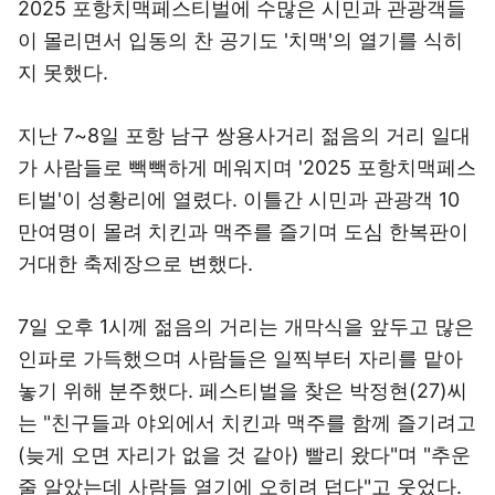
2025 포항치맥페스티벌에 수많은 시민과 관광객들
이 몰리면서 입동의 찬 공기도 '치맥'의 열기를 식히
지 못했다.
지난 7~8일 포항 남구 쌍용사거리 젊음의 거리 일대
가 사람들로 빽빽하게 메워지며 '2025 포항치맥페스
티벌'이 성황리에 열렸다. 이틀간 시민과 관광객 10
만여명이 몰려 치킨과 맥주를 즐기며 도심 한복판이
거대한 축제장으로 변했다.
7일 오후 1시께 젊음의 거리는 개막식을 앞두고 많은
인파로 가득했으며 사람들은 일찍부터 자리를 맡아
놓기 위해 분주했다. 페스티벌을 찾은 박정현(27)씨
는 "친구들과 야외에서 치킨과 맥주를 함께 즐기려고
(늦게 오면 자리가 없을 것 같아) 빨리 왔다"며 "추운
줄 알았는데 사람들 열기에 오히려 덥다"고 웃었다.