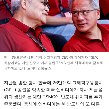
젠슨 황(오른쪽) 엔비디아 최고경영자(CEO)와 웨이저자 TSMC
회장이 8일 대만 신주 시에서 열린 TSMC 연례 체육대회에 참석해
대화하고 있다. 로이터연합뉴스
지난달 방한 당시 한국에 26만개의 그래픽구동장치
(GPU) 공급을 약속한 미국 엔비디아가 자사 제품을
위탁 생산하는 대만 TSMC에 반도체 웨이퍼를 추가
주문했다. 동시에 엔비디아는 AI 반도체의 또 다른