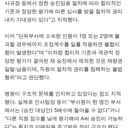
사규정 등에서 정한 승진임용 절차에 따라 합리적인
기준과 정당한 평가에 따른 심사를 받을 절차적 권리
내지 기대권이 있다"고 지적했다.
이어 "단위부서에 소속된 인원이 1명 또는 2명에 불
과할 경우에까지 조정계수를 일률 적용하면 불합리
함이 발생한다"며 “이처럼 합리적 기준과 객관적 정
당한 평가가 결여된 채 승진에서 제외한 것은 재량권
일탈·남용이며, 직원의 절차적 권리를 침해하는 불법
행위”라고 판단했다.
병원이 구조적 문제를 인지하고 있었다는 점도 지적
됐다. 실제로 인사팀장 등이 “부서원이 한 명인 부서
에서는 (승진 대상인) 5배수에 들어올 수 없다”거나
“다른 직원 점수를 낮게 평가해야 A씨 승진이 가능하
다”는 취지의 이메일을 주고받은 점이 근거가 됐다.