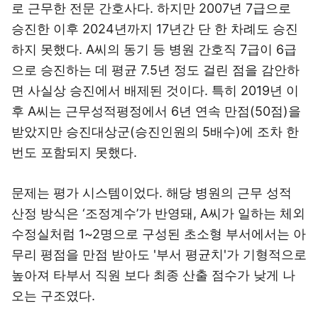
로 근무한 전문 간호사다. 하지만 2007년 7급으로
승진한 이후 2024년까지 17년간 단 한 차례도 승진
하지 못했다. A씨의 동기 등 병원 간호직 7급이 6급
으로 승진하는 데 평균 7.5년 정도 걸린 점을 감안하
면 사실상 승진에서 배제된 것이다. 특히 2019년 이
후 A씨는 근무성적평정에서 6년 연속 만점(50점)을
받았지만 승진대상군(승진인원의 5배수)에 조차 한
번도 포함되지 못했다.
문제는 평가 시스템이었다. 해당 병원의 근무 성적
산정 방식은 ‘조정계수’가 반영돼, A씨가 일하는 체외
수정실처럼 1~2명으로 구성된 초소형 부서에서는 아
무리 평점을 만점 받아도 '부서 평균치'가 기형적으로
높아져 타부서 직원 보다 최종 산출 점수가 낮게 나
오는 구조였다.