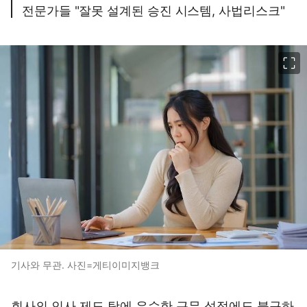
전문가들 "잘못 설계된 승진 시스템, 사법리스크"
이미지 크게 보기
기사와 무관. 사진=게티이미지뱅크
회사의 인사 제도 탓에 우수한 근무 성적에도 불구하