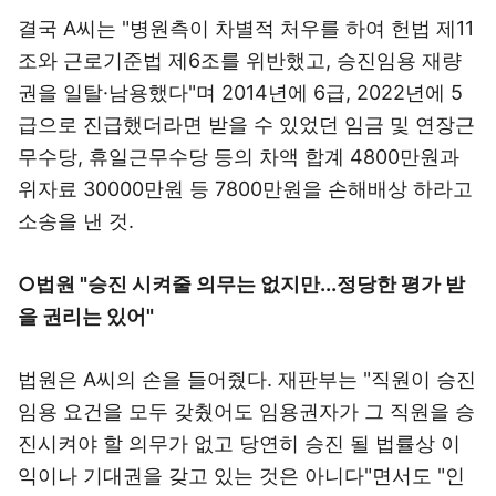
결국 A씨는 "병원측이 차별적 처우를 하여 헌법 제11
조와 근로기준법 제6조를 위반했고, 승진임용 재량
권을 일탈·남용했다"며 2014년에 6급, 2022년에 5
급으로 진급했더라면 받을 수 있었던 임금 및 연장근
무수당, 휴일근무수당 등의 차액 합계 4800만원과
위자료 30000만원 등 7800만원을 손해배상 하라고
소송을 낸 것.
○법원 "승진 시켜줄 의무는 없지만...정당한 평가 받
을 권리는 있어"
법원은 A씨의 손을 들어줬다. 재판부는 "직원이 승진
임용 요건을 모두 갖췄어도 임용권자가 그 직원을 승
진시켜야 할 의무가 없고 당연히 승진 될 법률상 이
익이나 기대권을 갖고 있는 것은 아니다"면서도 "인