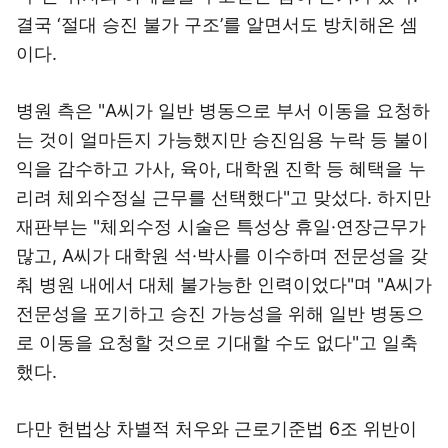
결국 ‘절대 승진 불가 구조’를 알면서도 방치해온 셈
이다.
병원 측은 "A씨가 일반 병동으로 부서 이동을 요청하
는 것이 얼마든지 가능했지만 승진임용 누락 등 불이
익을 감수하고 가사, 육아, 대학원 진학 등 혜택을 누
리려 체외수정실 근무를 선택했다"고 맞섰다. 하지만
재판부는 "체외수정 시술은 특성상 휴일·연장근무가
많고, A씨가 대학원 석·박사를 이수하며 전문성을 갖
춰 병원 내에서 대체 불가능한 인력이었다"며 "A씨가
전문성을 포기하고 승진 가능성을 위해 일반 병동으
로 이동을 요청할 것으로 기대할 수도 없다"고 일축
했다.
다만 헌법상 차별적 처우와 근로기준법 6조 위반이