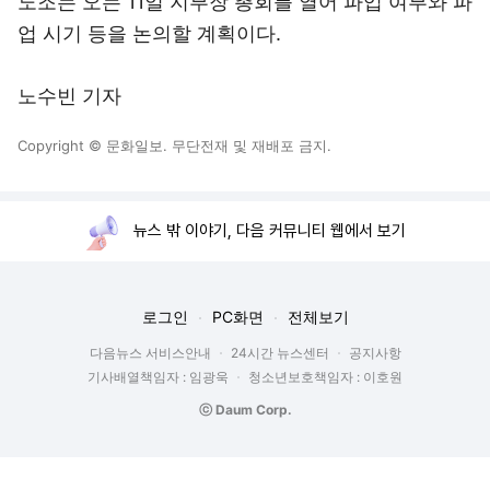
노조는 오는 11일 지부장 총회를 열어 파업 여부와 파
업 시기 등을 논의할 계획이다.
노수빈 기자
Copyright © 문화일보. 무단전재 및 재배포 금지.
뉴스 밖 이야기, 다음 커뮤니티 웹에서 보기
로그인
PC화면
전체보기
다음뉴스 서비스안내
24시간 뉴스센터
공지사항
기사배열책임자 : 임광욱
청소년보호책임자 : 이호원
ⓒ Daum Corp.