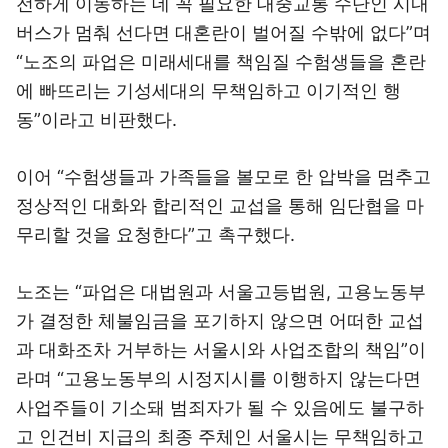
전하게 이동하는 데 꼭 필요한 대중교통 수단인 시내
버스가 멈춰 선다면 대혼란이 벌어질 수밖에 없다”며
“노조의 파업은 미래세대를 책임질 수험생들을 혼란
에 빠뜨리는 기성세대의 무책임하고 이기적인 행
동”이라고 비판했다.
이어 “수험생들과 가족들을 볼모로 한 압박을 멈추고
정상적인 대화와 합리적인 교섭을 통해 임단협을 마
무리할 것을 요청한다”고 촉구했다.
노조는 “파업은 대법원과 서울고등법원, 고용노동부
가 결정한 체불임금을 포기하지 않으면 어떠한 교섭
과 대화조차 거부하는 서울시와 사업조합의 책임”이
라며 “고용노동부의 시정지시를 이행하지 않는다면
사업주들이 기소돼 범죄자가 될 수 있음에도 불구하
고 인건비 지급의 최종 주체인 서울시는 무책임하고