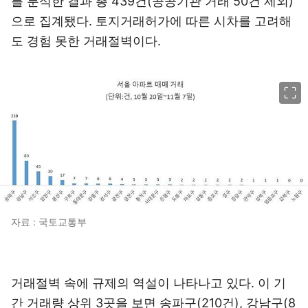
를 분석한 결과 총 439건(공공기관 거래 50건 제외)
으로 집계됐다. 토지거래허가에 따른 시차를 고려해
도 경험 못한 거래절벽이다.
이미지 크게 보기
자료 : 국토교통부
거래절벽 속에 규제의 역설이 나타나고 있다. 이 기
간 거래량 상위 3곳을 보면 송파구(210건), 강남구(8