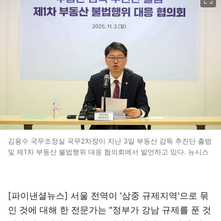
김용수 국무조정실 국무2차장이 지난 3일 부동산 감독 추진단 출범
및 제1차 부동산 불법행위 대응 협의회에서 발언하고 있다. 뉴시스
[파이낸셜뉴스] 서울 전역이 '삼중 규제지역'으로 묶
인 것에 대해 한 전문가는 "정부가 강남 규제를 푼 것