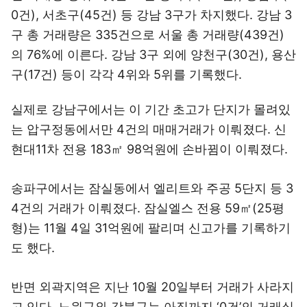
0건), 서초구(45건) 등 강남 3구가 차지했다. 강남 3
구 총 거래량은 335건으로 서울 총 거래량(439건)
의 76%에 이른다. 강남 3구 외에 양천구(30건), 용산
구(17건) 등이 각각 4위와 5위를 기록했다.
실제로 강남구에서는 이 기간 초고가 단지가 몰려있
는 압구정동에서만 4건의 매매거래가 이뤄졌다. 신
현대11차 전용 183㎡ 98억원에 손바뀜이 이뤄졌다.
송파구에서는 잠실동에서 엘리트와 주공 5단지 등 3
4건의 거래가 이뤄졌다. 잠실엘스 전용 59㎡(25평
형)는 11월 4일 31억원에 팔리며 신고가를 기록하기
도 했다.
반면 외곽지역은 지난 10월 20일부터 거래가 사라지
고 있다. 노원구와 강북구는 아직까지 ‘0건’의 거래실