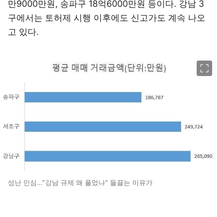
만9000만원, 송파구 18억6000만원 등이다. 강남 3
구에서는 토허제 시행 이후에도 신고가도 계속 나오
고 있다.
이미지 크게 보기
성난 민심..."강남 규제 왜 풀었나" 들끓는 이유가