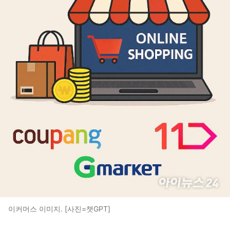
이커머스 이미지. [사진=챗GPT]