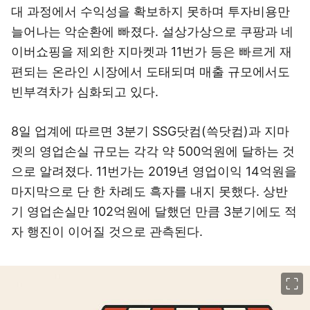
대 과정에서 수익성을 확보하지 못하며 투자비용만
늘어나는 악순환에 빠졌다. 설상가상으로 쿠팡과 네
이버쇼핑을 제외한 지마켓과 11번가 등은 빠르게 재
편되는 온라인 시장에서 도태되며 매출 규모에서도
빈부격차가 심화되고 있다.
8일 업계에 따르면 3분기 SSG닷컴(쓱닷컴)과 지마
켓의 영업손실 규모는 각각 약 500억원에 달하는 것
으로 알려졌다. 11번가는 2019년 영업이익 14억원을
마지막으로 단 한 차례도 흑자를 내지 못했다. 상반
기 영업손실만 102억원에 달했던 만큼 3분기에도 적
자 행진이 이어질 것으로 관측된다.
이미지 크게 보기