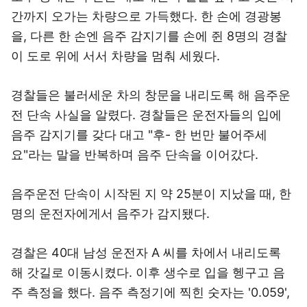
간까지 오가는 차량으로 가득했다. 한 손에 경광봉
을, 다른 한 손엔 음주 감지기를 손에 쥔 8명의 경찰
이 도로 위에 서서 차량을 멈춰 세웠다.
경찰들은 불러세운 차의 창문을 내리도록 해 음주운
전 단속 사실을 알렸다. 경찰들은 운전자들의 입에
음주 감지기를 갖다 대고 "후- 한 번만 불어주세
요"라는 말을 반복하며 음주 단속을 이어갔다.
음주운전 단속이 시작된 지 약 25분이 지났을 때, 한
명의 운전자에게서 음주가 감지됐다.
경찰은 40대 남성 운전자 A 씨를 차에서 내리도록
해 갓길로 이동시켰다. 이후 생수로 입을 헹구고 음
주 측정을 했다. 음주 측정기에 찍힌 숫자는 '0.059',