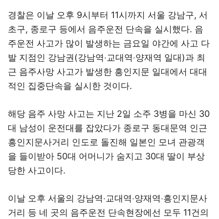
경찰은 이날 오후 9시부터 11시까지 서울 강남구, 서
초구, 종로구 등에서 음주운전 단속을 실시했다. 음
주운전 사고가 많이 발생하는 금요일 야간에 사고 다
발 지점인 강남권(강남역‧교대역‧양재역 일대)과 최
근 음주사망 사고가 발생한 흥인지문 일대에서 대대
적인 집중단속을 실시한 것이다.
해당 음주 사망 사고는 지난 2일 소주 3병을 마신 30
대 남성이 운전대를 잡았다가 종로구 동대문역 인근
흥인지문사거리 인도로 돌진해 일본인 모녀 관광객
을 들이받아 50대 어머니가 숨지고 30대 딸이 부상
당한 사고이다.
이날 오후 서울의 강남역‧교대역‧양재역‧흥인지문사
거리 등 네 곳의 음주운전 단속현장에선 모두 11건의