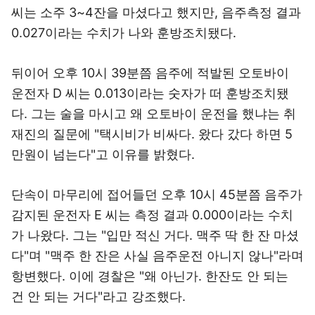
씨는 소주 3~4잔을 마셨다고 했지만, 음주측정 결과
0.027이라는 수치가 나와 훈방조치됐다.
뒤이어 오후 10시 39분쯤 음주에 적발된 오토바이
운전자 D 씨는 0.013이라는 숫자가 떠 훈방조치됐
다. 그는 술을 마시고 왜 오토바이 운전을 했냐는 취
재진의 질문에 "택시비가 비싸다. 왔다 갔다 하면 5
만원이 넘는다"고 이유를 밝혔다.
단속이 마무리에 접어들던 오후 10시 45분쯤 음주가
감지된 운전자 E 씨는 측정 결과 0.000이라는 수치
가 나왔다. 그는 "입만 적신 거다. 맥주 딱 한 잔 마셨
다"며 "맥주 한 잔은 사실 음주운전 아니지 않나"라며
항변했다. 이에 경찰은 "왜 아닌가. 한잔도 안 되는
건 안 되는 거다"라고 강조했다.