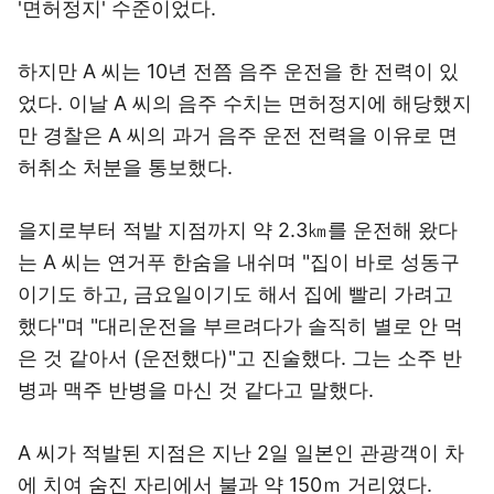
'면허정지' 수준이었다.
하지만 A 씨는 10년 전쯤 음주 운전을 한 전력이 있
었다. 이날 A 씨의 음주 수치는 면허정지에 해당했지
만 경찰은 A 씨의 과거 음주 운전 전력을 이유로 면
허취소 처분을 통보했다.
을지로부터 적발 지점까지 약 2.3㎞를 운전해 왔다
는 A 씨는 연거푸 한숨을 내쉬며 "집이 바로 성동구
이기도 하고, 금요일이기도 해서 집에 빨리 가려고
했다"며 "대리운전을 부르려다가 솔직히 별로 안 먹
은 것 같아서 (운전했다)"고 진술했다. 그는 소주 반
병과 맥주 반병을 마신 것 같다고 말했다.
A 씨가 적발된 지점은 지난 2일 일본인 관광객이 차
에 치여 숨진 자리에서 불과 약 150ｍ 거리였다.