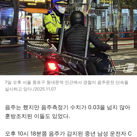
7일 오후 서울 종로구 동대문역 인근에서 경찰이 음주운전 단속을
실시하고 있다./2025.11.07
음주는 했지만 음주측정기 수치가 0.03을 넘지 않아
훈방조치된 이들도 있었다.
오후 10시 18분쯤 음주가 감지된 중년 남성 운전자 C