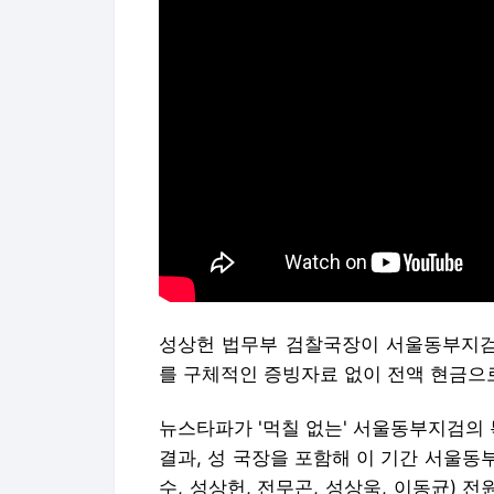
성상헌 법무부 검찰국장이 서울동부지검 
를 구체적인 증빙자료 없이 전액 현금으
뉴스타파가 '먹칠 없는' 서울동부지검의 특
결과, 성 국장을 포함해 이 기간 서울동
수, 성상헌, 전무곤, 성상욱, 이동균) 