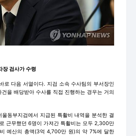
차장 검사가 수령
바로 다음 서열이다. 지검 소속 수사팀의 부서장인
 사건을 배당받아 수사를 직접 진행하는 경우는 거의
이 서울동부지검에서 지급된 특활비 내역을 분석한 결
로 근무했던 6명이 가져간 특활비는 모두 2,300만
예산의 총액(3억 4,700만 원)의 약 7%에 달한