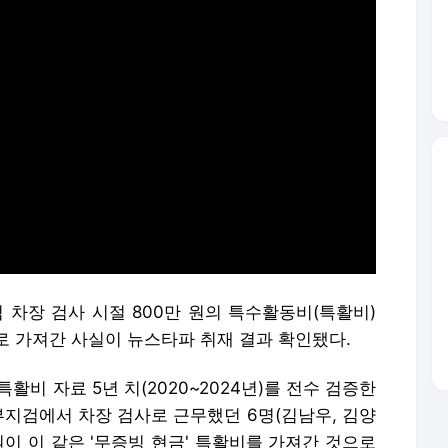
차장 검사 시절 800만 원의 특수활동비(특활비)
로 가져간 사실이 뉴스타파 취재 결과 확인됐다.
활비 자료 5년 치(2020~2024년)를 전수 검증한
부지검에서 차장 검사로 근무했던 6명(김남우, 김양
전원이 이 같은 '무증빙 현금' 특활비를 가져간 것으로