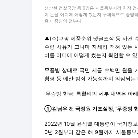
성상현 검찰국장 등 6명은 서울동부지검 차장 검사
이 돈을 어디에 어떻게 썼는지 구체적으로 증빙하
유가 증빙의 전부다.
▲(주)쿠팡 제품순위 댓글조작 등 사건
수령 사유가 그나마 자세히 적혀 있는 
비를 어디에 어떻게 썼는지 확인할 수 
무증빙 상태로 국민 세금 수백만 원을 
횡령 등 예산 범죄 가능성까지 의심되는
'무증빙 현금' 특활비의 세부 내역은 아
①김남우 전 국정원 기조실장, '무증빙 현
2022년 10월 윤석열 대통령이 국가정
0년 2월부터 같은 해 9월까지 서울동