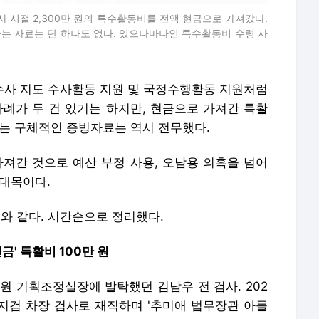
 시절 2,300만 원의 특수활동비를 전액 현금으로 가져갔다.
는 자료는 단 하나도 없다. 있으나마나인 특수활동비 수령 사
 수사 지도 수사활동 지원 및 국정수행활동 지원처럼
사례가 두 건 있기는 하지만, 현금으로 가져간 특활
있는 구체적인 증빙자료는 역시 전무했다.
가져간 것으로 예산 부정 사용, 오남용 의혹을 넘어
 대목이다.
래와 같다. 시간순으로 정리했다.
금' 특활비 100만 원
보원 기획조정실장에 발탁했던 김남우 전 검사. 202
부지검 차장 검사로 재직하며 '추미애 법무장관 아들