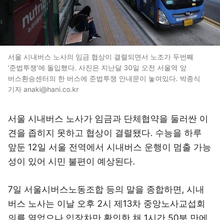
서울 시내버스 노사의 임금 협상이 결렬되면서 노조가 두번째
‘준법투쟁’에 돌입했다. 사진은 지난달 30일 오전 서울역 앞
버스환승센터의 한 버스에 준법투쟁 안내문이 놓여있다. 박종식
기자 anaki@hani.co.kr
서울 시내버스 노사가 임금과 단체협약을 둘러싼 이
견을 좁히지 못하고 협상이 결렬됐다. 수능을 하루
앞둔 12일 서울 전역에서 시내버스 운행이 멈출 가능
성이 있어 시민 불편이 예상된다.
7일 서울시버스노동조합 등의 말을 종합하면, 시내
버스 노사는 이날 오후 2시 제13차 중앙노사교섭회
의를 열었으나 입장차만 확인한 채 1시간 50분 만에