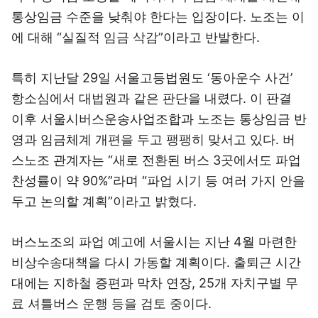
통상임금 수준을 낮춰야 한다는 입장이다. 노조는 이
에 대해 “실질적 임금 삭감”이라고 반발한다.
특히 지난달 29일 서울고등법원도 ‘동아운수 사건’
항소심에서 대법원과 같은 판단을 내렸다. 이 판결
이후 서울시버스운송사업조합과 노조는 통상임금 반
영과 임금체계 개편을 두고 팽팽히 맞서고 있다. 버
스노조 관계자는 “새로 전환된 버스 3곳에서도 파업
찬성률이 약 90%”라며 “파업 시기 등 여러 가지 안을
두고 논의할 계획”이라고 밝혔다.
버스노조의 파업 예고에 서울시는 지난 4월 마련한
비상수송대책을 다시 가동할 계획이다. 출퇴근 시간
대에는 지하철 증편과 막차 연장, 25개 자치구별 무
료 셔틀버스 운행 등을 검토 중이다.