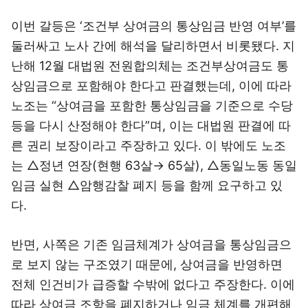
이번 갈등은 ‘조건부 상여금의 통상임금 반영 여부’를
둘러싸고 노사 간에 해석을 달리하면서 비롯됐다. 지
난해 12월 대법원 전원합의체는 조건부상여금도 통
상임금으로 포함해야 한다고 판결했는데, 이에 따라
노조는 “상여금을 포함한 통상임금을 기준으로 수당
등을 다시 산정해야 한다”며, 이는 대법원 판결에 따
른 권리 보장이라고 주장하고 있다. 이 밖에도 노조
는 △정년 연장(현행 63살→ 65살), △동일노동 동일
임금 실현 △암행감찰 폐지 등을 함께 요구하고 있
다.
반면, 사쪽은 기존 임금체계가 상여금을 통상임금으
로 보지 않는 구조였기 때문에, 상여금을 반영하면
전체 인건비가 급증할 수밖에 없다고 주장한다. 이에
따라 상여금 조항을 폐지하거나 임금 체계를 개편해