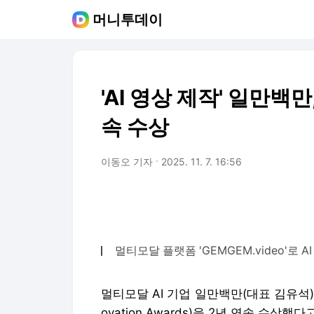
머니투데이
'AI 영상 제작' 일만백만,
속 수상
이동오 기자
2025. 11. 7. 16:56
멀티모달 플랫폼 'GEMGEM.video'로 
멀티모달 AI 기업 일만백만(대표 김유석)이 세
ovation Awards)을 2년 연속 수상했다