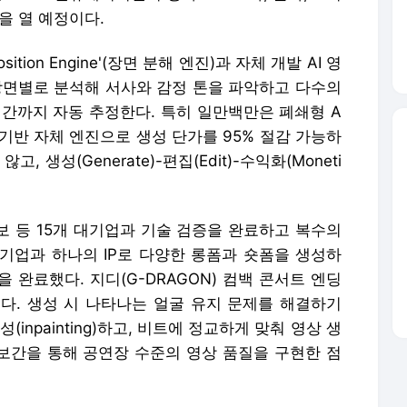
을 열 예정이다.
ition Engine'(장면 분해 엔진)과 자체 개발 AI 영
트를 장면별로 분석해 서사와 감정 톤을 파악하고 다수의
시간까지 자동 추정한다. 특히 일만백만은 폐쇄형 A
 기반 자체 엔진으로 생성 단가를 95% 절감 가능하
고, 생성(Generate)-편집(Edit)-수익화(Moneti
일보 등 15개 대기업과 기술 검증을 완료하고 복수의
기업과 하나의 IP로 다양한 롱폼과 숏폼을 생성하
을 완료했다. 지디(G-DRAGON) 컴백 콘서트 엔딩
제다. 생성 시 나타나는 얼굴 유지 문제를 해결하기
inpainting)하고, 비트에 정교하게 맞춰 영상 생
 보간을 통해 공연장 수준의 영상 품질을 구현한 점