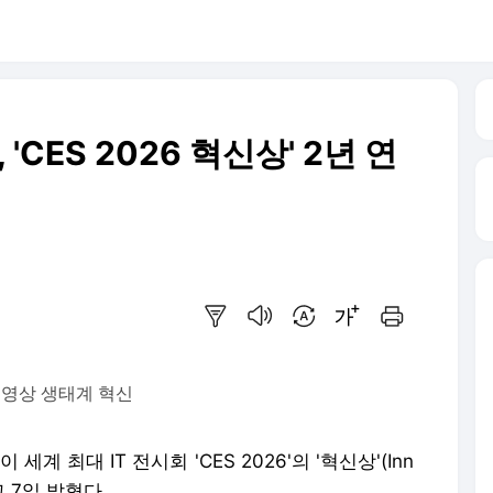
 'CES 2026 혁신상' 2년 연
요약보기
음성으로 듣기
번역 설정
글씨크기 조절하기
인쇄하기
AI 영상 생태계 혁신
계 최대 IT 전시회 'CES 2026'의 '혁신상'(Inn
고 7일 밝혔다.