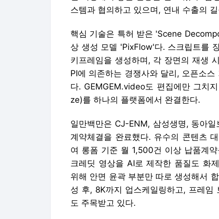
스템과 협의하고 있으며, 연내 수출의 길
핵심 기술은 특허 받은 'Scene Decompos
상 생성 모델 'PixFlow'다. 스크립
키프레임을 생성하며, 각 장면의 재생 
PI에 의존하는 경쟁사와 달리, 오픈소스
다. GEMGEM.video도 편집에만 그치지 않
ze)를 하나의 플랫폼에서 완결한다.
일만백만은 CJ-ENM, 삼성생명, 동아
계약체결을 완료했다. 유수의 콘텐츠 대
여 롱폼 기준 월 1,500건 이상 납품계약
크레딧 영상을 AI로 제작한 품질도 화
위해 안면 윤곽 부분만 따로 생성해서 합성(
성 후, 8K까지 업스케일링하고, 프레임
도 주목받고 있다.