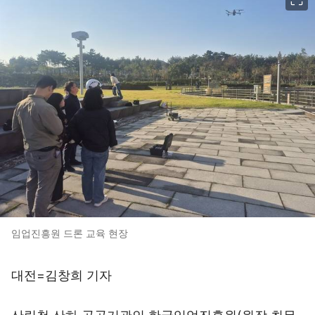
임업진흥원 드론 교육 현장
대전=김창희 기자