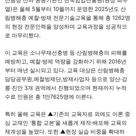
산림청 산하 공공기관인 한국임업진흥원(원장 최무
열)은 올해 5월부터 10월까지 운영한 2025년도 산
림병해충 예찰·방제 전문기술교육을 통해 총 1262명
의 현장 전문인력을 양성하며 교육과정을 성공적으
로 마무리했다.
이 교육은 소나무재선충병 등 산림병해충의 피해를
예방하고, 예찰·방제 역량을 강화하기 위해 2016년
부터 매년 실시되고 있다. 교육 대상은 산림병해충
담당공무원,예찰방제단,방제사업자 등으로 양산·강
릉·진안 3개 권역에서 진행되었으며 현재까지 누적
수료 인원은 총 1만7625명에 이른다.
특히 올해 교육은 ▲기존의 교육자료 외에도 이론 중
심 교재인 ‘통합 교본’을 새롭게 제작·배포해 교육의
체계성을 높였다. 또한 ▲현장 실습 비중을 확대하