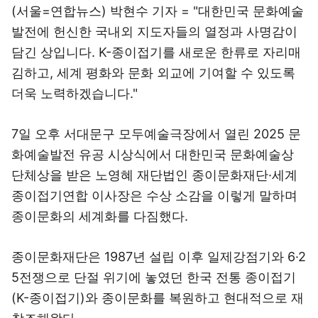
(서울=연합뉴스) 박현수 기자 = "대한민국 문화예술
발전에 헌신한 국내외 지도자들의 열정과 사명감이
담긴 상입니다. K-종이접기를 새로운 한류로 자리매
김하고, 세계 평화와 문화 외교에 기여할 수 있도록
더욱 노력하겠습니다."
7일 오후 서대문구 모두예술극장에서 열린 2025 문
화예술발전 유공 시상식에서 대한민국 문화예술상
단체상을 받은 노영혜 재단법인 종이문화재단·세계
종이접기연합 이사장은 수상 소감을 이렇게 말하며
종이문화의 세계화를 다짐했다.
종이문화재단은 1987년 설립 이후 일제강점기와 6·2
5전쟁으로 단절 위기에 놓였던 한국 전통 종이접기
(K-종이접기)와 종이문화를 복원하고 현대적으로 재