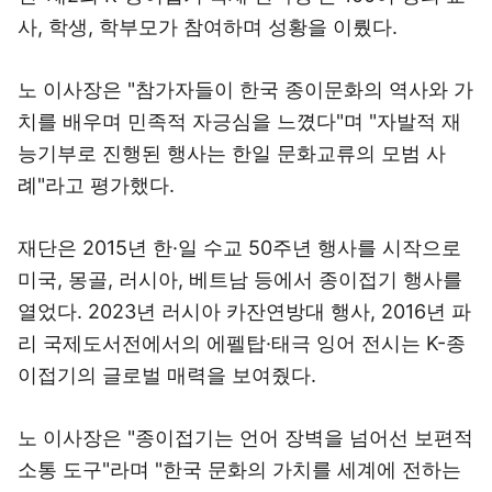
사, 학생, 학부모가 참여하며 성황을 이뤘다.
노 이사장은 "참가자들이 한국 종이문화의 역사와 가
치를 배우며 민족적 자긍심을 느꼈다"며 "자발적 재
능기부로 진행된 행사는 한일 문화교류의 모범 사
례"라고 평가했다.
재단은 2015년 한·일 수교 50주년 행사를 시작으로
미국, 몽골, 러시아, 베트남 등에서 종이접기 행사를
열었다. 2023년 러시아 카잔연방대 행사, 2016년 파
리 국제도서전에서의 에펠탑·태극 잉어 전시는 K-종
이접기의 글로벌 매력을 보여줬다.
노 이사장은 "종이접기는 언어 장벽을 넘어선 보편적
소통 도구"라며 "한국 문화의 가치를 세계에 전하는