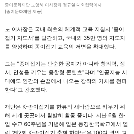
종이문화재단 노영혜 이사장과 정규일 대외협력이사
[종이문화재단 제공]
노 이사장은 국내 최초의 체계적 교육 지침서 '종이
접기 지도서'를 발간하고, 국내외 35만 명의 지도자
를 양성하며 종이접기 교육의 저변을 확대했다.
그는 "종이접기는 단순한 공예가 아니라 창의력, 정
서, 인성을 키우는 융합형 콘텐츠"라며 "인공지능 시
대에도 인간의 손끝에서 나오는 창작의 가치를 전파
한다"고 강조했다.
재단은 K-종이접기를 한류의 새바람으로 키우기 위
해 세계 곳곳에서 활발히 활동 중이다. 지난 6월 한·
일 수교 60주년을 기념해 일본 동경한국학교에서 열
린 '제2회 K-종이접기 축제 한마당'은 100여 명의 교