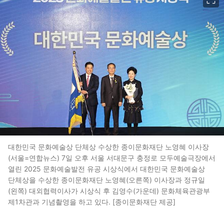
대한민국 문화예술상 단체상 수상한 종이문화재단 노영혜 이사장
(서울=연합뉴스) 7일 오후 서울 서대문구 충정로 모두예술극장에서
열린 2025 문화예술발전 유공 시상식에서 대한민국 문화예술상
단체상을 수상한 종이문화재단 노영혜(오른쪽) 이사장과 정규일
(왼쪽) 대외협력이사가 시상식 후 김영수(가운데) 문화체육관광부
제1차관과 기념촬영을 하고 있다. [종이문화재단 제공]