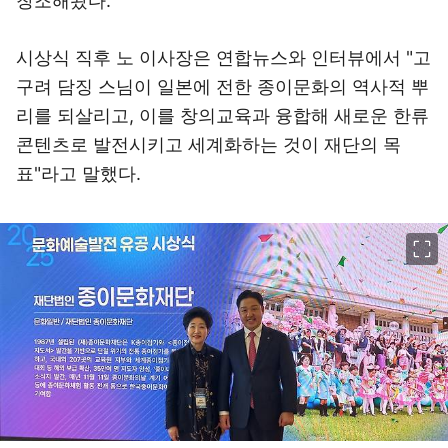
창조해왔다.
시상식 직후 노 이사장은 연합뉴스와 인터뷰에서 "고
구려 담징 스님이 일본에 전한 종이문화의 역사적 뿌
리를 되살리고, 이를 창의교육과 융합해 새로운 한류
콘텐츠로 발전시키고 세계화하는 것이 재단의 목
표"라고 말했다.
이미지 크게 보기