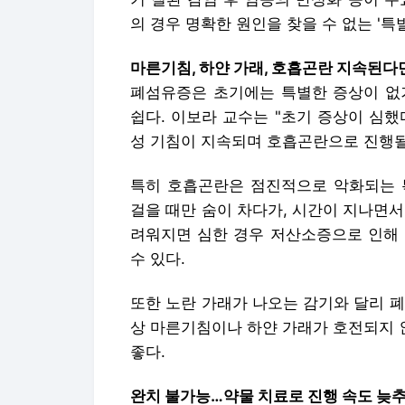
의 경우 명확한 원인을 찾을 수 없는 '
마른기침, 하얀 가래, 호흡곤란 지속된다
폐섬유증은 초기에는 특별한 증상이 없
쉽다. 이보라 교수는 "초기 증상이 심
성 기침이 지속되며 호흡곤란으로 진행될
특히 호흡곤란은 점진적으로 악화되는 
걸을 때만 숨이 차다가, 시간이 지나면
려워지면 심한 경우 저산소증으로 인해 
수 있다.
또한 노란 가래가 나오는 감기와 달리 
상 마른기침이나 하얀 가래가 호전되지 
좋다.
완치 불가능…약물 치료로 진행 속도 늦추