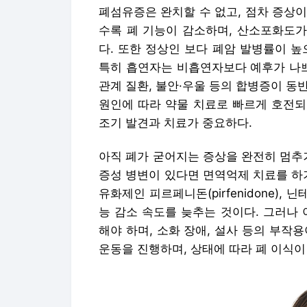
폐섬유증은 완치할 수 없고, 점차 증상이
수록 폐 기능이 감소하며, 산소포화도가
다. 또한 정상인 보다 폐암 발병률이 높
특히 흡연자는 비흡연자보다 예후가 나쁘
관계 질환, 불안·우울 등의 합병증이 동반
원인에 따라 약물 치료로 빠르게 호전되
조기 발견과 치료가 중요하다.
아직 폐가 굳어지는 증상을 완전히 멈추
증성 병변이 있다면 면역억제 치료를 하
유화제인 피르페니돈(pirfenidone), 닌
능 감소 속도를 늦추는 것이다. 그러나
해야 하며, 소화 장애, 설사 등의 부작용
운동을 진행하며, 상태에 따라 폐 이식이