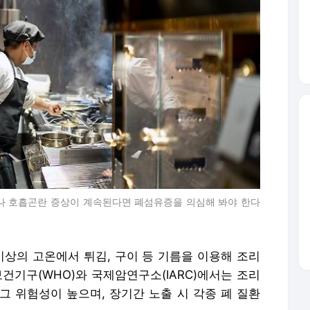
이나 호흡곤란 증상이 계속된다면 폐섬유증을 의심해 봐야 한다
0℃ 이상의 고온에서 튀김, 구이 등 기름을 이용해 조리
건기구(WHO)와 국제암연구소(IARC)에서는 조리
그 위험성이 높으며, 장기간 노출 시 각종 폐 질환