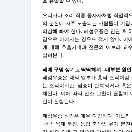
을 유발할 수 있다.
요리사나 조리 직종 종사자처럼 직업적으
의 분진에 자주 노출되는 사람들이 기침
의심해 봐야 한다. 폐섬유증은 진단 후 
암으로 이어지는 경우도 적지 않다. 이
에 대해 호흡기내과 전문의 이보라 교
살펴본다.
폐에 구멍 생기고 딱딱해져…대부분 원인 알
폐섬유증은 폐의 일부가 흉터 조직처럼 
는 조직이지만, 염증이 반복되거나 혹은
체된다. 이에 따라 산소 교환이 원활히
란이 진행된다.
폐섬유증 원인은 매우 다양하다. 이보라 
·금속·목재 분진, 농업·축산업 유기 분진
기 질환 감염 후 염증의 만성화 등이 