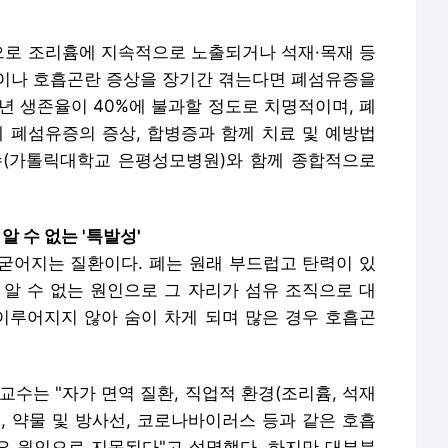
로 조리흄에 지속적으로 노출되거나 석재·목재 등
이나 호흡곤란 증상을 장기간 겪는다면 폐섬유증을
5년 생존율이 40%에 불과할 정도로 치명적이며, 폐
에 폐섬유증의 증상, 합병증과 함께 치료 및 예방법
수(가톨릭대학교 은평성모병원)와 함께 종합적으로
 수 없는 '특발성'
굳어지는 질환이다. 폐는 원래 부드럽고 탄력이 있
 알 수 없는 원인으로 그 자리가 섬유 조직으로 대
 이루어지지 않아 숨이 차게 되며 많은 경우 호흡곤
교수는 "자가 면역 질환, 직업적 환경(조리흄, 석재
), 약물 및 방사선, 코로나바이러스 등과 같은 호흡
주요 원인으로 지목된다"고 설명했다. 하지만 대부분