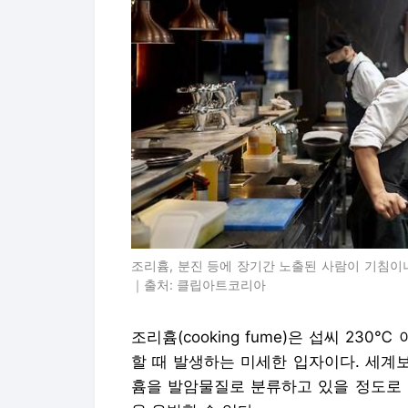
조리흄, 분진 등에 장기간 노출된 사람이 기침
｜출처: 클립아트코리아
조리흄(cooking fume)은 섭씨 23
할 때 발생하는 미세한 입자이다. 세계보
흄을 발암물질로 분류하고 있을 정도로 