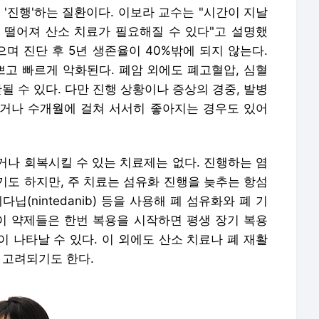
 '진행'하는 질환이다. 이보라 교수는 "시간이 지날
 떨어져 산소 치료가 필요해질 수 있다"고 설명했
으며 진단 후 5년 생존율이 40%밖에 되지 않는다.
고 빠르게 악화된다. 폐암 외에도 폐고혈압, 심혈
될 수 있다. 다만 진행 상황이나 증상의 경중, 발병
거나 수개월에 걸쳐 서서히 좋아지는 경우도 있어
거나 회복시킬 수 있는 치료제는 없다. 진행하는 염
기도 하지만, 주 치료는 섬유화 진행을 늦추는 항섬
테다닙(nintedanib) 등을 사용해 폐 섬유화와 폐 기
 이 약제들은 한번 복용을 시작하면 평생 장기 복용
이 나타날 수 있다. 이 외에도 산소 치료나 폐 재활
 고려되기도 한다.