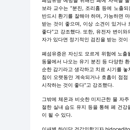
폐섬유증 예방을 위해선 폐에 자극을 줄
보라 교수는 "분진, 조리흄 등에 노출되
반드시 환기를 잘해야 하며, 가능하면 마
받는 것이 좋으며, 이상 소견이 있거나
좋다"고 강조했다. 또한, 유전자 변이와
자가 있다면 정기적인 검진을 받는 것이
폐섬유증은 자신도 모르게 위험에 노출될 
동물에서 나오는 유기 분진 등 다양한 환
순한 감기라고 생각하고 치료 시기를 놓치
침이 오랫동안 계속되거나 호흡이 점점 
시작하는 것이 좋다"고 강조했다.
그밖에 체온과 비슷한 미지근한 물 자주 
절한 실내 습도 유지 등을 통해 폐 건강
이 될 수 있다.
이새별 하이닥 건강의학기자 hidoceditor@m