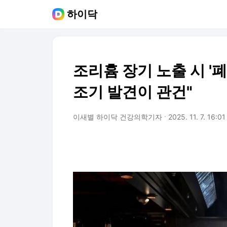
하이닥
조리흄 장기 노출 시 '
조기 발견이 관건"
이새별 하이닥 건강의학기자
2025. 11. 7. 16:01