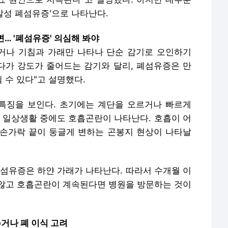
특발성 폐섬유증'으로 나타난다.
면… '폐섬유증' 의심해 봐야
거나 기침과 가래만 나타나 단순 감기로 오인하기
했다가 강도가 줄어드는 감기와 달리, 폐섬유증은 만
 수 있다"고 설명했다.
특징을 보인다. 초기에는 계단을 오르거나 빠르게
서 일상생활 중에도 호흡곤란이 나타난다. 호흡이 어
손가락 끝이 둥글게 변하는 곤봉지 현상이 나타날
폐섬유증은 하얀 가래가 나타난다. 따라서 수개월 이
않고 호흡곤란이 계속된다면 병원을 방문하는 것이
거나 폐 이식 고려