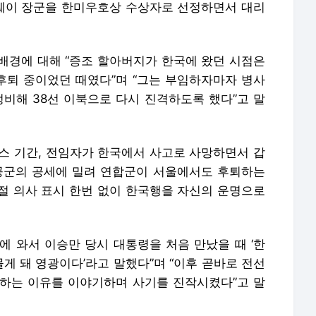
웨이 장군을 한미우호상 수상자로 선정하면서 대리
배경에 대해 “증조 할아버지가 한국에 왔던 시점은
퇴 중이었던 때였다”며 “그는 부임하자마자 병사
정비해 38선 이북으로 다시 진격하도록 했다”고 말
마스 기간, 전임자가 한국에서 사고로 사망하면서 갑
공군의 공세에 밀려 연합군이 서울에서도 후퇴하는
절 의사 표시 한번 없이 한국행을 자신의 운명으로
에 와서 이승만 당시 대통령을 처음 만났을 때 ‘한
물게 돼 영광이다’라고 말했다”며 “이후 곧바로 전선
하는 이유를 이야기하며 사기를 진작시켰다”고 말