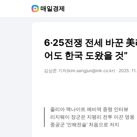
매일경제
6·25전쟁 전세 바꾼 
어도 한국 도왔을 것”
김상준 기자(kim.sangjun@mk.co.kr)
2025. 11.
줄리아 맥나이트 예비역 중령 인터뷰
리지웨이 장군은 지평리 전투 이끈 영웅
중공군 ‘인해전술’ 처음으로 저지