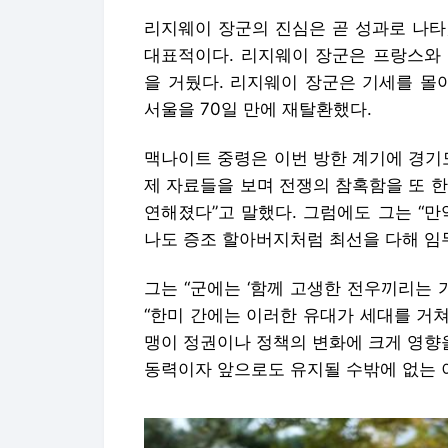
리지웨이 장군의 진심은 곧 성과로 나타
대표적이다. 리지웨이 장군은 프랑스와 
을 거뒀다. 리지웨이 장군은 기세를 몰아
서울을 70일 만에 재탈환했다.
맥나이트 중령은 이번 방한 계기에 경기
제 자료들을 보며 전쟁의 참혹함을 또 한
연해졌다”고 말했다. 그럼에도 그는 “만
나도 증조 할아버지처럼 최선을 다해 임
그는 “군에는 ‘함께 고생한 전우끼리는 
“한미 간에는 이러한 유대가 세대를 거쳐
맹이 정권이나 정책의 변화에 크게 영향을
동력이자 앞으로도 유지될 수밖에 없는 