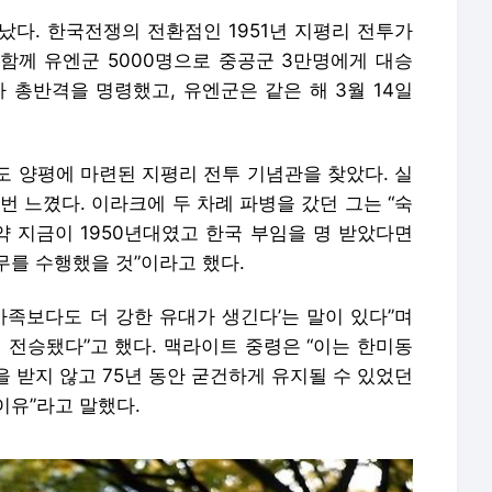
났다. 한국전쟁의 전환점인 1951년 지평리 전투가
함께 유엔군 5000명으로 중공군 3만명에게 대승
 총반격을 명령했고, 유엔군은 같은 해 3월 14일
도 양평에 마련된 지평리 전투 기념관을 찾았다. 실
번 느꼈다. 이라크에 두 차례 파병을 갔던 그는 “숙
약 지금이 1950년대였고 한국 부임을 명 받았다면
무를 수행했을 것”이라고 했다.
가족보다도 더 강한 유대가 생긴다’는 말이 있다”며
 전승됐다”고 했다. 맥라이트 중령은 “이는 한미동
 받지 않고 75년 동안 굳건하게 유지될 수 있었던
이유”라고 말했다.