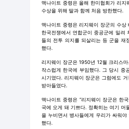
맥나이트 중령은 올해 한미협회가 리지
수상을 위해 딸과 함께 처음 방한했다.
맥나이트 중령은 리지웨이 장군의 수상 
한국전쟁에서 연합군이 중공군에 밀려 후
들의 전투 의지를 되살리는 등 군을 재
했다.
리지웨이 장군은 1950년 12월 크리스
작스럽게 한국에 부임했다. 그 당시 중
시기였다. 리지웨이 장군은 그럼에도 거
받아들였다.
맥나이트 중령은 “리지웨이 장군은 한국
국에 오게 돼 기쁘다. 정확히는 여기 머
을 누비면서 병사들에게 우리가 싸워야 
했다.