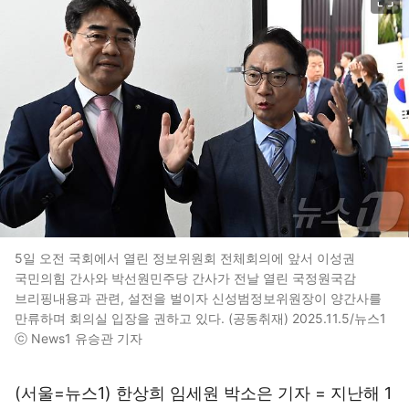
5일 오전 국회에서 열린 정보위원회 전체회의에 앞서 이성권
국민의힘 간사와 박선원민주당 간사가 전날 열린 국정원국감
브리핑내용과 관련, 설전을 벌이자 신성범정보위원장이 양간사를
만류하며 회의실 입장을 권하고 있다. (공동취재) 2025.11.5/뉴스1
ⓒ News1 유승관 기자
(서울=뉴스1) 한상희 임세원 박소은 기자 = 지난해 1