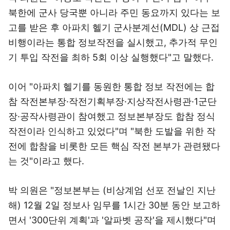
북한에 군사 당국뿐 아니라 주민 동요까지 있다는 보
고를 받은 후 아파치 헬기 군사분계선(MDL) 상 근접
비행이라는 통합 정보작전을 실시했고, 추가적 무인
기 투입 작전을 최하 5회 이상 실행했다"고 말했다.
이어 "아파치 헬기를 동원한 통합 정보 작전에는 합
참 작전본부장·작전기획부장·지상작전사령관·1군단
장·공작사령관이 참여했고 정보본부장도 합참 정식
작전이라 인식하고 있었다"며 "북한 도발을 위한 작
전에 합참을 비롯한 모든 핵심 작전 본부가 관련됐다
는 것"이라고 했다.
박 의원은 "정보본부는 (비상계엄 선포 전날인 지난
해) 12월 2일 정보사 임무를 1시간 30분 동안 보고하
면서 '300단위 계획'과 '알파벳 공작'을 제시했다"며