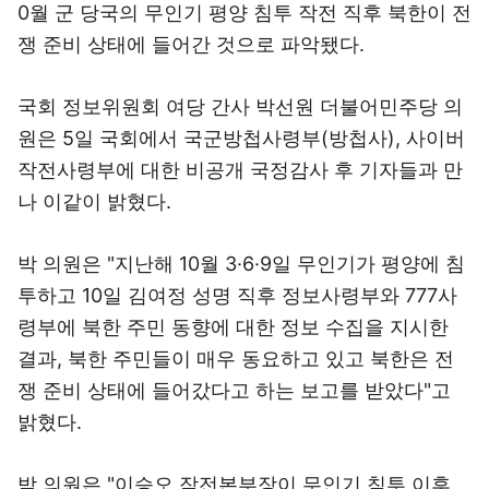
0월 군 당국의 무인기 평양 침투 작전 직후 북한이 전
쟁 준비 상태에 들어간 것으로 파악됐다.
국회 정보위원회 여당 간사 박선원 더불어민주당 의
원은 5일 국회에서 국군방첩사령부(방첩사), 사이버
작전사령부에 대한 비공개 국정감사 후 기자들과 만
나 이같이 밝혔다.
박 의원은 "지난해 10월 3·6·9일 무인기가 평양에 침
투하고 10일 김여정 성명 직후 정보사령부와 777사
령부에 북한 주민 동향에 대한 정보 수집을 지시한
결과, 북한 주민들이 매우 동요하고 있고 북한은 전
쟁 준비 상태에 들어갔다고 하는 보고를 받았다"고
밝혔다.
박 의원은 "이승오 작전본부장이 무인기 침투 이후