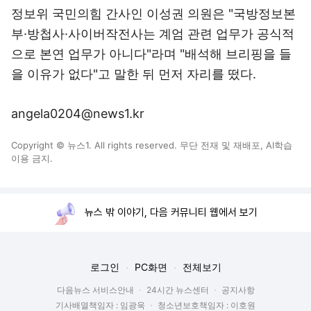
정보위 국민의힘 간사인 이성권 의원은 "국방정보본
부·방첩사·사이버작전사는 계엄 관련 업무가 공식적
으로 본연 업무가 아니다"라며 "배석해 브리핑을 들
을 이유가 없다"고 말한 뒤 먼저 자리를 떴다.
angela0204@news1.kr
Copyright © 뉴스1. All rights reserved. 무단 전재 및 재배포, AI학습
이용 금지.
뉴스 밖 이야기, 다음 커뮤니티 웹에서 보기
로그인
PC화면
전체보기
다음뉴스 서비스안내
24시간 뉴스센터
공지사항
기사배열책임자 : 임광욱
청소년보호책임자 : 이호원