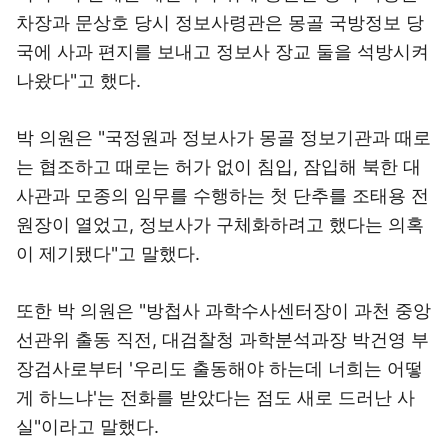
차장과 문상호 당시 정보사령관은 몽골 국방정보 당
국에 사과 편지를 보내고 정보사 장교 둘을 석방시켜
나왔다"고 했다.
박 의원은 "국정원과 정보사가 몽골 정보기관과 때로
는 협조하고 때로는 허가 없이 침입, 잠입해 북한 대
사관과 모종의 임무를 수행하는 첫 단추를 조태용 전
원장이 열었고, 정보사가 구체화하려고 했다는 의혹
이 제기됐다"고 말했다.
또한 박 의원은 "방첩사 과학수사센터장이 과천 중앙
선관위 출동 직전, 대검찰청 과학분석과장 박건영 부
장검사로부터 '우리도 출동해야 하는데 너희는 어떻
게 하느냐'는 전화를 받았다는 점도 새로 드러난 사
실"이라고 말했다.