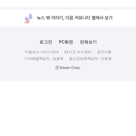
뉴스 밖 이야기, 다음 커뮤니티 웹에서 보기
로그인
PC화면
전체보기
다음뉴스 서비스안내
24시간 뉴스센터
공지사항
기사배열책임자 : 임광욱
청소년보호책임자 : 이호원
ⓒ Daum Corp.