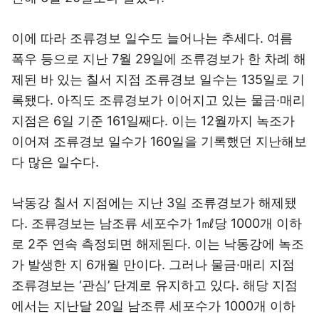
이에 따라 조류경보 일수도 늘어나는 추세다. 여름
폭우 등으로 지난 7월 29일에 조류경보가 한 차례 해
제된 바 있는 칠서 지점 조류경보 일수는 135일로 기
록됐다. 아직도 조류경보가 이어지고 있는 물금·매리
지점은 6일 기준 161일째다. 이는 12월까지 녹조가
이어져 조류경보 일수가 160일을 기록했던 지난해보
다 많은 일수다.
낙동강 칠서 지점에는 지난 3일 조류경보가 해제됐
다. 조류경보는 남조류 세포수가 1㎖당 1000개 이하
로 2주 연속 측정되면 해제된다. 이는 낙동강에 녹조
가 발생한 지 6개월 만이다. 그러나 물금·매리 지점
조류경보는 ‘관심’ 단계로 유지하고 있다. 해당 지점
에서는 지난달 20일 남조류 세포수가 1000개 이하