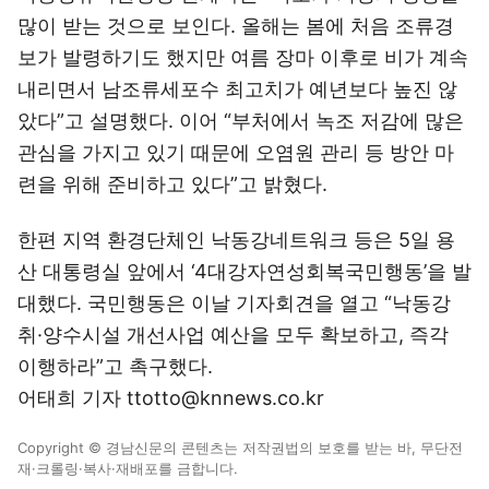
많이 받는 것으로 보인다. 올해는 봄에 처음 조류경
보가 발령하기도 했지만 여름 장마 이후로 비가 계속
내리면서 남조류세포수 최고치가 예년보다 높진 않
았다”고 설명했다. 이어 “부처에서 녹조 저감에 많은
관심을 가지고 있기 때문에 오염원 관리 등 방안 마
련을 위해 준비하고 있다”고 밝혔다.
한편 지역 환경단체인 낙동강네트워크 등은 5일 용
산 대통령실 앞에서 ‘4대강자연성회복국민행동’을 발
대했다. 국민행동은 이날 기자회견을 열고 “낙동강
취·양수시설 개선사업 예산을 모두 확보하고, 즉각
이행하라”고 촉구했다.
어태희 기자 ttotto@knnews.co.kr
Copyright © 경남신문의 콘텐츠는 저작권법의 보호를 받는 바, 무단전
재·크롤링·복사·재배포를 금합니다.