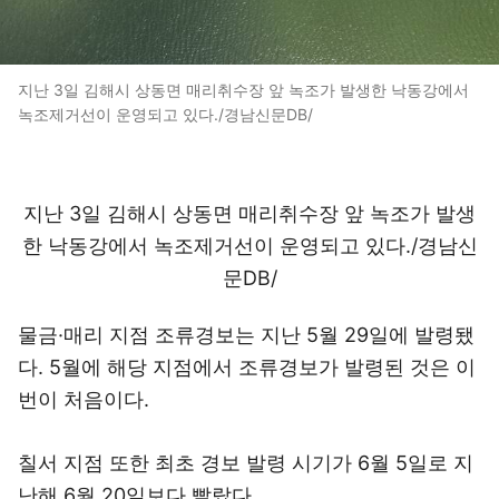
지난 3일 김해시 상동면 매리취수장 앞 녹조가 발생한 낙동강에서
녹조제거선이 운영되고 있다./경남신문DB/
지난 3일 김해시 상동면 매리취수장 앞 녹조가 발생
한 낙동강에서 녹조제거선이 운영되고 있다./경남신
문DB/
물금·매리 지점 조류경보는 지난 5월 29일에 발령됐
다. 5월에 해당 지점에서 조류경보가 발령된 것은 이
번이 처음이다.
칠서 지점 또한 최초 경보 발령 시기가 6월 5일로 지
난해 6월 20일보다 빨랐다.