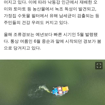
어지고 있다. 이에 따라 낙동강 인근에서 재배한 오
이와 토마토 등 농산물에서 녹조 독성이 발견되고,
가정집 수돗물 필터에서 유해 남세균이 검출되는 등
주민들의 건강 우려도 커지고 있다.
올해 조류경보는 예년보다 빠른 시기인 5월 발령됐
다. 통상 여름인 6월 중순과 말에 시작되던 경보가 봄
으로 당겨지고 있다.
이미지 크게 보기