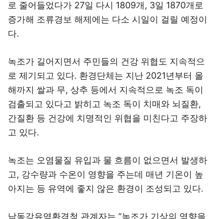
로 줄어들었다가 27일 다시 1809개, 3일 1870개로
증가해 조류경보 해제에는 다소 시일이 걸릴 예정이
다.
녹조가 길어지면서 주민들의 건강 위협도 지속적으
로 제기되고 있다. 환경단체는 지난 2021년부터 올
해까지 쌀과 무, 상추 등에서 지속적으로 녹조 독이
검출되고 있다고 밝히고 녹조 독이 치매와 뇌질환,
간질환 등 건강에 치명적인 위협을 미친다고 주장하
고 있다.
녹조는 오염물질 유입과 물 흐름이 없으면서 발생하
고, 강수량과 수온이 영향을 주는데 매년 기온이 높
아지는 등 유역에 좋지 않은 환경이 조성되고 있다.
낙동강유역환경청 관계자는 “녹조가 기상의 영향을