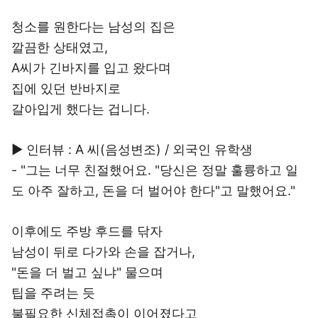
청소를 원한다는 남성의 집은
깔끔한 상태였고,
A씨가 긴바지를 입고 왔다며
집에 있던 반바지로
갈아입게 했다는 겁니다.
▶ 인터뷰 : A 씨(음성변조) / 외국인 유학생
- "그는 너무 친절했어요. "당신은 정말 훌륭하고 일
도 아주 잘하고, 돈을 더 벌어야 한다"고 말했어요."
이후에도 주방 후드를 닦자
남성이 뒤로 다가와 손을 잡거나,
"돈을 더 벌고 싶냐" 물으며
팁을 주려는 듯
불필요한 신체접촉이 이어졌다고