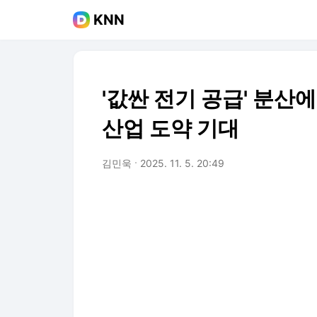
KNN
'값싼 전기 공급' 분산
산업 도약 기대
김민욱
2025. 11. 5. 20:49