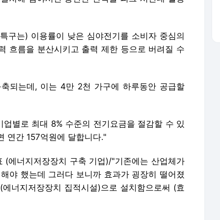
지 특구는) 이용률이 낮은 심야전기를 소비자 중심의
력 흐름을 분산시키고 출력 제한 등으로 버려질 수
구축되는데, 이는 4만 2천 가구에 하루동안 공급할
기업별로 최대 8% 수준의 전기요금을 절감할 수 있
 연간 157억원에 달합니다."
대표 (에너지저장장치 구축 기업)/"기존에는 산업체가
설치해야 했는데 그러다 보니까 효과가 굉장히 떨어졌
S팜(에너지저장장치 집적시설)으로 설치함으로써 (효