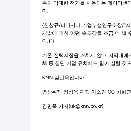
특히 막대한 전기를 사용하는 데이터센터
다.
{천상규/파나시아 기업부설연구소장/"저
개발에 대한 어떤 속도감을 조금 더 낼 
다.)"}
기존 전력시장을 거치지 않고 지역내에서
체 등 첨단 기업 유치에도 힘이 실릴 것
KNN 김민욱입니다.
영상취재 정성욱 편집 이소민 CG 최희
김민욱 기자(uk@knn.co.kr)