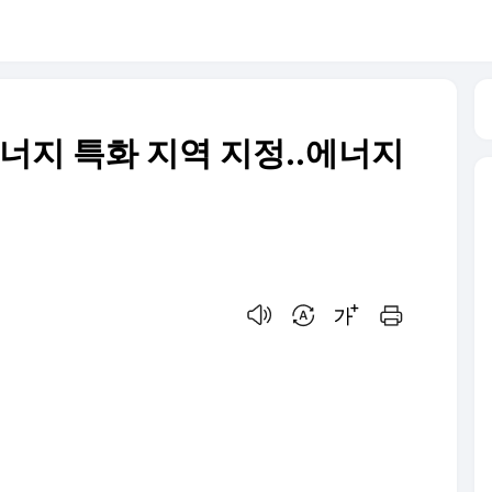
에너지 특화 지역 지정..에너지
음성으로 듣기
번역 설정
글씨크기 조절하기
인쇄하기