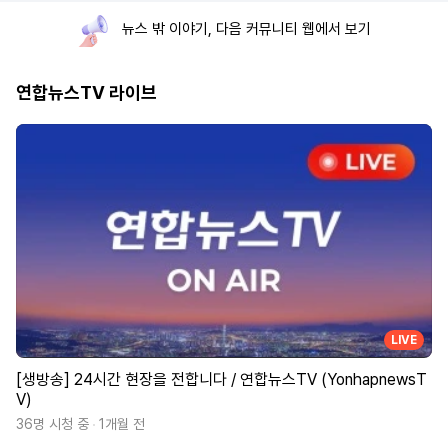
뉴스 밖 이야기, 다음 커뮤니티 웹에서 보기
연합뉴스TV 라이브
LIVE
[생방송] 24시간 현장을 전합니다 / 연합뉴스TV (YonhapnewsT
V)
36명 시청 중
1개월 전