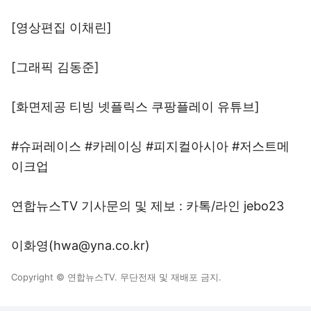
[영상편집 이채린]
[그래픽 김동준]
[화면제공 티빙 넷플릭스 쿠팡플레이 유튜브]
#슈퍼레이스 #카레이싱 #피지컬아시아 #저스트메
이크업
연합뉴스TV 기사문의 및 제보 : 카톡/라인 jebo23
이화영(hwa@yna.co.kr)
Copyright © 연합뉴스TV. 무단전재 및 재배포 금지.