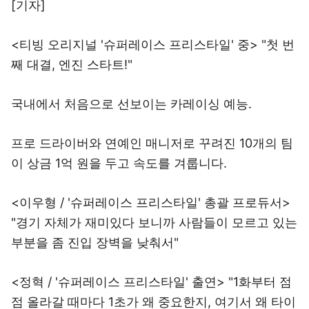
[기자]
<티빙 오리지널 '슈퍼레이스 프리스타일' 중> "첫 번
째 대결, 엔진 스타트!"
국내에서 처음으로 선보이는 카레이싱 예능.
프로 드라이버와 연예인 매니저로 꾸려진 10개의 팀
이 상금 1억 원을 두고 속도를 겨룹니다.
<이우형 / '슈퍼레이스 프리스타일' 총괄 프로듀서>
"경기 자체가 재미있다 보니까 사람들이 모르고 있는
부분을 좀 진입 장벽을 낮춰서"
<정혁 / '슈퍼레이스 프리스타일' 출연> "1화부터 점
점 올라갈 때마다 1초가 왜 중요한지, 여기서 왜 타이