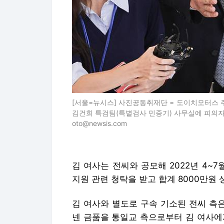
[서울=뉴시스] 사진공동취재단 = 도이치모터스 
김건희 특검팀(특별검사 민중기) 사무실에 피의자 신분
oto@newsis.com
김 여사는 전씨와 공모해 2022년 4
지원 관련 청탁을 받고 합계 8000만원
김 여사와 별도로 구속 기소된 전씨 측은
넨 금품을 통일교 측으로부터 김 여사에