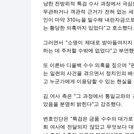
냥한 전방위적 특검 수사 과정에서 극심
무관하거나 객관적 근거가 전혀 없는 세
인이 마약 310㎏을 밀수해 내란자금으
는 황당한 의혹까지 있었다"고 호소했다.
그러면서 "소명이 제대로 받아들여지지
하는 데 주저할 수밖에 없었다"고 부연했
또 이른바 디올백 수수 의혹을 짚으며 
는 일련의 사건을 겪으면서 정치인의 배
고 누군가에게 이용당할 수 있는 현실을
김 여사 측은 "그 과정에서 통일교와의
았음을 분명히 밝힌다"고 강조했다.
변호인단은 "특검은 금품 수수의 대가로
희 여사에 전달되지 않았고 무엇보다 대