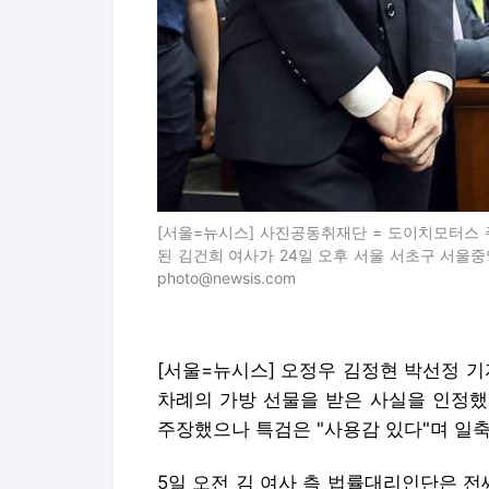
[서울=뉴시스] 사진공동취재단 = 도이치모터스 
된 김건희 여사가 24일 오후 서울 서초구 서울중앙
photo@newsis.com
[서울=뉴시스] 오정우 김정현 박선정 기
차례의 가방 선물을 받은 사실을 인정했
주장했으나 특검은 "사용감 있다"며 일축
5일 오전 김 여사 측 법률대리인단은 전