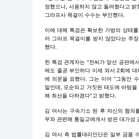
정했으나, 사용하지 않고 돌려줬다고 밝혔
그라프사 목걸이 수수는 부인했다.
이에 대해 특검은 확보한 가방의 상태를
러 그라프 목걸이를 받지 않았다는 주장
했다.
한 특검 관계자는 "전씨가 앞선 공판에서
에도 줄곧 부인하다 이제 와서 2회에 
에 의문을 표했다. 그는 이어 "그동안
말인데, 모순되고 거짓된 태도에 바탕을
해 최선을 다하겠다"고 밝혔다.
김 여사는 구속기소 된 후 자신의 혐의
무와 관련해 통일교에게서 받은 대가성 
김 여사 측 법률대리인단은 일부 금품 