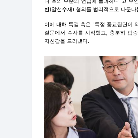
나 호의 수준의 언급에 불과하다"고 부
반(알선수재) 혐의를 법리적으로 다툰다
이에 대해 특검 측은 "특정 종교집단이
질문에서 수사를 시작했고, 충분히 입증
자신감을 드러냈다.