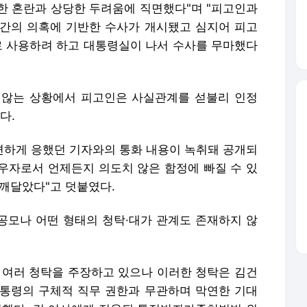
한 혼란과 상당한 두려움에 직면했다"며 "피고인과
간의 의혹에 기반한 수사가 개시됐고 심지어 피고
로 사용하려 하고 대통령실이 나서 수사를 무마했다
 않는 상황에서 피고인은 사실관계를 섣불리 인정
다.
"편하게 응했던 기자와의 통화 내용이 녹취돼 공개되
우자로서 언제든지 의도치 않은 함정에 빠질 수 있
 깨달았다"고 덧붙였다.
 공모나 어떤 형태의 청탁·대가 관계도 존재하지 않
 여러 청탁을 주장하고 있으나 이러한 청탁은 김건
통령의 구체적 직무 권한과 무관하며 막연한 기대