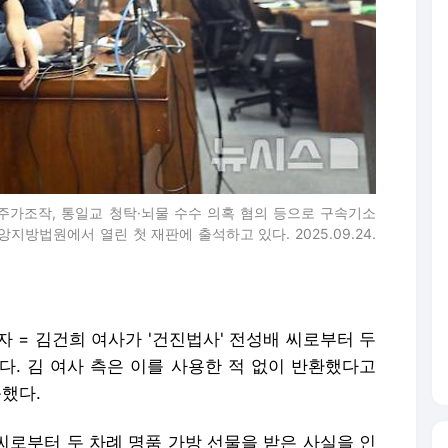
주가조작, 통일교 청탁·뇌물 수수 의혹 혐의 등으로 구속기소
지방법원에서 열린 첫 재판에 출석하고 있다. 2025.09.24.
자 = 김건희 여사가 '건진법사' 전성배 씨로부터 두
다. 김 여사 측은 이를 사용한 적 없이 반환했다고
했다.
씨로부터 두 차례 명품 가방 선물을 받은 사실을 인