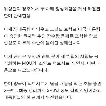
워싱턴과 경주에서 두 차례 정상회담을 거쳐 타결된
한미 관세협상.
이재명 대통령이 띄우고 도널드 트럼프 미국 대통령
이 승인한 원자력 추진 잠수함 문제를 포함한 안보
협상도 마무리 수순에 들어간 상태입니다.
이제 관심은 무역과 안보 분야 세부 합의 사항을 공
식화하는 MOU와 '조인트 팩트시트'가 언제, 어떤 내
용으로 나오느냐입니다.
한미 양국이 팩트시트에 담을 내용을 막판 조율 중인
가운데, 최종 정리까지 2~3일 정도 걸릴 전망이라고
대통령실의 한 관계자가 전했습니다.