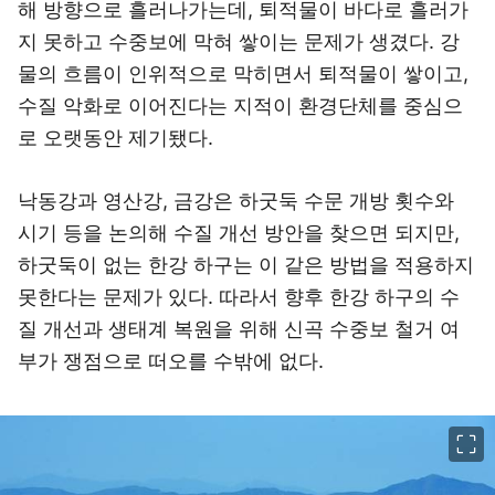
해 방향으로 흘러나가는데, 퇴적물이 바다로 흘러가
지 못하고 수중보에 막혀 쌓이는 문제가 생겼다. 강
물의 흐름이 인위적으로 막히면서 퇴적물이 쌓이고,
수질 악화로 이어진다는 지적이 환경단체를 중심으
로 오랫동안 제기됐다.
낙동강과 영산강, 금강은 하굿둑 수문 개방 횟수와
시기 등을 논의해 수질 개선 방안을 찾으면 되지만,
하굿둑이 없는 한강 하구는 이 같은 방법을 적용하지
못한다는 문제가 있다. 따라서 향후 한강 하구의 수
질 개선과 생태계 복원을 위해 신곡 수중보 철거 여
부가 쟁점으로 떠오를 수밖에 없다.
이미지 크게 보기