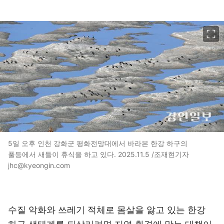
이미지 크게 보기
5일 오후 인천 강화군 평화전망대에서 바라본 한강 하구의
풀등에서 새들이 휴식을 하고 있다. 2025.11.5 /조재현기자
jhc@kyeongin.com
수질 악화와 쓰레기 적체로 몸살을 앓고 있는 한강