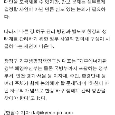
대안을 모색해볼 수 있지만, 안보 문제는 섣부르게
결정할 사안이 아닌 만큼 심도 있는 논의가 필요하
다.
따라서 다른 강 하구 관리 방안과 별도로 한강의 생
태계를 관리하기 위한 정부 차원의 협의체 구성이 시
급하다는 제언이 나온다.
장정구 기후생명정책연구원 대표는 “기후에너지환
경부·해양수산부는 물론 국방부까지 포괄하는 정부
부처, 인천·경기·서울 등 지자체, 주민, 환경단체 등
여러 주체가 함께 논의해야 할 문제”라며 “하천이 아
닌 하구의 개념으로 한강 하구 생태계 관리 방안을
찾아야 한다”고 했다.
/한달수 기자 dal@kyeongin.com