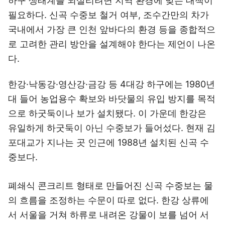
하구 생태계를 되살리려면 지역 환경에 맞는 대책이
필요하다. 신곡 수중보 철거 여부, 조수간만의 차가
국내에서 가장 큰 인천 앞바다의 환경 등을 종합적으
로 고려한 관리 방안을 설계해야 한다는 제언이 나온
다.
한강·낙동강·영산강·금강 등 4대강 하구에는 1980년
대 들어 농업용수 확보와 바닷물의 유입 방지를 목적
으로 하굿둑이나 보가 설치됐다. 이 가운데 한강은
유일하게 하굿둑이 아닌 수중보가 들어섰다. 현재 김
포대교가 지나는 곳 인근에 1988년 설치된 신곡 수
중보다.
폐쇄식 콘크리트 형태로 만들어진 신곡 수중보는 물
의 흐름을 조정하는 수문이 따로 없다. 한강 상류에
서 서울을 거쳐 하류로 내려온 강물이 보를 넘어 서