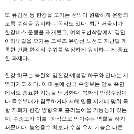
또 유람선 등 한강을 오가는 선박이 원활하게 운행되
도록 수심을 유지하는 목적도 있다. 최근 서울시가
한강버스 운행을 재개했고, 여의도선착장에서 경인
아라뱃길을 오가는 크루즈 유람선 노선도 지난달 개
통한 만큼 한강의 수위를 일정하게 유지하는 게 중요
한 과제다.
한강 하구는 북한의 임진강·예성강 하구와 만나는 지
역이기도 하다. 이 때문에 신곡 수중보는 안보 측면
에서도 중요한 기능을 담당한다. 북한의 반잠수정이
나 특수부대가 침투하거나 서해 밀물 시기에 맞춰 목
함 지뢰가 한강 방향으로 흘러들어올 가능성이 있는
데, 수중보가 이를 1차적으로 막아주는 역할을 하기
때문이다. 농업용수 확보나 수심 유지 기능은 다른