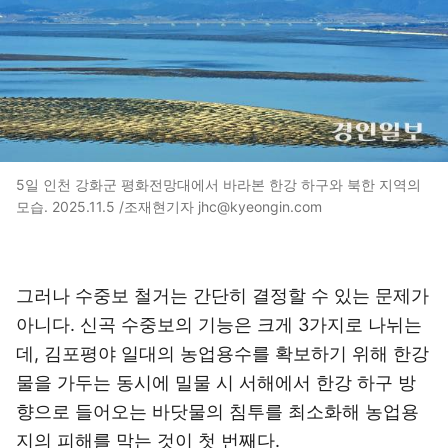
5일 인천 강화군 평화전망대에서 바라본 한강 하구와 북한 지역의
모습. 2025.11.5 /조재현기자 jhc@kyeongin.com
그러나 수중보 철거는 간단히 결정할 수 있는 문제가
아니다. 신곡 수중보의 기능은 크게 3가지로 나뉘는
데, 김포평야 일대의 농업용수를 확보하기 위해 한강
물을 가두는 동시에 밀물 시 서해에서 한강 하구 방
향으로 들어오는 바닷물의 침투를 최소화해 농업용
지의 피해를 막는 것이 첫 번째다.