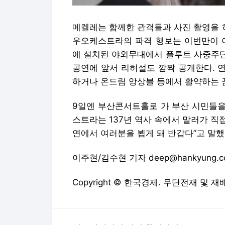
메켈레는 함께한 관객들과 사진 촬영을 
우오케스트라의 파격 행보는 이번만이 아
에 설치된 야외무대에서 플루트 사중주단
공연에 앞서 리허설도 깜짝 공개한다. 
하거나 온드림 앙상블 등에서 활약하는 
9일엔 부산콘서트홀로 가 부산 시민들을
스트라는 137년 역사 속에서 말러가 직
연에서 여러분을 뵙게 돼 반갑다”고 말했
이주현/김수현 기자 deep@hankyung.c
Copyright © 한국경제. 무단전재 및 재