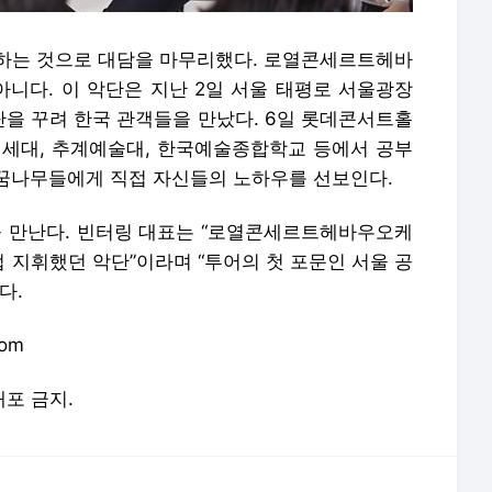
하는 것으로 대담을 마무리했다. 로열콘세르트헤바
니다. 이 악단은 지난 2일 서울 태평로 서울광장
을 꾸려 한국 관객들을 만났다. 6일 롯데콘서트홀
연세대, 추계예술대, 한국예술종합학교 등에서 공부
꿈나무들에게 직접 자신들의 노하우를 선보인다.
 만난다. 빈터링 대표는 “로열콘세르트헤바우오케
접 지휘했던 악단”이라며 “투어의 첫 포문인 서울 공
다.
om
배포 금지.