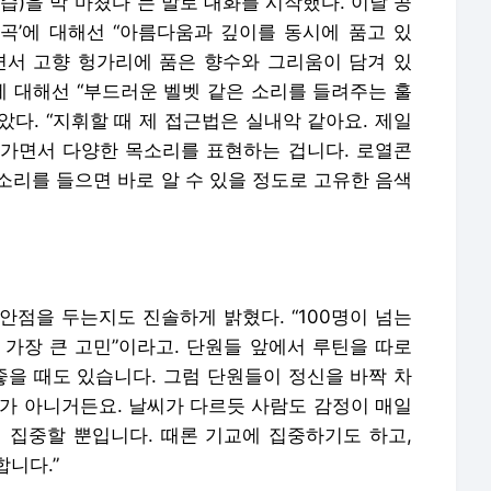
습)을 막 마쳤다”는 말로 대화를 시작했다. 이날 공
곡’에 대해선 “아름다움과 깊이를 동시에 품고 있
면서 고향 헝가리에 품은 향수와 그리움이 담겨 있
에 대해선 “부드러운 벨벳 같은 소리를 들려주는 훌
다. “지휘할 때 제 접근법은 실내악 같아요. 제일
가면서 다양한 목소리를 표현하는 겁니다. 로열콘
를 들으면 바로 알 수 있을 정도로 고유한 음색
안점을 두는지도 진솔하게 밝혔다. “100명이 넘는
 가장 큰 고민”이라고. 단원들 앞에서 루틴을 따로
좋을 때도 있습니다. 그럼 단원들이 정신을 바짝 차
계가 아니거든요. 날씨가 다르듯 사람도 감정이 매일
 집중할 뿐입니다. 때론 기교에 집중하기도 하고,
니다.”