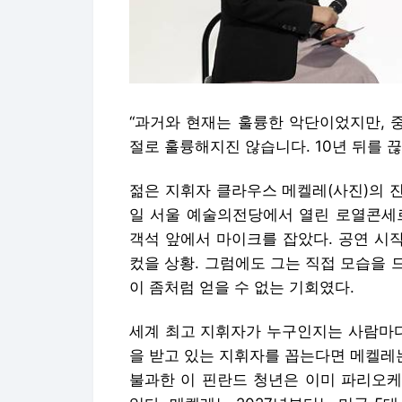
“과거와 현재는 훌륭한 악단이었지만, 
절로 훌륭해지진 않습니다. 10년 뒤를 
젊은 지휘자 클라우스 메켈레(사진)의 
일 서울 예술의전당에서 열린 로열콘세
객석 앞에서 마이크를 잡았다. 공연 시
컸을 상황. 그럼에도 그는 직접 모습을
이 좀처럼 얻을 수 없는 기회였다.
세계 최고 지휘자가 누구인지는 사람마다
을 받고 있는 지휘자를 꼽는다면 메켈레는
불과한 이 핀란드 청년은 이미 파리오