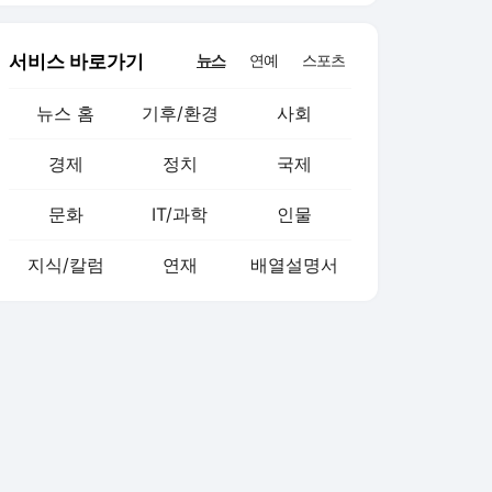
서비스 바로가기
뉴스
연예
스포츠
뉴스 홈
기후/환경
사회
경제
정치
국제
문화
IT/과학
인물
지식/칼럼
연재
배열설명서