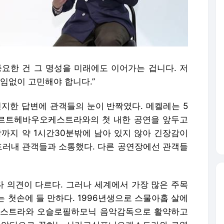
중요한 건 그 명성을 미래에도 이어가는 겁니다. 저
끊임없이 고민해야 합니다.”
진지한 답변에 관객들의 눈이 반짝였다. 메켈레는 5
르트헤바우오케스트라와의 첫 내한 공연을 앞두고
작까지 약 1시간30분밖에 남아 있지 않아 긴장감이
 드러내 관객들과 소통했다. 다른 공연장에선 관객들
 의견이 다르다. 그러나 세계에서 가장 많은 주목
 첫손에 들 만하다. 1996년생으로 스물아홉 살에
케스트라와 오슬로필하모닉 음악감독으로 활약하고