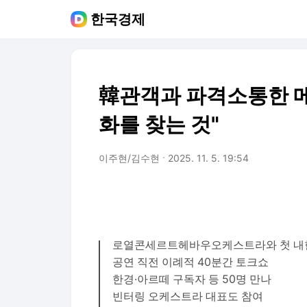
한국경제
韓관객과 파격소통한 
화를 찾는 것"
이주현/김수현
2025. 11. 5. 19:54
로열콘세르트헤바우오케스트라와 첫 내
공연 직전 이례적 40분간 토크쇼
한경·아르떼 구독자 등 50명 만나
빈터링 오케스트라 대표도 참여