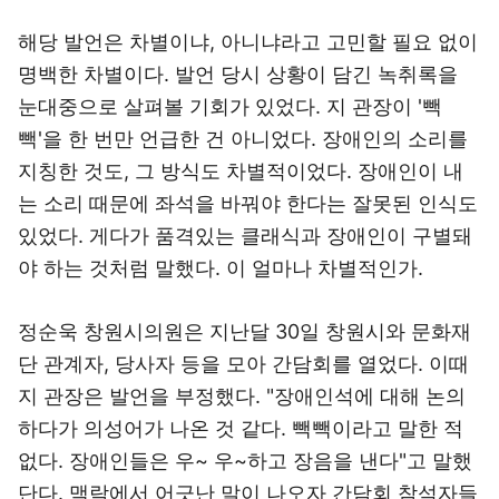
해당 발언은 차별이냐, 아니냐라고 고민할 필요 없이
명백한 차별이다. 발언 당시 상황이 담긴 녹취록을
눈대중으로 살펴볼 기회가 있었다. 지 관장이 '빽
빽'을 한 번만 언급한 건 아니었다. 장애인의 소리를
지칭한 것도, 그 방식도 차별적이었다. 장애인이 내
는 소리 때문에 좌석을 바꿔야 한다는 잘못된 인식도
있었다. 게다가 품격있는 클래식과 장애인이 구별돼
야 하는 것처럼 말했다. 이 얼마나 차별적인가.
정순욱 창원시의원은 지난달 30일 창원시와 문화재
단 관계자, 당사자 등을 모아 간담회를 열었다. 이때
지 관장은 발언을 부정했다. "장애인석에 대해 논의
하다가 의성어가 나온 것 같다. 빽빽이라고 말한 적
없다. 장애인들은 우~ 우~하고 장음을 낸다"고 말했
단다. 맥락에서 어긋난 말이 나오자 간담회 참석자들