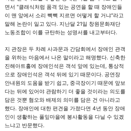
면서 "클래식처럼 품격 있는 공연을 할 때 장애인들
이 맨 앞에서 소리 빽빽 지르면 어떻게 할 거냐"라고
말해 논란이 일고 있다. 지난달 21일 창원문화재단
노동조합이 이를 규탄하는 성명서를 내고부터다.
지 관장은 두 차례 사과문과 간담회에서 장애인 관객
을 위하는 마음에서 나온 말이라고 해명했다. 신축한
진해아트홀에 장애인석은 객석 앞에 있는데, 통상적
으로 장애인석은 객석 뒤에 있기 때문이다. 공연장
안내원의 도움을 받기 쉽고, 중극장이기 때문에 앞보
다는 뒤에 있어야 관람하기 더 좋을 것이라는 의도를
담은 것뿐 혐오와 배제의 의미를 담은 건 아니라고
했다. 장애인에 대한 편견을 가졌다면 4년 동안 장애
인이 생활하는 풀잎마을에 봉사활동을 다닐 수 있겠
느냐고 반문했다.