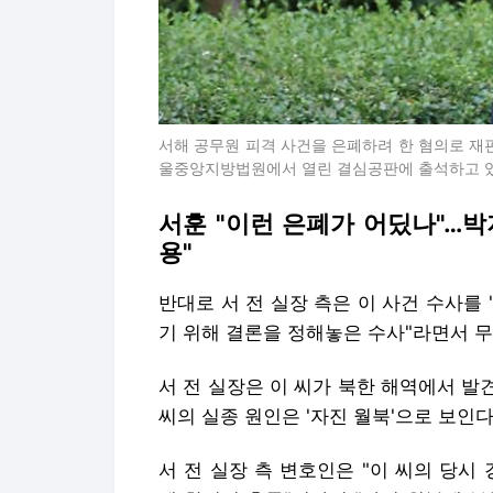
서해 공무원 피격 사건을 은폐하려 한 혐의로 재
울중앙지방법원에서 열린 결심공판에 출석하고 있다. 2
서훈 "이런 은폐가 어딨나"…박
용"
반대로 서 전 실장 측은 이 사건 수사를
기 위해 결론을 정해놓은 수사"라면서 무
서 전 실장은 이 씨가 북한 해역에서 발
씨의 실종 원인은 '자진 월북'으로 보인
서 전 실장 측 변호인은 "이 씨의 당시