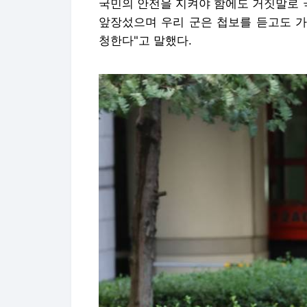
국민의 안전을 지켜야 함에도 거짓말로 
앞장섰으며 우리 군은 첩보를 듣고도 가
청한다"고 말했다.