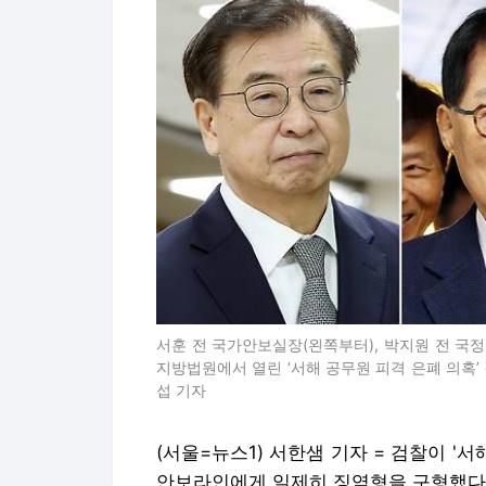
서훈 전 국가안보실장(왼쪽부터), 박지원 전 국정
지방법원에서 열린 ‘서해 공무원 피격 은폐 의혹’ 결심
섭 기자
(서울=뉴스1) 서한샘 기자 = 검찰이 '
안보라인에게 일제히 징역형을 구형했다.