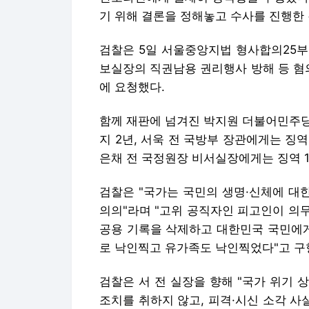
기 위해 결론을 정해놓고 수사를 진행한
검찰은 5일 서울중앙지법 형사합의25부
보실장의 직권남용 권리행사 방해 등 혐
에 요청했다.
함께 재판에 넘겨진 박지원 더불어민주당
지 2년, 서욱 전 국방부 장관에게는 징역
은채 전 국정원장 비서실장에게는 징역 1
검찰은 "국가는 국민의 생명·신체에 대
의의"라며 "고위 공직자인 피고인이 의
공용 기록을 삭제하고 대한민국 국민에게
로 낙인찍고 유가족도 낙인찍었다"고 구
검찰은 서 전 실장을 향해 "국가 위기
조치를 취하지 않고, 피격·시신 소각 사