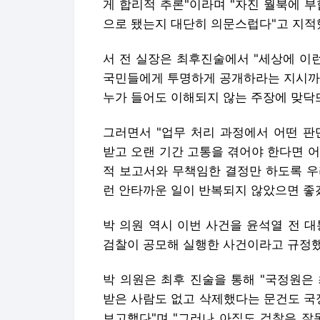
게 합리적 추론"이라며 "자진 월북에 
으로 됐는지 대단히 의문스럽다"고 지적
서 전 실장은 최후진술에서 "세상에 이
국민들에게 투명하게 공개하라는 지시까지
누가 들어도 이해되지 않는 주장에 맞닥
그러면서 "업무 처리 과정에서 어떤 판
받고 오랜 기간 고통을 겪어야 한다면 
적 보고서와 무책임한 결정만 하도록 우
런 안타까운 일이 반복되지 않았으면 좋
박 의원 역시 이번 사건을 윤석열 전 
검찰이 공모해 실행한 사건이라고 규정했
박 의원은 최후 진술을 통해 "국정원은
받은 사람도 없고 삭제했다는 문건도 국
보고했다"며 "그러나 아직도 검찰은 잘