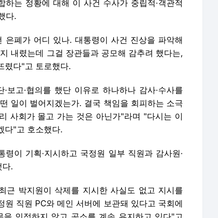
부합하는 정황에 대해 이 사건 수사가 중립적·객관적
했다.
런 은폐가 어디 있나. 대통령이 사건 진상을 파악해
 내렸는데 그걸 장관들과 공모해 감추려 했다는,
뜨렸다"고 토로했다.
단·보고·협의를 했단 이유로 하나하나 감사·수사를
어떤 일이 벌어지겠는가. 결국 책임을 회피하는 소극
리 사회가 몰고 가는 것은 아닌가"라며 "다시는 이
겠다"고 호소했다.
대통령이 기획·지시하고 국정원 일부 직원과 감사원·
다.
 최근 박지원이 삭제를 지시한 사실도 없고 지시를
정원 직원 PC와 메인 서버에 보관돼 있다고 국회에
못을 인정하지 않고 공소를 계속 유지하고 있다"고