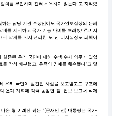
 혐의를 부인하며 전혀 뉘우치지 않는다"고 지적했
수집하는 담당 기관 수장임에도 국가안보실장의 은폐
 삭제를 지시하고 국가 기능 마비를 초래했다"고 지
보고서 삭제를 지시·관리한 노 전 비서실장도 죄책이
서 실종된 우리 국민에 대해 수색·수사 의무가 있었
료를 작성·배부했고, 유족의 명예를 훼손했다"고 말
터 우리 국민이 발견된 사실을 보고받고도 구조에
장의 은폐 계획에 적극 동참한 점, 첩보 보고서 삭제
나온 형 이래진 씨는 "(문재인 전) 대통령은 국가·