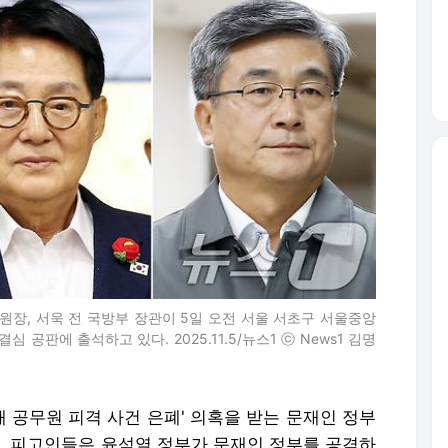
원장, 서욱 전 국방부 장관이 5일 오전 서울 서초구 서울중앙
 공판에 출석하고 있다. 2025.11.5/뉴스1 ⓒ News1 김명
서해 공무원 피격 사건 은폐' 의혹을 받는 문재인 정부
 피고인들은 윤석열 정부가 문재인 정부를 공격하