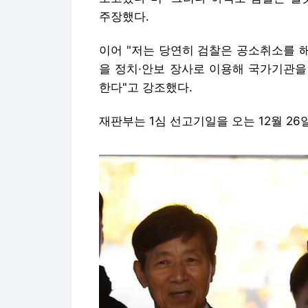
주장했다.
이어 "저는 당연히 검찰은 공소취소를 
을 정치·안보 장사로 이용해 국가기관을
한다"고 강조했다.
재판부는 1심 선고기일을 오는 12월 26