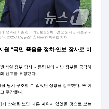
판에 넘겨진 서훈 전 국가안보실장이 5일 오전 서울 서초구 서
025.11.5/뉴스1 ⓒ News1 이광호 기자
지원 "국민 죽음을 정치·안보 장사로 이
 "윤석열 정부 당시 대통령실이 지난 정부를 공격하
죄 선고를 요청했다.
견될 당시 구조할 수 없었던 상황을 강조했다. 또 이
다고 주장했다.
 경제 상황을 보면 다른 계획이 있었을 것으로 보는