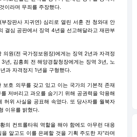
 것이라며 무죄를 주장했다.
(부장판사 지귀연) 심리로 열린 서훈 전 청와대 안
의 결심 공판에서 징역 4년을 선고해달라고 재판부
 의원(전 국가정보원장)에게는 징역 2년과 자격정
 3년, 김홍희 전 해양경찰청장에게는 징역 3년, 노
년과 자격정지 1년을 구형했다.
한 보호 의무를 갖고 있고 이는 국가의 기본적 존재
무를 저버리고 과오를 숨기기 위해 공권력을 악용해
 허위 사실을 공표해 속였다. 또 당사자를 월북자
형 이유를 밝혔다.
 상황의 컨트롤타워 역할을 해야 함에도 아무런 대응
실을 알고도 이를 은폐할 것을 기획 주도한 자"라며