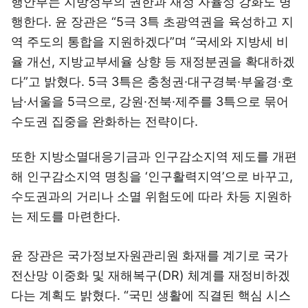
행안부는 지방정부의 권한과 재정 자율성 강화도 병
행한다. 윤 장관은 “5극 3특 초광역권을 육성하고 지
역 주도의 통합을 지원하겠다”며 “국세와 지방세 비
율 개선, 지방교부세율 상향 등 재정분권을 확대하겠
다”고 밝혔다. 5극 3특은 충청권·대구경북·부울경·호
남·서울을 5극으로, 강원·전북·제주를 3특으로 묶어
수도권 집중을 완화하는 전략이다.
또한 지방소멸대응기금과 인구감소지역 제도를 개편
해 인구감소지역 명칭을 ‘인구활력지역’으로 바꾸고,
수도권과의 거리나 소멸 위험도에 따라 차등 지원하
는 제도를 마련한다.
윤 장관은 국가정보자원관리원 화재를 계기로 국가
전산망 이중화 및 재해복구(DR) 체계를 재정비하겠
다는 계획도 밝혔다. “국민 생활에 직결된 핵심 시스