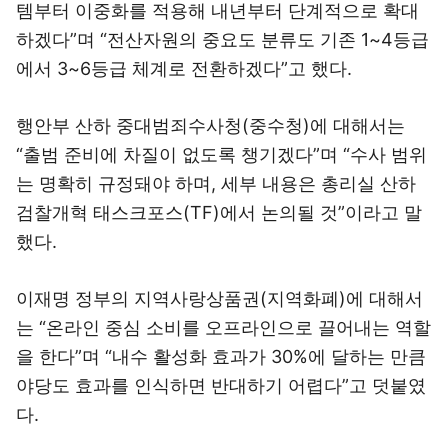
템부터 이중화를 적용해 내년부터 단계적으로 확대
하겠다”며 “전산자원의 중요도 분류도 기존 1~4등급
에서 3~6등급 체계로 전환하겠다”고 했다.
행안부 산하 중대범죄수사청(중수청)에 대해서는
“출범 준비에 차질이 없도록 챙기겠다”며 “수사 범위
는 명확히 규정돼야 하며, 세부 내용은 총리실 산하
검찰개혁 태스크포스(TF)에서 논의될 것”이라고 말
했다.
이재명 정부의 지역사랑상품권(지역화폐)에 대해서
는 “온라인 중심 소비를 오프라인으로 끌어내는 역할
을 한다”며 “내수 활성화 효과가 30%에 달하는 만큼
야당도 효과를 인식하면 반대하기 어렵다”고 덧붙였
다.