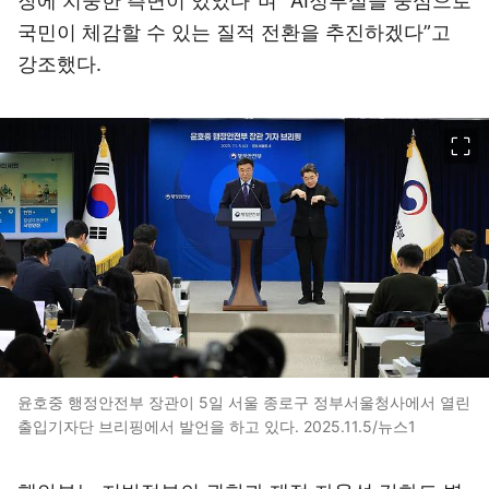
장에 치중한 측면이 있었다”며 “AI정부실을 중심으로
국민이 체감할 수 있는 질적 전환을 추진하겠다”고
강조했다.
이미지 크게 보기
윤호중 행정안전부 장관이 5일 서울 종로구 정부서울청사에서 열린
출입기자단 브리핑에서 발언을 하고 있다. 2025.11.5/뉴스1