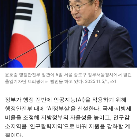
윤호중 행정안전부 장관이 5일 서울 종로구 정부서울청사에서 열린
출입기자단 브리핑에서 발언을 하고 있다. 2025.11.5/뉴스1
정부가 행정 전반에 인공지능(AI)을 적용하기 위해
행정안전부 내에 ‘AI정부실’을 신설한다. 국세·지방세
비율을 조정해 지방정부의 자율성을 높이고, 인구감
소지역을 ‘인구활력지역’으로 바꿔 지원을 강화할 계
획이다.