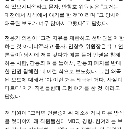
적 있으시나?”라고 묻자, 안창호 위원장은 “그거는
대전에서 사석에서 얘기를 한 것”이라며 “그 당시에
왜곡된 보도가 너무 많아서 그랬다”고 답했다.
전용기 의원이 “그건 자유를 제한하고 선택권을 제한
하는 것 아니냐?”라고 묻자, 안창호 위원장은 “(그 언
론들이) 당시에 저를 갖다가 예를 들어 인권을 침해
하는 사람, 간통죄 예를 들어서, 간통죄 폐지를 반대
한 인권 침해한 뭐 이런 식으로 보도했다. 그런 왜곡
된 보도에 대해서 '야 이런 거는 왜곡된 거다. 사실과
다르다' 제가 직원들한테 그런 얘기를 한 것”이라고
답했다.
전 의원이 “그러면 언론중재위 제소하거나 다른 방식
을 썼어야지 왜 직원들한테 MBC, 경향, 한겨레는 보