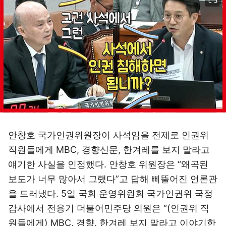
안창호 국가인권위원장이 사석임을 전제로 인권위
직원들에게 MBC, 경향신문, 한겨레를 보지 말라고
얘기한 사실을 인정했다. 안창호 위원장은 “왜곡된
보도가 너무 많아서 그랬다”고 답해 삐뚤어진 언론관
을 드러냈다. 5일 국회 운영위원회 국가인권위 국정
감사에서 전용기 더불어민주당 의원은 “(인권위 직
원들에게) MBC, 경향, 한겨레 보지 말라고 이야기한