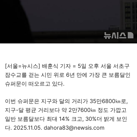
[서울=뉴시스] 배훈식 기자 = 5일 오후 서울 서초구
잠수교를 걷는 시민 위로 6년 만에 가장 큰 보름달인
슈퍼문이 떠오르고 있다.
이번 슈퍼문은 지구와 달의 거리가 35만6800㎞로,
지구-달 평균 거리보다 약 2만7600㎞ 정도 가깝고
일반 보름달보다 최대 14% 크고, 30%더 밝게 보인
다. 2025.11.05. dahora83@newsis.com