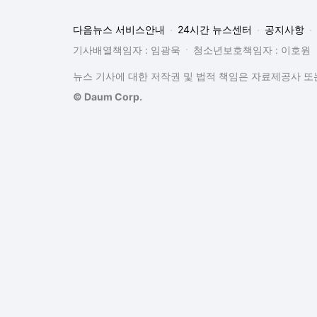
다음뉴스 서비스안내
24시간 뉴스센터
공지사항
기사배열책임자 : 임광욱
청소년보호책임자 : 이호원
뉴스 기사에 대한 저작권 및 법적 책임은 자료제공사 또는
© Daum Corp.