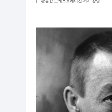
황홀한 오케스트레이션·서사 감명