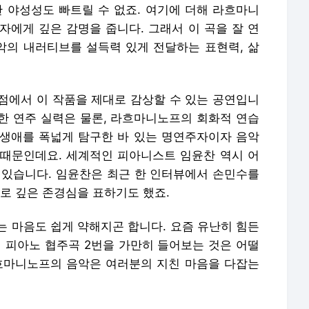
한 야성성도 빠트릴 수 없죠. 여기에 더해 라흐마니
자에게 깊은 감명을 줍니다. 그래서 이 곡을 잘 연
의 내러티브를 설득력 있게 전달하는 표현력, 삶
 점에서 이 작품을 제대로 감상할 수 있는 공연입니
한 연주 실력은 물론, 라흐마니노프의 회화적 연습
생애를 폭넓게 탐구한 바 있는 명연주자이자 음악
때문인데요. 세계적인 피아니스트 임윤찬 역시 어
 있습니다. 임윤찬은 최근 한 인터뷰에서 손민수를
로 깊은 존경심을 표하기도 했죠.
는 마음도 쉽게 약해지곤 합니다. 요즘 유난히 힘든
피아노 협주곡 2번을 가만히 들어보는 것은 어떨
흐마니노프의 음악은 여러분의 지친 마음을 다잡는