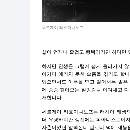
세르게이 라흐마니노프
삶이 언제나 즐겁고 행복하기만 하다면 
하지만 인생은 그렇게 쉽게 흘러가지 않죠
아가다 예기치 못한 슬픔을 겪기도 합니
있으면서도 아픔을 딛고 일어서는 일은 
에 종종 찾아오는 절망감을 이겨내고 다
개합니다.
세르게이 라흐마니노프는 러시아 태생의
더 유명하지만 생전에는 피아니스트이자
사촌이었던 알렉산더 실로티 덕에 재능을