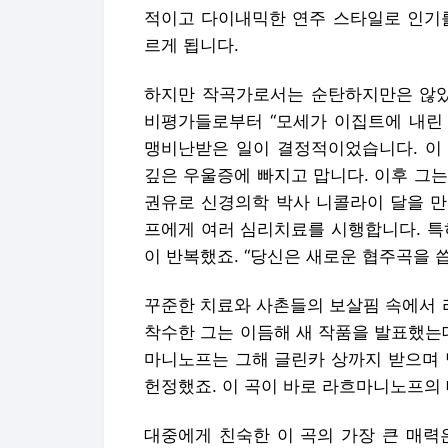
적이고 다이내믹한 연주 스타일로 인기를
르게 됩니다.
하지만 작곡가로서는 순탄하지만은 않았습
비평가들로부터 “모세가 이집트에 내린 
맹비난받은 일이 결정적이었습니다. 이
깊은 우울증에 빠지고 맙니다. 이후 그는
권유로 신경의학 박사 니콜라이 달을 만
프에게 여러 심리치료를 시행합니다. 특
이 반복했죠. “당신은 새로운 협주곡을 씁
꾸준한 치료와 사촌들의 보살핌 속에서 
착수한 그는 이듬해 새 작품을 발표했는
마니노프는 그해 글린카 상까지 받으며 
헌정했죠. 이 곡이 바로 라흐마니노프의 
대중에게 친숙한 이 곡의 가장 큰 매