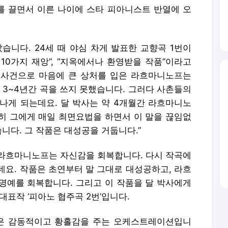
 끌면서 이른 나이에 스타 피아니스트 반열에 오
니다. 24세 때 야심 차게 발표한 교향곡 1번이
10가지 재앙”, “지옥에서나 환영받을 작품”이라고
 사건으로 마음에 큰 상처를 입은 라흐마니노프는
 3~4년간 곡을 쓰지 못했습니다. 그러다 사촌들의
나게 되는데요. 달 박사는 약 4개월간 라흐마니노
히 그에게 매일 최면요법을 하면서 이 말을 끊임없
니다. 그 작품은 대성공을 거둡니다.”
라흐마니노프는 자신감을 회복합니다. 다시 작곡에
데요. 작품은 초연부터 말 그대로 대성공하고, 라흐
명예를 회복합니다. 그리고 이 작품을 달 박사에게
대표작 ‘피아노 협주곡 2번’입니다.
력은 감동적이고 황홀감을 주는 오케스트레이션입니