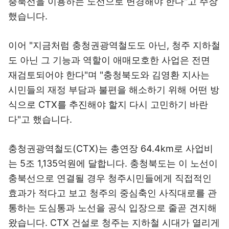
충북선을 이용하는 노선으로 변경해야 한다"고 주장
했습니다.
이어 "지금처럼 충청권광역철도도 아닌, 청주 지하철
도 아닌 그 기능과 역할이 애매모호한 사업은 전면
재검토되어야 한다"며 "충청북도와 김영환 지사는
시민들의 재정 부담과 불편을 해소하기 위해 어떤 방
식으로 CTX를 추진해야 할지 다시 고민하기 바란
다"고 했습니다.
충청권광역철도(CTX)는 총연장 64.4km로 사업비
는 5조 1,135억원에 달합니다. 충청북도는 이 노선이
충북선으로 연결될 경우 청주시민들에게 직접적인
효과가 적다고 보고 청주의 중심축인 사직대로를 관
통하는 도심통과 노선을 공식 입장으로 줄곧 견지해
왔습니다. CTX 건설로 청주는 지하철 시대가 열리게