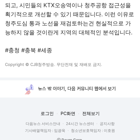
되고, 시민들의 KTX오송역이나 청주공항 접근성을
획기적으로 개선할 수 있기 때문입니다. 이런 이유로
청주도심 통과 노선을 재검토하는건 현실적으로 가
능하지 않을 것이란게 지역의 대체적인 분석입니다.
#충청 #충북 #세종
Copyright © CJB청주방송. 무단전재 및 재배포 금지.
뉴스 밖 이야기, 다음 커뮤니티 웹에서 보기
로그인
PC화면
전체보기
다음뉴스 서비스안내
24시간 뉴스센터
공지사항
기사배열책임자 : 임광욱
청소년보호책임자 : 이호원
ⓒ Daum Corp.