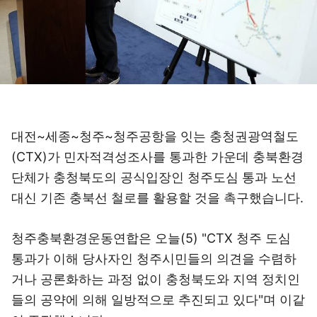
대전~세종~청주~청주공항을 잇는 충청권광역철도
(CTX)가 민자적격성조사를 통과한 가운데 충북환경
단체가 충청북도의 공식입장인 청주도심 통과 노선
대신 기존 충북선 철로를 활용할 것을 촉구했습니다.
청주충북환경운동연합은 오늘(5) "CTX 청주 도심
통과가 이해 당사자인 청주시민들의 의견을 수렴하
거나 공론화하는 과정 없이 충청북도와 지역 정치인
들의 공약에 의해 일방적으로 추진되고 있다"며 이같