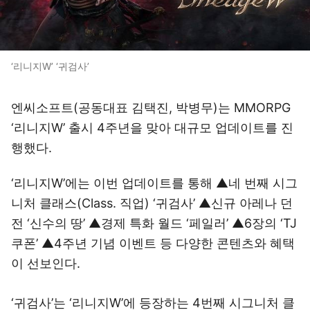
‘리니지W’ ‘귀검사’
엔씨소프트(공동대표 김택진, 박병무)는 MMORPG
‘리니지W’ 출시 4주년을 맞아 대규모 업데이트를 진
행했다.
‘리니지W’에는 이번 업데이트를 통해 ▲네 번째 시그
니처 클래스(Class. 직업) ‘귀검사’ ▲신규 아레나 던
전 ‘신수의 땅’ ▲경제 특화 월드 ‘페일러’ ▲6장의 ‘TJ
쿠폰’ ▲4주년 기념 이벤트 등 다양한 콘텐츠와 혜택
이 선보인다.
‘귀검사’는 ‘리니지W’에 등장하는 4번째 시그니처 클