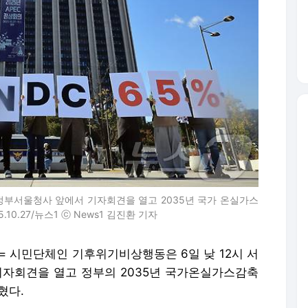
정부서울청사 앞에서 기자회견을 열고 2035년 국가 온실가스
.10.27/뉴스1 ⓒ News1 김진환 기자
= 시민단체인 기후위기비상행동은 6일 낮 12시 서
기자회견을 열고 정부의 2035년 국가온실가스감축
혔다.