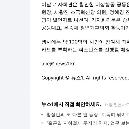
이날 기자회견은 황인철 비상행동 공동
원장, 서왕진 조극혁신당 의원, 정혜경 
명이 발언자로 나선다. 기자회견문은 송
공동대표, 은승채 청년기후의회 활동가가
행사에는 약 100명의 시민이 참여해 정
카드를 부착하는 퍼포먼스를 진행할 예
ace@news1.kr
Copyright © 뉴스1. All rights res
뉴스1에서 직접 확인하세요.
해당 언론사로