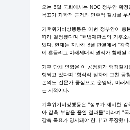
오는 6일 국회에서는 NDC 정부안 확
목표가 과학적 근거와 민주적 절차를 무
기후위기비상행동은 이번 정부안이 충분
따라 결정됐다며 "헌법재판소의 기후소송
있다. 헌재는 지난해 8월 판결에서 "감
이 흔들리고 미래세대의 권리가 침해될 수
기후 단체 연합은 이 공청회가 행정절차법상
행되고 있다며 "형식적 절차에 그친 공청
논의도 전문가 중심으로 운영돼, 미래세
는 지적이다.
기후위기비상행동은 "정부가 제시한 감축
아 감축 부담을 줄인 결과물"이라며 "
감축 목표가 명시돼야 한다"고 주장했다.