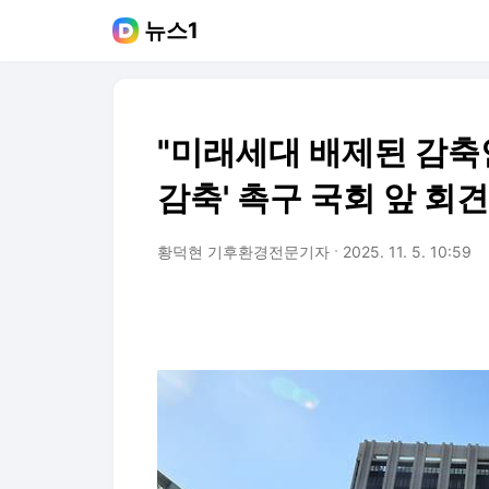
뉴스1
"미래세대 배제된 감축안
감축' 촉구 국회 앞 회견
황덕현 기후환경전문기자
2025. 11. 5. 10:59