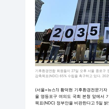
기후환경연합 회원들이 27일 오후 서울 종로구 
감축목표(NDC) 65% 수립을 촉구하고 있다. 2025
(서울=뉴스1) 황덕현 기후환경전문기자 
울 영등포구 여의도 국회 본청 앞에서 
목표(NDC) 정부안을 비판한다고 5일 밝