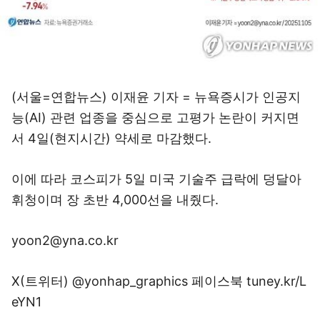
(서울=연합뉴스) 이재윤 기자 = 뉴욕증시가 인공지
능(AI) 관련 업종을 중심으로 고평가 논란이 커지면
서 4일(현지시간) 약세로 마감했다.
이에 따라 코스피가 5일 미국 기술주 급락에 덩달아
휘청이며 장 초반 4,000선을 내줬다.
yoon2@yna.co.kr
X(트위터) @yonhap_graphics 페이스북 tuney.kr/L
eYN1