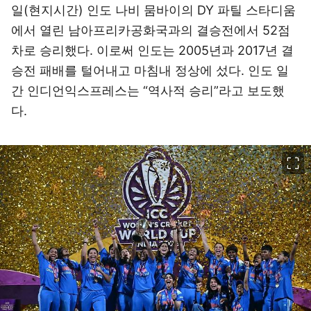
일(현지시간) 인도 나비 뭄바이의 DY 파틸 스타디움
에서 열린 남아프리카공화국과의 결승전에서 52점
차로 승리했다. 이로써 인도는 2005년과 2017년 결
승전 패배를 털어내고 마침내 정상에 섰다. 인도 일
간 인디언익스프레스는 “역사적 승리”라고 보도했
다.
이미지 크게 보기