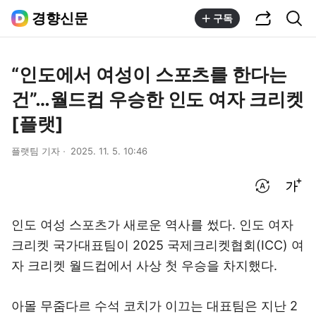
공유하기
통합검색
경향신문
구독
“인도에서 여성이 스포츠를 한다는
건”…월드컵 우승한 인도 여자 크리켓
[플랫]
플랫팀 기자
2025. 11. 5. 10:46
번역 설정
글씨크기 조절하기
인도 여성 스포츠가 새로운 역사를 썼다. 인도 여자
크리켓 국가대표팀이 2025 국제크리켓협회(ICC) 여
자 크리켓 월드컵에서 사상 첫 우승을 차지했다.
아몰 무줌다르 수석 코치가 이끄는 대표팀은 지난 2