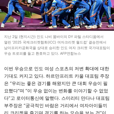
지난 2일 (현지시간) 인도 나비 뭄바이의 DY 파틸 스타디움에서
열린 ‘2025 국제크리켓협회(ICC) 여자크리켓 월드컵’ 결승전에서
남아프리카공화국을 상대로 승리한 인도 여자 크리켓 국가대표팀이
우승 트로피를 들고 환호하고 있다. AFP연합뉴스
이번 우승으로 인도 여성 스포츠의 저변 확대에 대한
기대도 커지고 있다. 하르만프리트 카울 대표팀 주장
은 “우리는 좋은 경기를 해왔지만 큰 대회 우승이 필
요했다”며 “이 우승 없이는 변화를 이야기할 수 없었
다”고 로이터통신에 말했다. 스미리티 만다나 대표팀
부주장은 “궁극적인 바람은 거리에서 여자아이들끼
리 크리켓을 즐기며 경기를 하는 모습을 보는 것”이