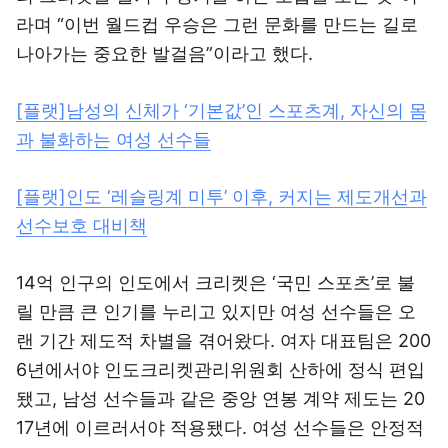
라며 “이번 월드컵 우승은 그런 문화를 만드는 길로
나아가는 중요한 발걸음”이라고 했다.
[플랫]남성의 신체가 ‘기본값’인 스포츠계, 자신의 몸
과 불화하는 여성 선수들
[플랫]인도 ‘레슬링계 미투’ 이후, 커지는 제도개선과
선수보호 대비책
14억 인구의 인도에서 크리켓은 ‘국민 스포츠’로 불
릴 만큼 큰 인기를 누리고 있지만 여성 선수들은 오
랜 기간 제도적 차별을 겪어왔다. 여자 대표팀은 200
6년에서야 인도크리켓관리위원회 산하에 정식 편입
됐고, 남성 선수들과 같은 중앙 연봉 계약 제도는 20
17년에 이르러서야 적용됐다. 여성 선수들은 안정적