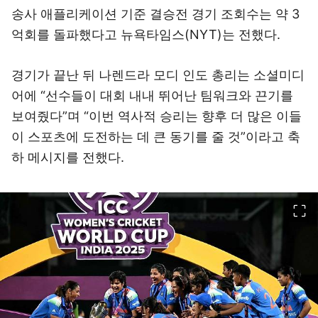
송사 애플리케이션 기준 결승전 경기 조회수는 약 3
억회를 돌파했다고 뉴욕타임스(NYT)는 전했다.
경기가 끝난 뒤 나렌드라 모디 인도 총리는 소셜미디
어에 “선수들이 대회 내내 뛰어난 팀워크와 끈기를
보여줬다”며 “이번 역사적 승리는 향후 더 많은 이들
이 스포츠에 도전하는 데 큰 동기를 줄 것”이라고 축
하 메시지를 전했다.
이미지 크게 보기