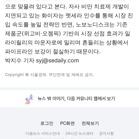
으로 맞물려 있다고 본다. 자사 비만 치료제 개발이
지연되고 있는 화이자는 멧세라 인수를 통해 시장 진
입 속도를 높일 전략인 반면, 노보노디스크는 기존
제품군(위고비·오젬픽) 기반의 시장 선점 효과가 일
라이릴리의 마운자로에 밀리며 흔들리는 상황에서
파이프라인 보강이 절실하기 때문이다.
박지수 기자 syj@sedaily.com
Copyright © 서울경제. 무단전재 및 재배포 금지.
뉴스 밖 이야기, 다음 커뮤니티 웹에서 보기
로그인
PC화면
전체보기
다음뉴스 서비스안내
24시간 뉴스센터
공지사항