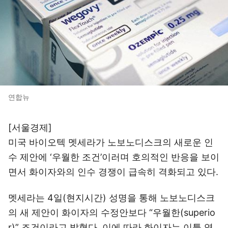
연합뉴
[서울경제]
미국 바이오텍 멧세라가 노보노디스크의 새로운 인
수 제안에 ‘우월한 조건’이러며 호의적인 반응을 보이
면서 화이자와의 인수 경쟁이 급속히 격화되고 있다.
멧세라는 4일(현지시간) 성명을 통해 노보노디스크
의 새 제안이 화이자의 수정안보다 “우월한(superio
r)” 조건이라고 밝혔다. 이에 따라 화이자는 이틀 영