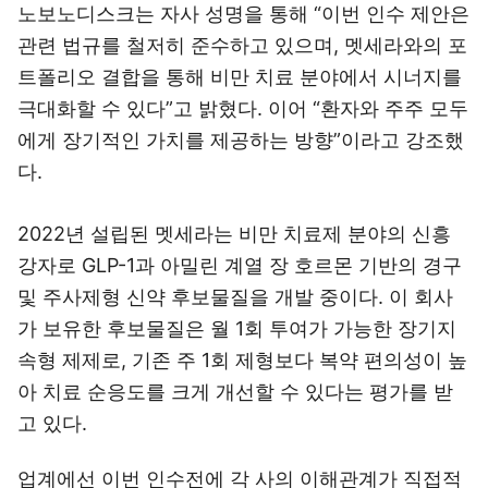
노보노디스크는 자사 성명을 통해 “이번 인수 제안은
관련 법규를 철저히 준수하고 있으며, 멧세라와의 포
트폴리오 결합을 통해 비만 치료 분야에서 시너지를
극대화할 수 있다”고 밝혔다. 이어 “환자와 주주 모두
에게 장기적인 가치를 제공하는 방향”이라고 강조했
다.
2022년 설립된 멧세라는 비만 치료제 분야의 신흥
강자로 GLP-1과 아밀린 계열 장 호르몬 기반의 경구
및 주사제형 신약 후보물질을 개발 중이다. 이 회사
가 보유한 후보물질은 월 1회 투여가 가능한 장기지
속형 제제로, 기존 주 1회 제형보다 복약 편의성이 높
아 치료 순응도를 크게 개선할 수 있다는 평가를 받
고 있다.
업계에선 이번 인수전에 각 사의 이해관계가 직접적