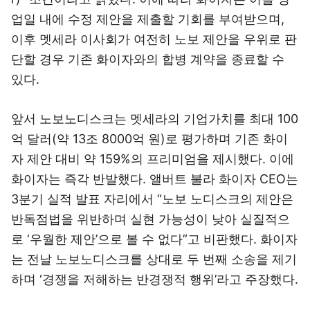
업일 내에 수정 제안을 제출할 기회를 부여받으며,
이후 멧세라 이사회가 여전히 노보 제안을 우위로 판
단할 경우 기존 화이자와의 합병 계약을 종료할 수
있다.
앞서 노보노디스크는 멧세라의 기업가치를 최대 100
억 달러(약 13조 8000억 원)로 평가하며 기존 화이
자 제안 대비 약 159%의 프리미엄을 제시했다. 이에
화이자는 즉각 반발했다. 앨버트 불라 화이자 CEO는
3분기 실적 발표 자리에서 “노보 노디스크의 제안은
반독점법을 위반하며 실현 가능성이 낮아 실질적으
로 ‘우월한 제안’으로 볼 수 없다”고 비판했다. 화이자
는 전날 노보노디스크를 상대로 두 번째 소송을 제기
하며 ‘경쟁을 저해하는 반경쟁적 행위’라고 주장했다.