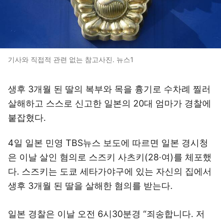
기사와 직접적 관련 없는 참고사진. 뉴스1
생후 3개월 된 딸의 복부와 목을 흉기로 수차례 찔러
살해하고 스스로 신고한 일본의 20대 엄마가 경찰에
붙잡혔다.
4일 일본 민영 TBS뉴스 보도에 따르면 일본 경시청
은 이날 살인 혐의로 스즈키 사츠키(28·여)를 체포했
다. 스즈키는 도쿄 세타가야구에 있는 자신의 집에서
생후 3개월 된 딸을 살해한 혐의를 받는다.
일본 경찰은 이날 오전 6시30분경 “죄송합니다. 저