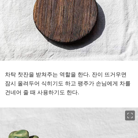
차탁 찻잔을 받쳐주는 역할을 한다. 잔이 뜨거우면
잠시 올려두어 식히기도 하고 팽주가 손님에게 차를
건네어 줄 때 사용하기도 한다.
이미지 크게 보기