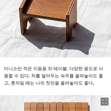
미니소반 작은 이동용 차 테이블. 다양한 용도로 사
용할 수 있다. 차를 덜어두는 숙우를 올려놓아도 좋
고, 혼자일 때는 나의 찻잔을 올려놓아도 좋다,
이미지 크게 보기