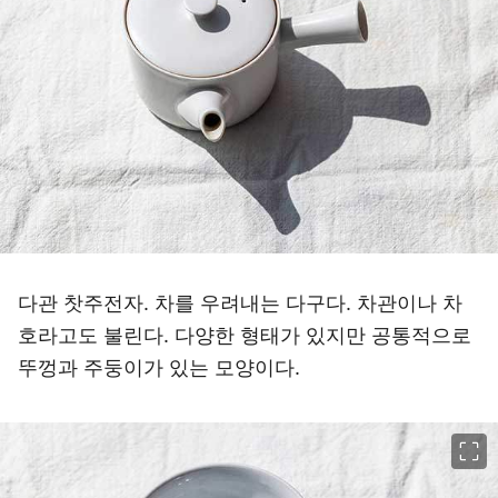
다관 찻주전자. 차를 우려내는 다구다. 차관이나 차
호라고도 불린다. 다양한 형태가 있지만 공통적으로
뚜껑과 주둥이가 있는 모양이다.
이미지 크게 보기