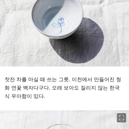
찻잔 차를 마실 때 쓰는 그릇. 이천에서 만들어진 청
화 연꽃 백자다구다. 오래 보아도 질리지 않는 한국
식 우아함이 있다.
이미지 크게 보기