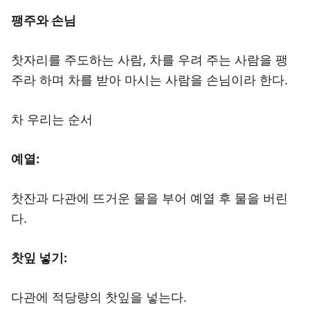
팽주와 손님
찻자리를 주도하는 사람, 차를 우려 주는 사람을 팽
주라 하며 차를 받아 마시는 사람을 손님이라 한다.
차 우리는 순서
예열:
찻잔과 다관에 뜨거운 물을 부어 예열 후 물을 버린
다.
찻잎 넣기:
다관에 적당량의 찻잎을 넣는다.