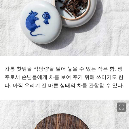
차통 찻잎을 적당량을 덜어 놓을 수 있는 작은 함. 팽
주로서 손님들에게 차를 보여 주기 위해 쓰이기도 한
다. 아직 우리기 전 마른 상태의 차를 관찰할 수 있다.
이미지 크게 보기