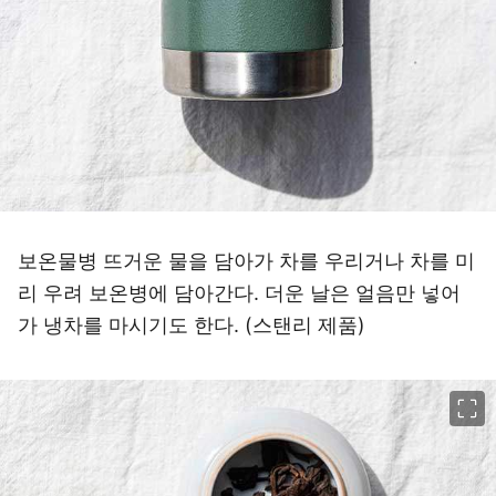
보온물병 뜨거운 물을 담아가 차를 우리거나 차를 미
리 우려 보온병에 담아간다. 더운 날은 얼음만 넣어
가 냉차를 마시기도 한다. (스탠리 제품)
이미지 크게 보기