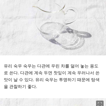
유리 숙우 숙우는 다관에 우린 차를 덜어 놓는 용도
로 쓴다. 다관에 계속 두면 찻잎이 계속 우러나서 쓴
맛이 날 수 있다. 유리 숙우는 투명하기 때문에 탕색
을 관찰하기 좋다.
이미지 크게 보기