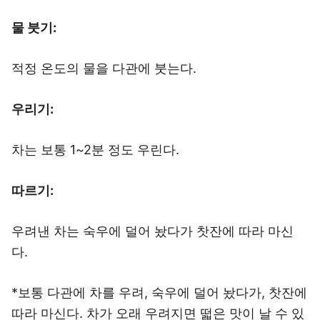
물 붓기:
적정 온도의 물을 다관에 붓는다.
우리기:
차는 보통 1~2분 정도 우린다.
따르기:
우려낸 차는 숙우에 덜어 놨다가 찻잔에 따라 마신
다.
*보통 다관에 차를 우려, 숙우에 덜어 놨다가, 찻잔에
따라 마신다. 차가 오래 우려지면 떫은 맛이 날 수 있