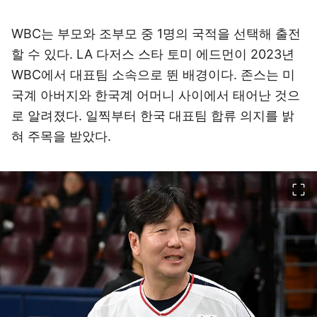
WBC는 부모와 조부모 중 1명의 국적을 선택해 출전
할 수 있다. LA 다저스 스타 토미 에드먼이 2023년
WBC에서 대표팀 소속으로 뛴 배경이다. 존스는 미
국계 아버지와 한국계 어머니 사이에서 태어난 것으
로 알려졌다. 일찍부터 한국 대표팀 합류 의지를 밝
혀 주목을 받았다.
이미지 크게 보기