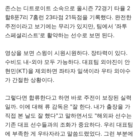
존스는 디트로이트 소속으로 올시즌 72경기 타율 2
할8푼7리 7홈런 23타점 21득점을 기록했다. 완전한
주전이라고 보기에는 무리가 있지만, 팀에서 '좌투
스페셜리스트'로 활약하는 선수로 보면 된다.
영상을 보면 스윙이 시원시원하다. 장타력이 있다.
수비도 내-외야 모두 가능하다. 대표팀 외야진이 안
현민(KT)을 제외하면 좌타자 일색이라 우타 외야수
가 간절한 상황이다.
그렇다면 합류한다고 하면 바로 주전이 보장된 실력
일까. 이에 대해 류 감독은 "잘 한다. 내가 출장을 가
직접 본 날도 잘 했다"고 말하면서도 "해외파 선수는
기존 대표 선수들과의 조화가 중요하다. 우리 대표팀
에 부족한 게 우타자라고 말씀드렸었다. 그런 부분에