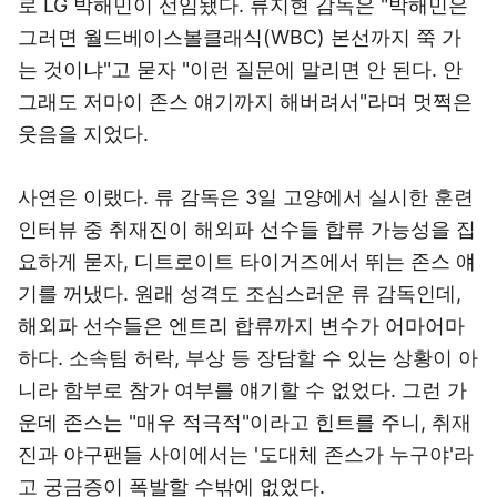
로 LG 박해민이 선임됐다. 류지현 감독은 "박해민은
그러면 월드베이스볼클래식(WBC) 본선까지 쭉 가
는 것이냐"고 묻자 "이런 질문에 말리면 안 된다. 안
그래도 저마이 존스 얘기까지 해버려서"라며 멋쩍은
웃음을 지었다.
사연은 이랬다. 류 감독은 3일 고양에서 실시한 훈련
인터뷰 중 취재진이 해외파 선수들 합류 가능성을 집
요하게 묻자, 디트로이트 타이거즈에서 뛰는 존스 얘
기를 꺼냈다. 원래 성격도 조심스러운 류 감독인데,
해외파 선수들은 엔트리 합류까지 변수가 어마어마
하다. 소속팀 허락, 부상 등 장담할 수 있는 상황이 아
니라 함부로 참가 여부를 얘기할 수 없었다. 그런 가
운데 존스는 "매우 적극적"이라고 힌트를 주니, 취재
진과 야구팬들 사이에서는 '도대체 존스가 누구야'라
고 궁금증이 폭발할 수밖에 없었다.