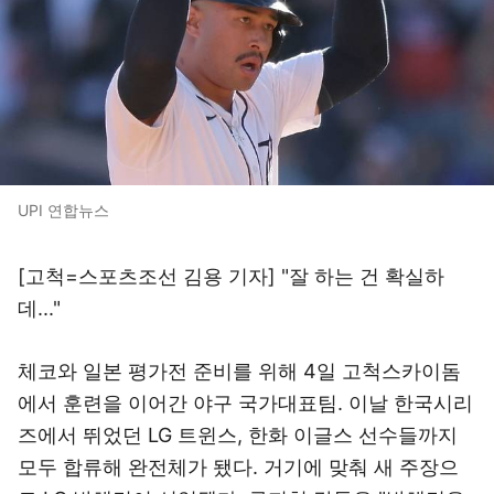
UPI 연합뉴스
[고척=스포츠조선 김용 기자] "잘 하는 건 확실하
데..."
체코와 일본 평가전 준비를 위해 4일 고척스카이돔
에서 훈련을 이어간 야구 국가대표팀. 이날 한국시리
즈에서 뛰었던 LG 트윈스, 한화 이글스 선수들까지
모두 합류해 완전체가 됐다. 거기에 맞춰 새 주장으