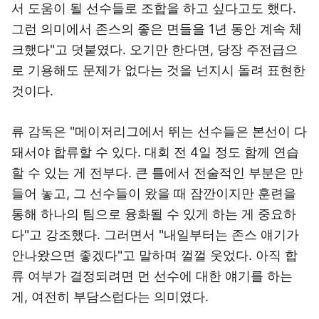
서 도움이 될 선수들로 조합을 하고 싶다고도 했다.
그런 의미에서 존스의 좋은 면들을 1년 동안 계속 체
크했다"고 덧붙였다. 오기만 한다면, 당장 주전급으
로 기용해도 문제가 없다는 것을 넌지시 돌려 표현한
것이다.
류 감독은 "메이저리그에서 뛰는 선수들은 본선이 다
돼서야 합류할 수 있다. 대회 전 4일 정도 함께 연습
할 수 있는 게 전부다. 큰 틀에서 전술적인 부분은 만
들어 놓고, 그 선수들이 왔을 때 잠깐이지만 훈련을
통해 하나의 팀으로 융화될 수 있게 하는 게 중요하
다"고 강조했다. 그러면서 "내일부터는 존스 얘기가
안나왔으면 좋겠다"고 말하며 껄껄 웃었다. 아직 합
류 여부가 결정되려면 먼 선수에 대한 얘기를 하는
게, 여전히 부담스럽다는 의미였다.