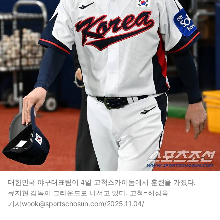
대한민국 야구대표팀이 4일 고척스카이돔에서 훈련을 가졌다.
류지현 감독이 그라운드로 나서고 있다. 고척=허상욱
기자wook@sportschosun.com/2025.11.04/