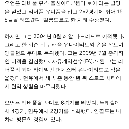
오언은 리버풀 유스 출신이다. '원더 보이'라는 별명
을 얻었고 리버풀 유니폼을 입고 297경기에 뛰어 15
8골을 터뜨렸다. 발롱도르도 한 차례 수상했다.
하지만 그는 2004년 8월 레알 마드리드로 이적했다.
그리고 한 시즌 뒤 뉴캐슬 유나이티드와 손을 잡으며
잉글랜드 무대로 복귀했다. 그는 2009년 7월 충격적
인 이적을 결심했다. 자유계약선수(FA)가 된 그는 리
버풀의 최대 라이벌인 맨체스터 유나이티드로 적을
옮겼다. 맨유에서 세 시즌 동안 뛴 뒤 스토크 시티에
서 현역 생활을 마무리했다.
오언은 리버풀을 상대로 6경기를 뛰었다. 뉴캐슬에
서 4경기, 맨유에서 2경기를 소화했다. 안필드는 네
차례 방문한 경험이 있다.