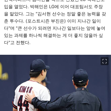
입을 열었다. 박해민은 LG에 이어 대표팀서도 주장
을 맡았다. 그는 "김서현 선수는 정말 좋은 능력을 갖
춘 투수다. (포스트시즌 부진은) 이미 지나간 일이
다"며 "큰 선수가 되려면 지나간 일보다는 앞에 놓여
있는 과제를 하나씩 해결하는 게 더 좋지 않을까 싶
다"고 전했다.
이미지 크게 보기