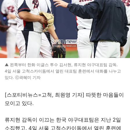
▲ 왼쪽부터 한화 이글스 투수 김서현, 류지현 야구대표팀 감독.
4일 서울 고척스카이돔에서 열린 대표팀 훈련에서 대화를 나누고
있다. ⓒ곽혜미 기자
[스포티비뉴스=고척, 최원영 기자] 따뜻한 마음들이
모이고 있다.
류지현 감독이 이끄는 한국 야구대표팀은 지난 2일
소집했고, 4일 서울 고척스카이돔에서 열린 훈련에