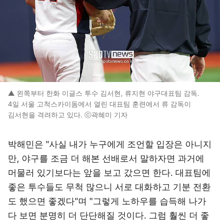
▲ 왼쪽부터 한화 이글스 투수 김서현, 류지현 야구대표팀 감독.
4일 서울 고척스카이돔에서 열린 대표팀 훈련에서 류 감독이
김서현을 격려하고 있다. ⓒ곽혜미 기자
박해민은 "사실 내가 누구에게 조언할 입장은 아니지
만, 야구를 조금 더 해본 선배로서 말하자면 과거에
머물러 있기보다는 앞을 보고 갔으면 한다. 대표팀에
좋은 투수들도 무척 많으니 서로 대화하고 기분 전환
도 했으면 좋겠다"며 "그렇게 노하우를 습득해 나가
다 보면 분명히 더 단단해질 것이다. 그럼 훨씬 더 좋