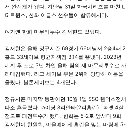
서 완전체가 됐다. 지난달 31일 한국시리즈를 마친 L
G 트윈스, 한화 이글스 선수들이 합류해서다.
여기엔 한화 마무리투수 김서현도 있었다.
김서현은 올해 정규시즌 69경기 66이닝서 2승4패 2
홀드 33세이브 평균자책점 3.14를 뽐냈다. 2023년
데뷔 후 프로 3년 차인 올해 팀의 새 마무리투수로 자
리매김했다. 리그 세이브 부문 2위에 당당히 이름을
올렸다. 블론세이브는 4개였다.
정규시즌 마지막 등판이던 10월 1일 SSG 랜더스전서
다소 흔들렸다. ⅔이닝 3피안타(2피홈런) 1볼넷 4실
점으로 패전투수가 됐다. 한화는 5-2로 앞서다 9회
김서현이 현원회, 이율예에게 홈런을 맞는 바람에 5-