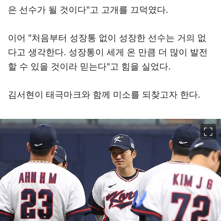
은 선수가 될 것이다"고 고개를 끄덕였다.
이어 "처음부터 성장통 없이 성장한 선수는 거의 없
다고 생각한다. 성장통이 세게 온 만큼 더 많이 발전
할 수 있을 것이라 믿는다"고 힘을 실었다.
김서현이 태극마크와 함께 미소를 되찾고자 한다.
이미지 크게 보기