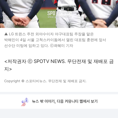
▲ LG 트윈스 주전 외야수이자 야구대표팀 주장을 맡은
박해민이 4일 서울 고척스카이돔에서 열린 대표팀 훈련에 앞서
선수단 미팅에 임하고 있다. ⓒ곽혜미 기자
<저작권자 ⓒ SPOTV NEWS. 무단전재 및 재배포 금
지>
Copyright © 스포티비뉴스. 무단전재 및 재배포 금지.
뉴스 밖 이야기, 다음 커뮤니티 웹에서 보기