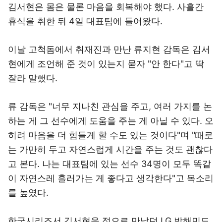
김서현은 몸은 물론 마음을 회복해야 했다. 사흘간
휴식을 취한 뒤 4일 대표팀에 들어왔다.
이날 고척돔에서 취재진과 만난 류지현 감독은 김서
현에게 조언해 준 것이 있는지 묻자 "안 한다"고 딱
잘라 말했다.
류 감독은 "너무 지나친 관심을 주고, 여러 가지를 논
하는 게 그 선수에게 도움을 주는 게 아닐 수 있다. 오
히려 마음을 더 힘들게 할 수도 있는 것이다"며 "때로
는 가만히 두고 자연스럽게 시간을 주는 것도 괜찮다
고 본다. 나는 대표팀에 있는 선수 34명이 모두 똑같
이 자연스레 흘러가는 게 좋다고 생각한다"고 목소리
를 높였다.
한국시리즈서 김서현을 적으로 만났던 LG 박해민도