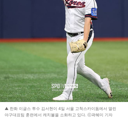
▲ 한화 이글스 투수 김서현이 4일 서울 고척스카이돔에서 열린
야구대표팀 훈련에서 캐치볼을 소화하고 있다. ⓒ곽혜미 기자