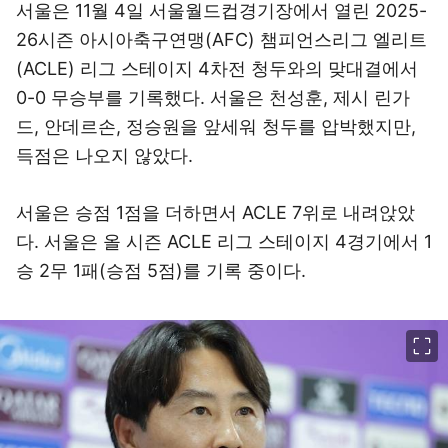
서울은 11월 4일 서울월드컵경기장에서 열린 2025-
26시즌 아시아축구연맹(AFC) 챔피언스리그 엘리트
(ACLE) 리그 스테이지 4차전 청두와의 맞대결에서
0-0 무승부를 기록했다. 서울은 천성훈, 제시 린가
드, 안데르손, 정승원을 앞세워 청두를 압박했지만,
득점은 나오지 않았다.
서울은 승점 1점을 더하면서 ACLE 7위로 내려앉았
다. 서울은 올 시즌 ACLE 리그 스테이지 4경기에서 1
승 2무 1패(승점 5점)를 기록 중이다.
이미지 크게 보기