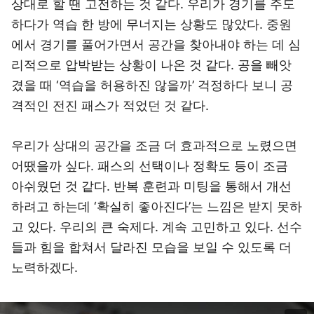
상대로 할 땐 고전하는 것 같다. 우리가 경기를 주도
하다가 역습 한 방에 무너지는 상황도 많았다. 중원
에서 경기를 풀어가면서 공간을 찾아내야 하는 데 심
리적으로 압박받는 상황이 나온 것 같다. 공을 빼앗
겼을 때 ‘역습을 허용하진 않을까’ 걱정하다 보니 공
격적인 전진 패스가 적었던 것 같다.
우리가 상대의 공간을 조금 더 효과적으로 노렸으면
어땠을까 싶다. 패스의 선택이나 정확도 등이 조금
아쉬웠던 것 같다. 반복 훈련과 미팅을 통해서 개선
하려고 하는데 ‘확실히 좋아진다’는 느낌은 받지 못하
고 있다. 우리의 큰 숙제다. 계속 고민하고 있다. 선수
들과 힘을 합쳐서 달라진 모습을 보일 수 있도록 더
노력하겠다.
이미지 크게 보기