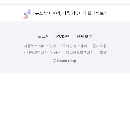
뉴스 밖 이야기, 다음 커뮤니티 웹에서 보기
로그인
PC화면
전체보기
다음뉴스 서비스안내
24시간 뉴스센터
공지사항
기사배열책임자 : 임광욱
청소년보호책임자 : 이호원
ⓒ Daum Corp.