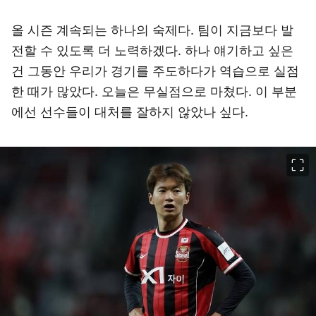
올 시즌 계속되는 하나의 숙제다. 팀이 지금보다 발
전할 수 있도록 더 노력하겠다. 하나 얘기하고 싶은
건 그동안 우리가 경기를 주도하다가 역습으로 실점
한 때가 많았다. 오늘은 무실점으로 마쳤다. 이 부분
에선 선수들이 대처를 잘하지 않았나 싶다.
이미지 크게 보기