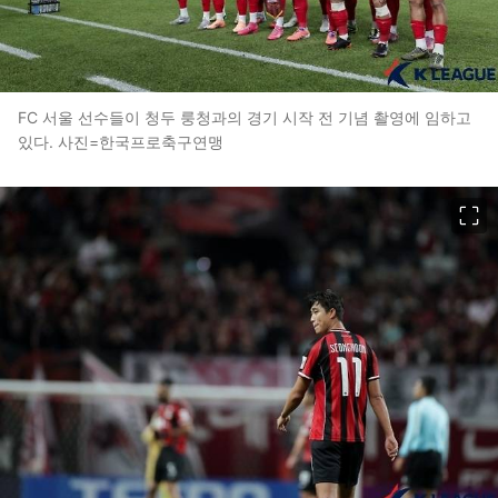
FC 서울 선수들이 청두 룽청과의 경기 시작 전 기념 촬영에 임하고
있다. 사진=한국프로축구연맹
이미지 크게 보기