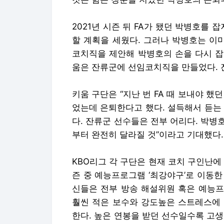
2021년 시즌 뒤 FA가 됐던 박병호를 
할 계획을 세웠다. 그러나 박병호는 이
코치직을 제안해 박병호의 손을 다시 잡았
움은 잔류군에 선임코치직을 만들었다. 
키움 구단은 “지난 번 FA 때 보내야 
었는데 은퇴한다고 했다. 설득해서 듣는 
다. 잔류군 선수들은 전부 어리다. 박
부터 완전히 달라질 것”이라고 기대했다.
KBO리그 각 구단은 현재 코치 구인난에
즌 중 예능프로그램 ‘최강야구’로 이동한
신들은 전부 방송 해설위원 혹은 예능프
훨씬 적은 보수와 강도높은 스트레스에 
한다. 높은 연봉을 받던 선수일수록 고