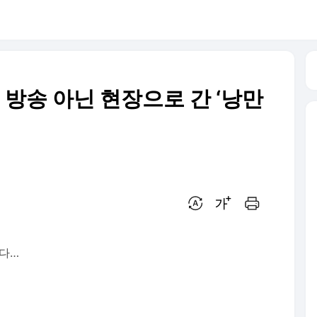
 방송 아닌 현장으로 간 ‘낭만
번역 설정
글씨크기 조절하기
인쇄하기
었다…