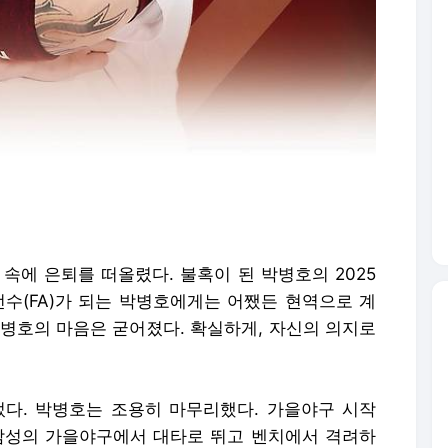
 속에 은퇴를 떠올렸다. 불혹이 된 박병호의 2025
선수(FA)가 되는 박병호에게는 어쨌든 현역으로 계
박병호의 마음은 굳어졌다. 확실하게, 자신의 의지로
다. 박병호는 조용히 마무리했다. 가을야구 시작
삼성의 가을야구에서 대타로 뛰고 벤치에서 격려하