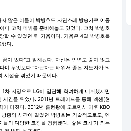
하자 많은 이들이 박병호도 자연스레 방송가로 이동
 이미 코치 데뷔를 준비해놓고 있었다. 코치 박병호
장할 수 있었던 팀 키움이다. 키움은 4일 박병호를
표했다.
 꿈이 있다”고 말해왔다. 자신은 언변도 좋지 않고
는다며 무엇보다 “차근차근 배워서 좋은 지도자가 되
명의 시절을 겪었기 때문이다.
년 1차 지명으로 LG에 입단해 화려하게 데뷔했지만
 시간을 뛰었다. 2011년 트레이드를 통해 넥센(현
이 터졌다. 2012년 홈런왕에 오르면서 이후 KBO
. 방황의 시간이 길었던 박병호는 기술적으로도, 멘
들의 다양한 코칭을 경험했다. ‘좋은 코치’가 되는
 첫 번째 목표였다.