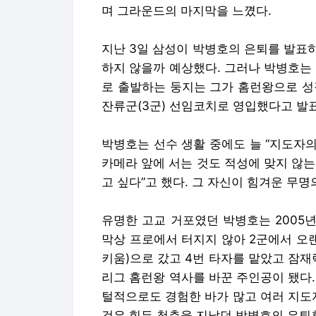
며 그라운드의 마지막을 느꼈다.
지난 3일 삼성이 박병호의 은퇴를 발표
하지 않을까 예상했다. 그러나 박병호는
로 출발하는 둥지는 그가 홈런왕으로 성
잔류군(3군) 선임코치로 영입했다고 발
박병호는 선수 생활 중에도 늘 “지도자의
카메라 앞에 서는 것도 적성에 맞지 않
고 싶다”고 했다. 그 자신이 힘겨운 무
유명한 고교 거포였던 박병호는 2005
막상 프로에서 터지지 않아 2군에서 오랜
키움)으로 갔고 4번 타자를 맡았고 잠재력
리그 홈런왕 역사를 바꾼 주인공이 됐다
털적으로도 경험한 바가 많고 여러 지도자
것은 힘든 청춘을 지났던 박병호의 은퇴후