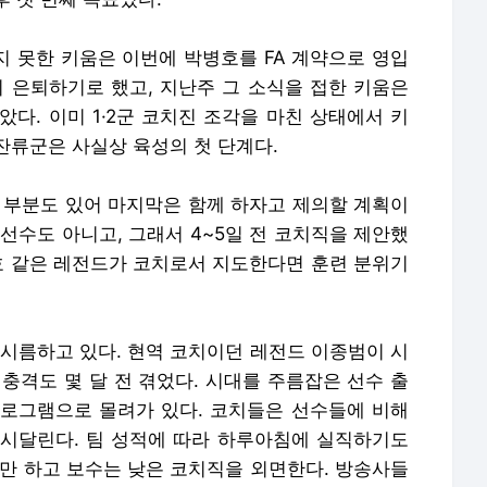
잡지 못한 키움은 이번에 박병호를 FA 계약으로 영입
미 은퇴하기로 했고, 지난주 그 소식을 접한 키움은
다. 이미 1·2군 코치진 조각을 마친 상태에서 키
잔류군은 사실상 육성의 첫 단계다.
했던 부분도 있어 마지막은 함께 하자고 제의할 계획이
선수도 아니고, 그래서 4~5일 전 코치직을 제안했
병호 같은 레전드가 코치로서 지도한다면 훈련 분위기
 시름하고 있다. 현역 코치이던 레전드 이종범이 시
 충격도 몇 달 전 겪었다. 시대를 주름잡은 선수 출
로그램으로 몰려가 있다. 코치들은 선수들에 비해
시달린다. 팀 성적에 따라 하루아침에 실직하기도
생만 하고 보수는 낮은 코치직을 외면한다. 방송사들