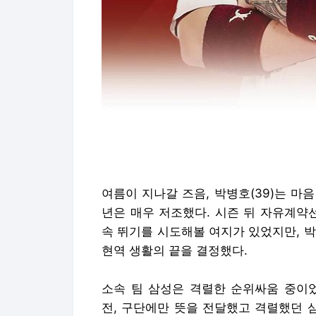
여름이 지나갈 즈음, 박병호(39)는 마음
년은 매우 저조했다. 시즌 뒤 자유계약
속 뛰기를 시도해볼 여지가 있었지만, 
현역 생활의 끝을 결정했다.
소속 팀 삼성은 격렬한 순위싸움 중이었
전, 구단에만 뜻을 전달했고 격렬했던 