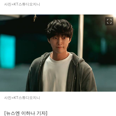
사진=KT스튜디오지니
이미지 크게 보기
사진=KT스튜디오지니
[뉴스엔 이하나 기자]