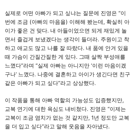
실제로 어떤 아빠가 되고 싶냐는 질문에 진영은 “이
번에 조금 (아빠의 마음을) 이해해 봤는데, 확실히 아
이가 좋은 건 맞다. 내 아들이었으면 되게 재밌게 놀
면서 즐겁게 보냈겠다는 생각이 들더라. 주원이고 착
하고 애교도 많고 나를 잘 따랐다. 내 품에 안겨 있을
때 가슴이 간질간질한 게 있다. 그때 살짝 부성애를
느꼈다”라며 “실제 아빠는 아니지만 ‘이런 마음이겠
구나’ 느꼈다. 나중에 결혼하고 아이가 생긴다면 친구
같은 아빠가 되고 싶다”라고 상상했다.
이 작품을 통해 아빠 역할의 가능성도 입증했지만,
교복 연기에 대한 욕심도 내비쳤다. 진영은 “이제는
교복이 조금 염치가 없는 것 같지만, 1년 정도만 교복
을 더 입고 싶다”라고 말해 웃음을 자아냈다.