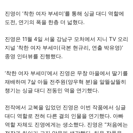
진영이 ‘착한 여자 부세미’를 통해 싱글 대디 역할에
도전, 연기의 폭을 한층 더 넓혔다.
진영은 11월 4일 서울 강남구 모처에서 지니 TV 오리
지널 ‘착한 여자 부세미(극본 현규리, 연출 박유영)’
종영 인터뷰를 진행했다.
‘착한 여자 부세미’에서 진영은 무창 마을에서 딸기를
재배하며 7살 아들 전주원(양우혁 분)을 알뜰살뜰히
챙기는 싱글 대디 전동민 역을 연기했다.
전작에서 교복을 입었던 진영은 이번 작품에서 싱글
대디 역할로 전혀 다른 결의 인물을 연기했다. 아빠
역할 자체도 진영에게는 생소했다. 진영은 “처음에는