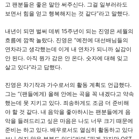
고 팬분들은 좋은 말만 써주신다. 그걸 일부러라도
보면서 힘을 얻고 행복해지는 것 같다”라고 말했다.
내년이 되면 벌써 데뷔 15주년이 되는 진영은 세월의
흐름에 깜짝 놀랐다. 진영은 “예전에 대선배님들의
연차라고 생각했는데 이게 내 연차가 되니까 실감이
안 된다. 아직 뭔가 감은 안 온다. 숫자에 대해 잊고
살고 있다”라고 답했다.
진영은 차기작과 가수로서의 활동 계획도 언급했다.
그는 “(팬들에게) 올해 안에는 곡을 꼭 내겠다고 약속
했는데 못 지키고 있다. 죄송하게도 조금 더 준비해
야 할 것 같다. 내 음악을 좋아하시는 팬분들에게 음
악을 들려드리고 싶은 마음은 나도 너무 크기 때문에
준비는 하고 있다. 배우로서도 열심히 활동하고 있다
보니 쉽지 않은 부분도 있다”라며 “핑계 같지만 OST