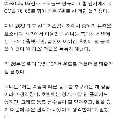
25-2026 LG전자 프로농구 정규리그 홈 경기에서 K
CC를 76-68로 꺾어 공동 7위로 한 계단 올라섰다.
지난 26일 대구 한국가스공사전에서 종아리 통증을
호소하며 전력에서 이탈했던 워니는 복귀전 전반에
는 다소 주춤했지만, 접전이 이어진 후반에 팀 공격
을 이끌며 '에이스' 역할을 톡톡히 해냈다.
약 26분을 뛰며 17점 10리바운드로 더블더블 맹활약
을 펼쳤다.
워니는 "저는 속공과 빠른 농구를 추구하는 게 장점
이라고 생각한다. 초반에는 경기가 잘 안 풀리기도
했지만, 그래도 동료 선수들이 잘 믿어주고, 볼을 줬
기 때문에 좋은 결과가 나왔다고 생각한다"고 말했
다.