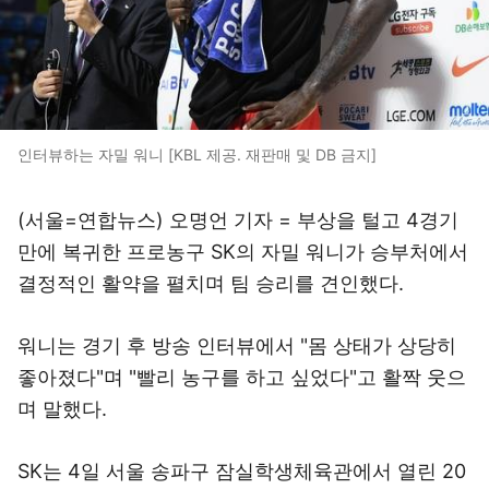
인터뷰하는 자밀 워니 [KBL 제공. 재판매 및 DB 금지]
(서울=연합뉴스) 오명언 기자 = 부상을 털고 4경기
만에 복귀한 프로농구 SK의 자밀 워니가 승부처에서
결정적인 활약을 펼치며 팀 승리를 견인했다.
워니는 경기 후 방송 인터뷰에서 "몸 상태가 상당히
좋아졌다"며 "빨리 농구를 하고 싶었다"고 활짝 웃으
며 말했다.
SK는 4일 서울 송파구 잠실학생체육관에서 열린 20