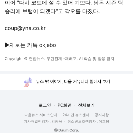
이어 "다시 코트에 설 수 있어 기쁘다. 남은 시즌 팀
승리에 보탬이 되겠다"고 각오를 다졌다.
coup@yna.co.kr
▶제보는 카톡 okjebo
Copyright © 연합뉴스. 무단전재 -재배포, AI 학습 및 활용 금지
뉴스 밖 이야기, 다음 커뮤니티 웹에서 보기
로그인
PC화면
전체보기
다음뉴스 서비스안내
24시간 뉴스센터
공지사항
기사배열책임자 : 임광욱
청소년보호책임자 : 이호원
ⓒ Daum Corp.