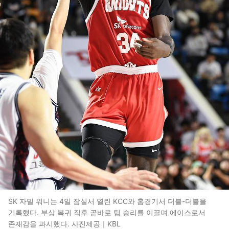
SK 자밀 워니는 4일 잠실서 열린 KCC와 홈경기서 더블-더블을
기록했다. 부상 복귀 직후 곧바로 팀 승리를 이끌며 에이스로서
존재감을 과시했다. 사진제공｜KBL