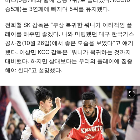
승5패)는 3연패에 빠지며 5위를 유지했다.
전희철 SK 감독은 “부상 복귀한 워니가 이타적인 플
레이를 해주면 좋겠다. 나와 미팅했던 대구 한국가스
공사전(10월 26일)에서 좋은 모습을 보였다”고 얘기
했다. 이상민 KCC 감독은 “워니가 복귀하는 것까지
대비했다. 하지만 상대보다는 우리의 플레이에 집중
해야 한다”고 설명했다.
이미지 크게 보기