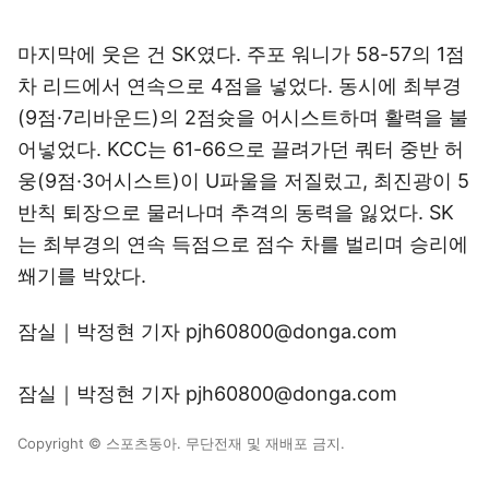
마지막에 웃은 건 SK였다. 주포 워니가 58-57의 1점
차 리드에서 연속으로 4점을 넣었다. 동시에 최부경
(9점·7리바운드)의 2점슛을 어시스트하며 활력을 불
어넣었다. KCC는 61-66으로 끌려가던 쿼터 중반 허
웅(9점·3어시스트)이 U파울을 저질렀고, 최진광이 5
반칙 퇴장으로 물러나며 추격의 동력을 잃었다. SK
는 최부경의 연속 득점으로 점수 차를 벌리며 승리에
쐐기를 박았다.
잠실｜박정현 기자 pjh60800@donga.com
잠실｜박정현 기자 pjh60800@donga.com
Copyright © 스포츠동아. 무단전재 및 재배포 금지.