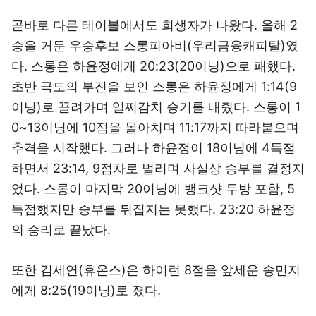
곧바로 다른 테이블에서도 희생자가 나왔다. 올해 2
승을 거둔 우승후보 스롱피아비(우리금융캐피탈)였
다. 스롱은 하윤정에게 20:23(20이닝)으로 패했다.
초반 극도의 부진을 보인 스롱은 하윤정에게 1:14(9
이닝)로 끌려가며 일찌감치 승기를 내줬다. 스롱이 1
0~13이닝에 10점을 몰아치며 11:17까지 따라붙으며
추격을 시작했다. 그러나 하윤정이 18이닝에 4득점
하면서 23:14, 9점차로 벌리며 사실상 승부를 결정지
었다. 스롱이 마지막 20이닝에 뱅크샷 두방 포함, 5
득점했지만 승부를 뒤집지는 못했다. 23:20 하윤정
의 승리로 끝났다.
또한 김세연(휴온스)은 하이런 8점을 앞세운 송민지
에게 8:25(19이닝)로 졌다.