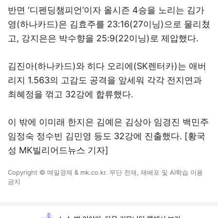
반면 ‘디펜딩챔피언’이자 올시즌 4승을 노리는 김가
영(하나카드)은 김효주를 23:16(27이닝)으로 물리쳤
고, 강지은은 박수향을 25:9(22이닝)로 제압했다.
김진아(하나카드)와 히다 오리에(SK렌터카)는 애버
리지 1.563의 고감도 공격을 앞세워 각각 전지연과
최혜정을 꺾고 32강에 합류했다.
이 밖에 이미래 한지은 김예은 김상아 임경진 백민주
임정숙 정수빈 김민영 등도 32강에 진출했다. [황국
성 MK빌리어드뉴스 기자]
Copyright © 매일경제 & mk.co.kr. 무단 전재, 재배포 및 AI학습 이용
금지