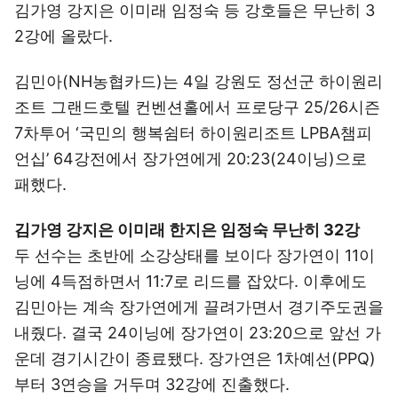
김가영 강지은 이미래 임정숙 등 강호들은 무난히 3
2강에 올랐다.
김민아(NH농협카드)는 4일 강원도 정선군 하이원리
조트 그랜드호텔 컨벤션홀에서 프로당구 25/26시즌
7차투어 ‘국민의 행복쉼터 하이원리조트 LPBA챔피
언십’ 64강전에서 장가연에게 20:23(24이닝)으로
패했다.
김가영 강지은 이미래 한지은 임정숙 무난히 32강
두 선수는 초반에 소강상태를 보이다 장가연이 11이
닝에 4득점하면서 11:7로 리드를 잡았다. 이후에도
김민아는 계속 장가연에게 끌려가면서 경기주도권을
내줬다. 결국 24이닝에 장가연이 23:20으로 앞선 가
운데 경기시간이 종료됐다. 장가연은 1차예선(PPQ)
부터 3연승을 거두며 32강에 진출했다.